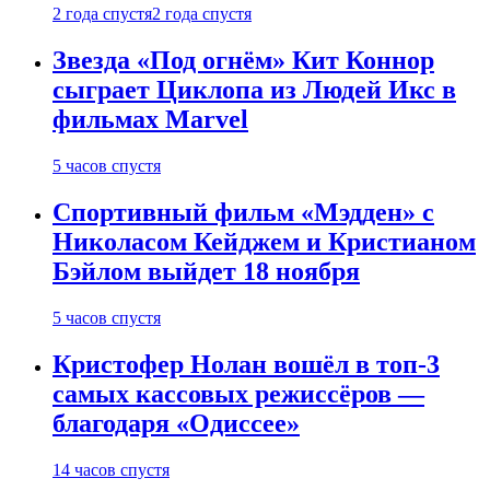
2 года спустя
2 года спустя
Звезда «Под огнём» Кит Коннор
сыграет Циклопа из Людей Икс в
фильмах Marvel
5 часов спустя
Спортивный фильм «Мэдден» с
Николасом Кейджем и Кристианом
Бэйлом выйдет 18 ноября
5 часов спустя
Кристофер Нолан вошёл в топ-3
самых кассовых режиссёров —
благодаря «Одиссее»
14 часов спустя