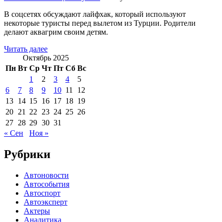
В соцсетях обсуждают лайфхак, который используют
некоторые туристы перед вылетом из Турции. Родители
делают аквагрим своим детям.
Читать далее
Октябрь 2025
Пн
Вт
Ср
Чт
Пт
Сб
Вс
1
2
3
4
5
6
7
8
9
10
11
12
13
14
15
16
17
18
19
20
21
22
23
24
25
26
27
28
29
30
31
« Сен
Ноя »
Рубрики
Автоновости
Автособытия
Автоспорт
Автоэксперт
Актеры
Аналитика