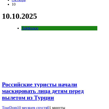
10
10.10.2025
Лайфхаки
Российские туристы начали
маскировать лица детям перед
вылетом из Турции
TourDom
10 месяцев спустя
0
1 минуты