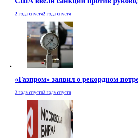
США ввели санкции против руковод
2 года спустя
2 года спустя
«Газпром» заявил о рекордном потре
2 года спустя
2 года спустя