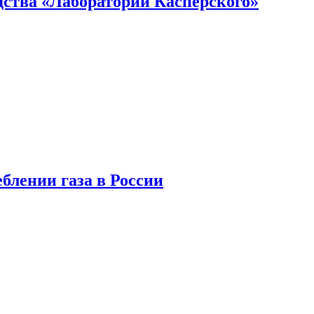
ства «Лаборатории Касперского»
блении газа в России