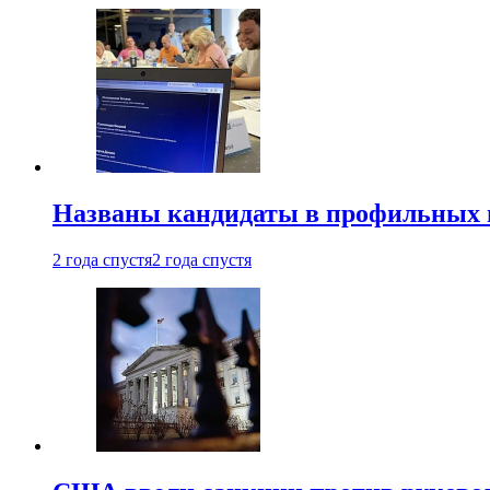
Названы кандидаты в профильных 
2 года спустя
2 года спустя