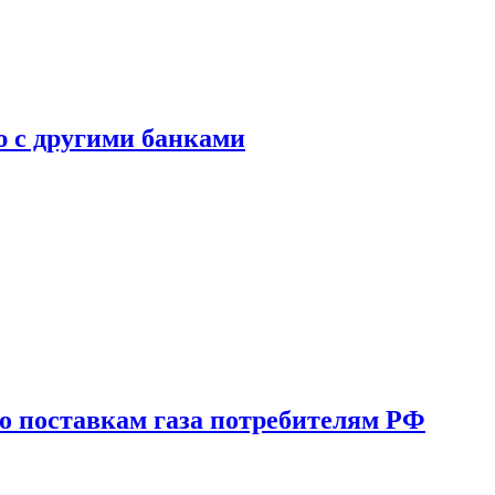
ю с другими банками
о поставкам газа потребителям РФ