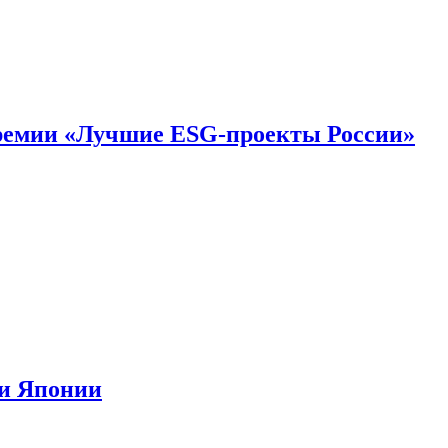
премии «Лучшие ESG-проекты России»
ии Японии