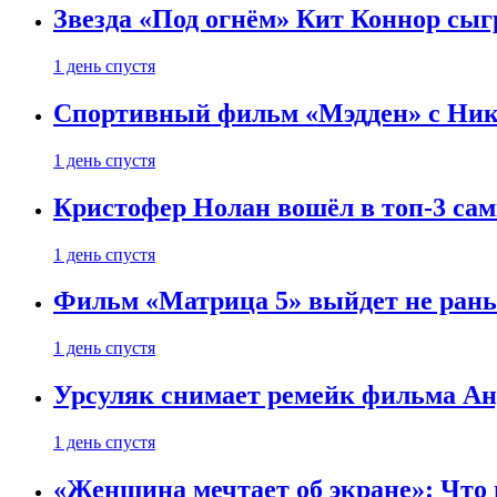
Звезда «Под огнём» Кит Коннор сыг
1 день спустя
Спортивный фильм «Мэдден» с Ник
1 день спустя
Кристофер Нолан вошёл в топ-3 сам
1 день спустя
Фильм «Матрица 5» выйдет не рань
1 день спустя
Урсуляк снимает ремейк фильма Анд
1 день спустя
«Женщина мечтает об экране»: Что п