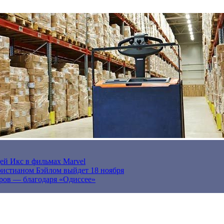
ей Икс в фильмах Marvel
истианом Бэйлом выйдет 18 ноября
ров — благодаря «Одиссее»