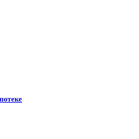
потеке