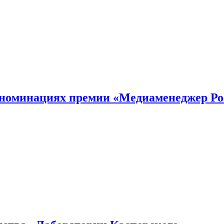
номинациях премии «Медиаменеджер Ро