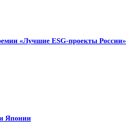
премии «Лучшие ESG-проекты России»
ии Японии