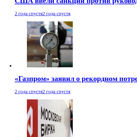
США ввели санкции против руковод
2 года спустя
2 года спустя
«Газпром» заявил о рекордном потре
2 года спустя
2 года спустя