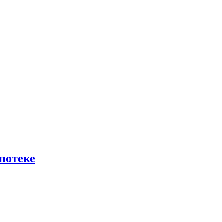
потеке