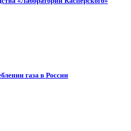
ства «Лаборатории Касперского»
блении газа в России