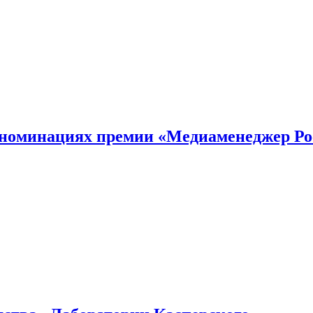
номинациях премии «Медиаменеджер Ро