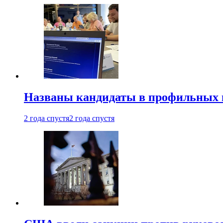
Названы кандидаты в профильных 
2 года спустя
2 года спустя