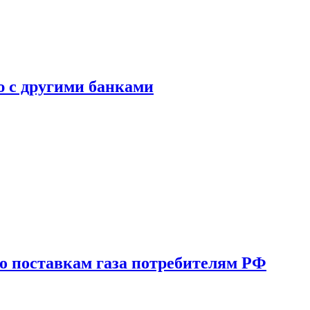
ю с другими банками
о поставкам газа потребителям РФ