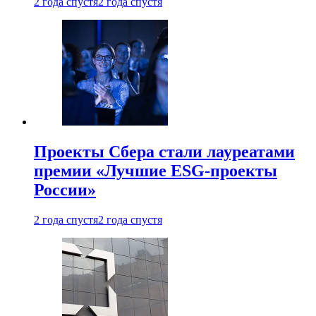
2 года спустя
2 года спустя
Проекты Сбера стали лауреатами
премии «Лучшие ESG-проекты
России»
2 года спустя
2 года спустя