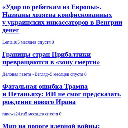
«Удар по ребяткам из Европы».
Названы хозяева конфискованных
у украинских инкассаторов в Венгрии
денег
Lenta.ru
5 месяцев спустя
0
Границы стран Прибалтики
превращаются в «зону смерти»
Деловая газета «Взгляд»
5 месяцев спустя
0
Фатальная ошибка Трампа
и Нетаньяху: ИИ не смог предсказать
рождение нового Ирана
runews24.ru
5 месяцев спустя
0
Мир на пороге ядерной войны: