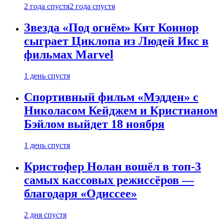
2 года спустя
2 года спустя
Звезда «Под огнём» Кит Коннор
сыграет Циклопа из Людей Икс в
фильмах Marvel
1 день спустя
Спортивный фильм «Мэдден» с
Николасом Кейджем и Кристианом
Бэйлом выйдет 18 ноября
1 день спустя
Кристофер Нолан вошёл в топ-3
самых кассовых режиссёров —
благодаря «Одиссее»
2 дня спустя