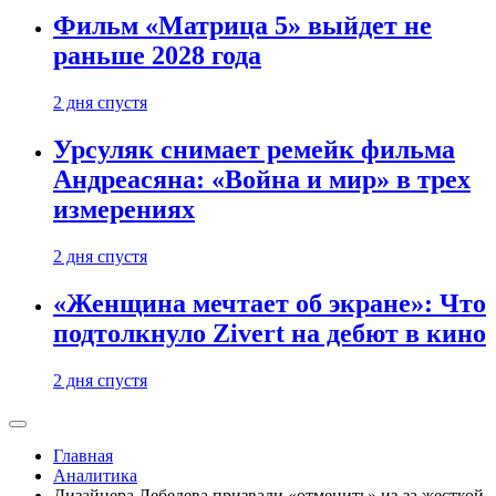
Фильм «Матрица 5» выйдет не
раньше 2028 года
2 дня спустя
Урсуляк снимает ремейк фильма
Андреасяна: «Война и мир» в трех
измерениях
2 дня спустя
«Женщина мечтает об экране»: Что
подтолкнуло Zivert на дебют в кино
2 дня спустя
Главная
Аналитика
Дизайнера Лебедева призвали «отменить» из-за жесткой