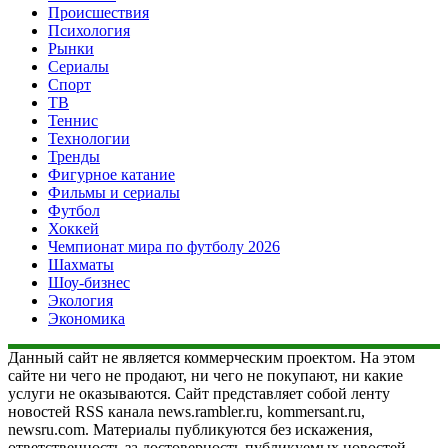
Происшествия
Психология
Рынки
Сериалы
Спорт
ТВ
Теннис
Технологии
Тренды
Фигурное катание
Фильмы и сериалы
Футбол
Хоккей
Чемпионат мира по футболу 2026
Шахматы
Шоу-бизнес
Экология
Экономика
Данный сайт не является коммерческим проектом. На этом
сайте ни чего не продают, ни чего не покупают, ни какие
услуги не оказываются. Сайт представляет собой ленту
новостей RSS канала news.rambler.ru, kommersant.ru,
newsru.com. Материалы публикуются без искажения,
ответственность за достоверность публикуемых новостей