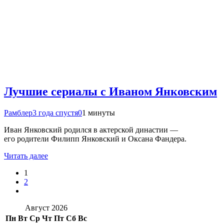
Лучшие сериалы с Иваном Янковским
Рамблер
3 года спустя
0
1 минуты
Иван Янковский родился в актерской династии —
его родители Филипп Янковский и Оксана Фандера.
Читать далее
1
2
Август 2026
Пн
Вт
Ср
Чт
Пт
Сб
Вс