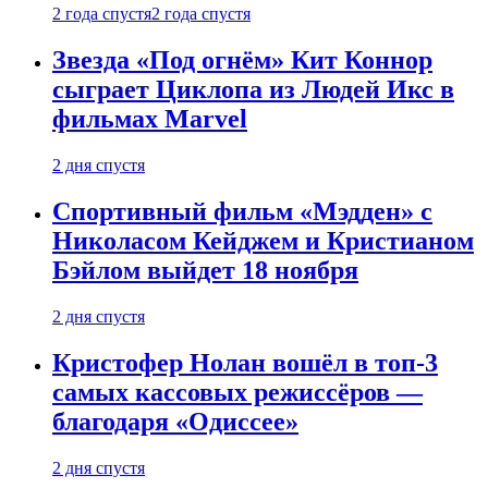
2 года спустя
2 года спустя
Звезда «Под огнём» Кит Коннор
сыграет Циклопа из Людей Икс в
фильмах Marvel
2 дня спустя
Спортивный фильм «Мэдден» с
Николасом Кейджем и Кристианом
Бэйлом выйдет 18 ноября
2 дня спустя
Кристофер Нолан вошёл в топ-3
самых кассовых режиссёров —
благодаря «Одиссее»
2 дня спустя