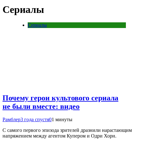
Сериалы
Сериалы
Почему герои культового сериала
не были вместе: видео
Рамблер
3 года спустя
0
1 минуты
С самого первого эпизода зрителей дразнили нарастающим
напряжением между агентом Купером и Одри Хорн.