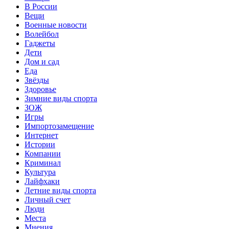
В России
Вещи
Военные новости
Волейбол
Гаджеты
Дети
Дом и сад
Еда
Звёзды
Здоровье
Зимние виды спорта
ЗОЖ
Игры
Импортозамещение
Интернет
Истории
Компании
Криминал
Культура
Лайфхаки
Летние виды спорта
Личный счет
Люди
Места
Мнения