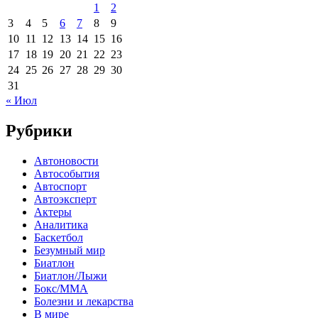
1
2
3
4
5
6
7
8
9
10
11
12
13
14
15
16
17
18
19
20
21
22
23
24
25
26
27
28
29
30
31
« Июл
Рубрики
Автоновости
Автособытия
Автоспорт
Автоэксперт
Актеры
Аналитика
Баскетбол
Безумный мир
Биатлон
Биатлон/Лыжи
Бокс/MMA
Болезни и лекарства
В мире