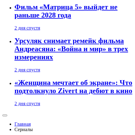
Фильм «Матрица 5» выйдет не
раньше 2028 года
2 дня спустя
Урсуляк снимает ремейк фильма
Андреасяна: «Война и мир» в трех
измерениях
2 дня спустя
«Женщина мечтает об экране»: Что
подтолкнуло Zivert на дебют в кино
2 дня спустя
Главная
Сериалы