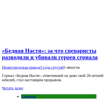
«Бедная Настя»: за что сценаристы
разводили и убивали героев сериала
Нижегородская правда
3 года спустя
0
1 минуты
Сериал «Бедная Настя», отметивший на днях свой 20-летний
юбилей, стал настоящим прорывом.
Читать далее
Сериалы