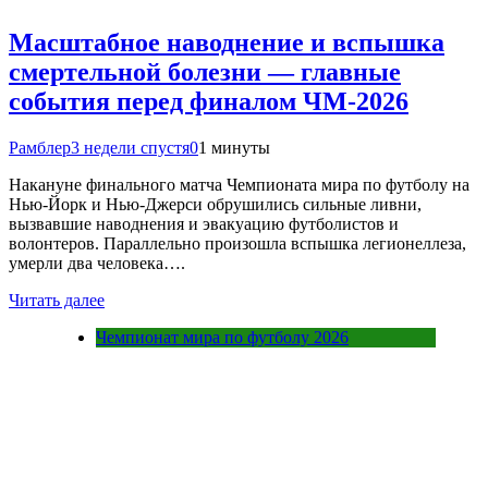
Масштабное наводнение и вспышка
смертельной болезни — главные
события перед финалом ЧМ-2026
Рамблер
3 недели спустя
0
1 минуты
Накануне финального матча Чемпионата мира по футболу на
Нью-Йорк и Нью-Джерси обрушились сильные ливни,
вызвавшие наводнения и эвакуацию футболистов и
волонтеров. Параллельно произошла вспышка легионеллеза,
умерли два человека….
Читать далее
Чемпионат мира по футболу 2026