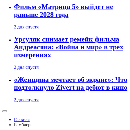
Фильм «Матрица 5» выйдет не
раньше 2028 года
2 дня спустя
Урсуляк снимает ремейк фильма
Андреасяна: «Война и мир» в трех
измерениях
2 дня спустя
«Женщина мечтает об экране»: Что
подтолкнуло Zivert на дебют в кино
2 дня спустя
Главная
Рамблер