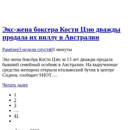
Экс-жена боксера Кости Цзю дважды
продала их виллу в Австралии
Рамблер
3 недели спустя
0
1 минуты
Экс-жена боксёра Кости Цзю за 13 лет дважды продала
бывший семейный особняк в Австралии. На вырученные
средства женщина открыла итальянский бутик в центре
Сиднея, сообщает SHOT….
Читать далее
1
2
3
…
41