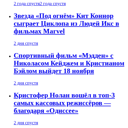
2 года спустя
2 года спустя
Звезда «Под огнём» Кит Коннор
сыграет Циклопа из Людей Икс в
фильмах Marvel
2 дня спустя
Спортивный фильм «Мэдден» с
Николасом Кейджем и Кристианом
Бэйлом выйдет 18 ноября
2 дня спустя
Кристофер Нолан вошёл в топ-3
самых кассовых режиссёров —
благодаря «Одиссее»
2 дня спустя