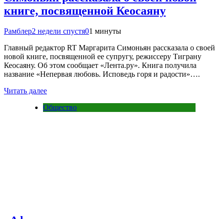
книге, посвященной Кеосаяну
Рамблер
2 недели спустя
0
1 минуты
Главный редактор RT Маргарита Симоньян рассказала о своей
новой книге, посвященной ее супругу, режиссеру Тиграну
Кеосаяну. Об этом сообщает «Лента.ру». Книга получила
название «Непервая любовь. Исповедь горя и радости»….
Читать далее
Общество