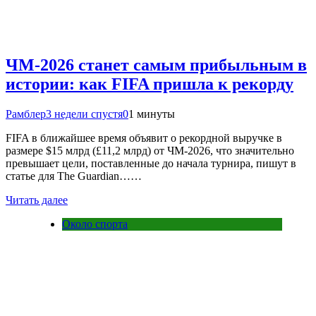
ЧМ-2026 станет самым прибыльным в
истории: как FIFA пришла к рекорду
Рамблер
3 недели спустя
0
1 минуты
FIFA в ближайшее время объявит о рекордной выручке в
размере $15 млрд (£11,2 млрд) от ЧМ-2026, что значительно
превышает цели, поставленные до начала турнира, пишут в
статье для The Guardian……
Читать далее
Около спорта