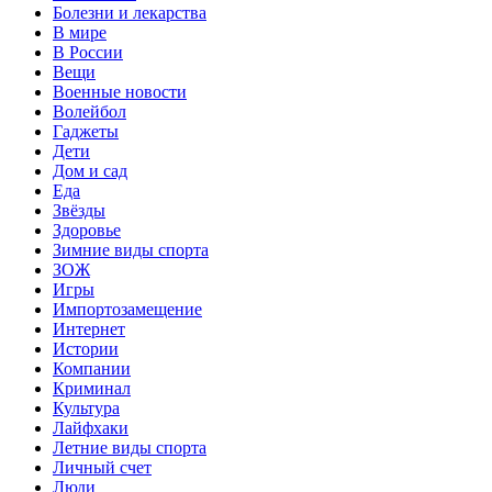
Болезни и лекарства
В мире
В России
Вещи
Военные новости
Волейбол
Гаджеты
Дети
Дом и сад
Еда
Звёзды
Здоровье
Зимние виды спорта
ЗОЖ
Игры
Импортозамещение
Интернет
Истории
Компании
Криминал
Культура
Лайфхаки
Летние виды спорта
Личный счет
Люди