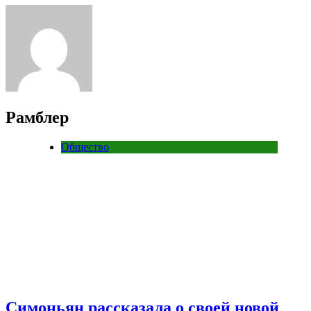
Рамблер
Общество
Симоньян рассказала о своей новой