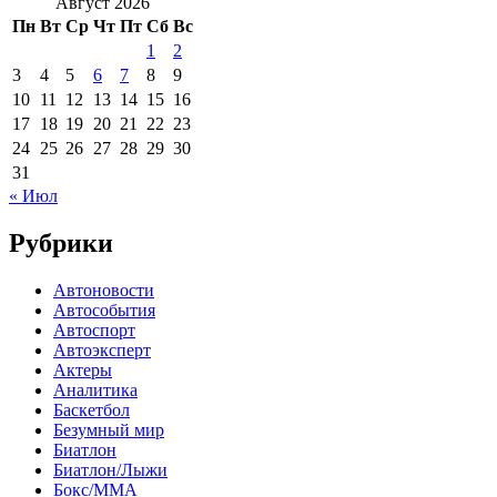
Август 2026
Пн
Вт
Ср
Чт
Пт
Сб
Вс
1
2
3
4
5
6
7
8
9
10
11
12
13
14
15
16
17
18
19
20
21
22
23
24
25
26
27
28
29
30
31
« Июл
Рубрики
Автоновости
Автособытия
Автоспорт
Автоэксперт
Актеры
Аналитика
Баскетбол
Безумный мир
Биатлон
Биатлон/Лыжи
Бокс/MMA