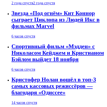
2 года спустя
2 года спустя
Звезда «Под огнём» Кит Коннор
сыграет Циклопа из Людей Икс в
фильмах Marvel
6 часов спустя
Спортивный фильм «Мэдден» с
Николасом Кейджем и Кристианом
Бэйлом выйдет 18 ноября
6 часов спустя
Кристофер Нолан вошёл в топ-3
самых кассовых режиссёров —
благодаря «Одиссее»
14 часов спустя