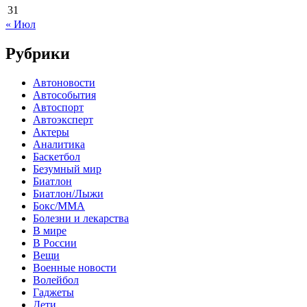
31
« Июл
Рубрики
Автоновости
Автособытия
Автоспорт
Автоэксперт
Актеры
Аналитика
Баскетбол
Безумный мир
Биатлон
Биатлон/Лыжи
Бокс/MMA
Болезни и лекарства
В мире
В России
Вещи
Военные новости
Волейбол
Гаджеты
Дети