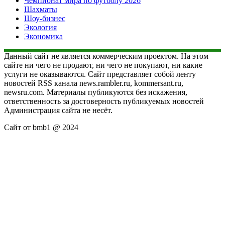
Чемпионат мира по футболу 2026
Шахматы
Шоу-бизнес
Экология
Экономика
Данный сайт не является коммерческим проектом. На этом
сайте ни чего не продают, ни чего не покупают, ни какие
услуги не оказываются. Сайт представляет собой ленту
новостей RSS канала news.rambler.ru, kommersant.ru,
newsru.com. Материалы публикуются без искажения,
ответственность за достоверность публикуемых новостей
Администрация сайта не несёт.
Сайт от bmb1 @ 2024