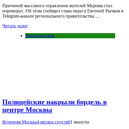
Причиной массового отравления жителей Мурома стал
норовирус. Об этом сообщил глава округа Евгений Рычков в
Telegram-канале регионального правительства….
Читать далее
Происшествия
Полицейские накрыли бордель в
центре Москвы
Вечерняя Москва
4 месяца спустя
0
1 минуты