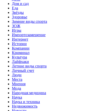
Дом и сад
Еда
Звёзды
Здоровье
Зимние виды спорта
ЗОЖ
Игры
Импортозамещение
Интернет
Истории
Компании
Криминал
Культура
Лайфхаки
Летние виды спорта
Личный счет
Люди
Места
Мнения
Мода
Народная медицина
Наука
Наука и техника
Недвижимость
Новости