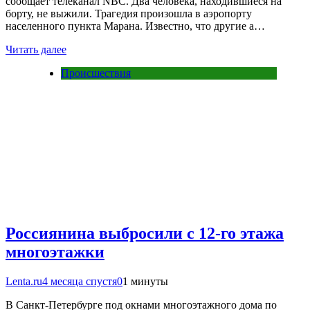
сообщает телеканал NBC. Два человека, находившиеся на
борту, не выжили. Трагедия произошла в аэропорту
населенного пункта Марана. Известно, что другие а…
Читать далее
Происшествия
Россиянина выбросили с 12-го этажа
многоэтажки
Lenta.ru
4 месяца спустя
0
1 минуты
В Санкт-Петербурге под окнами многоэтажного дома по