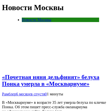
Новости Москвы
Новости Москвы
«Почетная няня дельфинят» белуха
Понка умерла в «Москвариуме»
Рамблер
6 месяцев спустя
0
1 минуты
В «Москвариуме» в возрасте 35 лет умерла белуха по кличке
Понка. Об этом пишет пресс-служба океанариума