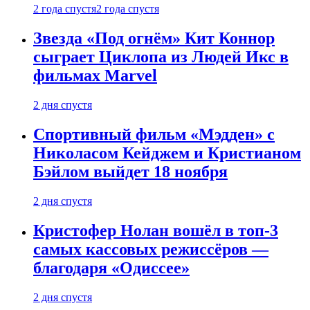
2 года спустя
2 года спустя
Звезда «Под огнём» Кит Коннор
сыграет Циклопа из Людей Икс в
фильмах Marvel
2 дня спустя
Спортивный фильм «Мэдден» с
Николасом Кейджем и Кристианом
Бэйлом выйдет 18 ноября
2 дня спустя
Кристофер Нолан вошёл в топ-3
самых кассовых режиссёров —
благодаря «Одиссее»
2 дня спустя