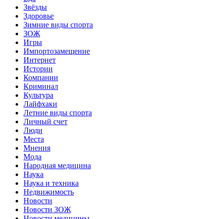
Звёзды
Здоровье
Зимние виды спорта
ЗОЖ
Игры
Импортозамещение
Интернет
Истории
Компании
Криминал
Культура
Лайфхаки
Летние виды спорта
Личный счет
Люди
Места
Мнения
Мода
Народная медицина
Наука
Наука и техника
Недвижимость
Новости
Новости ЗОЖ
Новости медицины