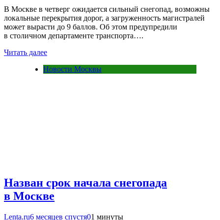
В Москве в четверг ожидается сильный снегопад, возможны
локальные перекрытия дорог, а загруженность магистралей
может вырасти до 9 баллов. Об этом предупредили
в столичном департаменте транспорта….
Читать далее
Новости Москвы
Назван срок начала снегопада
в Москве
Lenta.ru
6 месяцев спустя
0
1 минуты