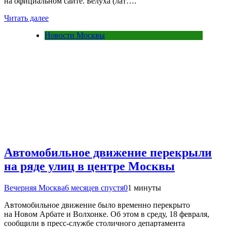
на официальном сайте. Белуха (лат….
Читать далее
Новости Москвы
Автомобильное движение перекрыли
на ряде улиц в центре Москвы
Вечерняя Москва
6 месяцев спустя
0
1 минуты
Автомобильное движение было временно перекрыто
на Новом Арбате и Волхонке. Об этом в среду, 18 февраля,
сообщили в пресс-службе столичного департамента