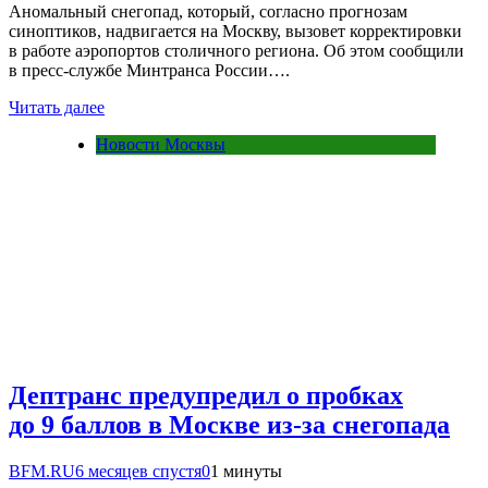
Аномальный снегопад, который, согласно прогнозам
синоптиков, надвигается на Москву, вызовет корректировки
в работе аэропортов столичного региона. Об этом сообщили
в пресс-службе Минтранса России….
Читать далее
Новости Москвы
Дептранс предупредил о пробках
до 9 баллов в Москве из-за снегопада
BFM.RU
6 месяцев спустя
0
1 минуты