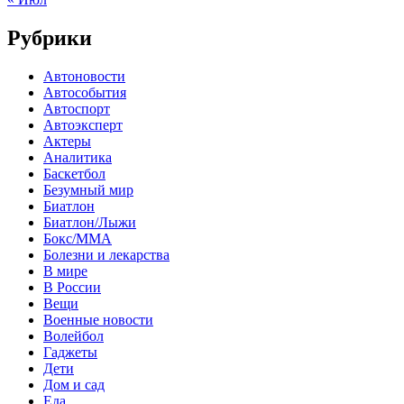
Рубрики
Автоновости
Автособытия
Автоспорт
Автоэксперт
Актеры
Аналитика
Баскетбол
Безумный мир
Биатлон
Биатлон/Лыжи
Бокс/MMA
Болезни и лекарства
В мире
В России
Вещи
Военные новости
Волейбол
Гаджеты
Дети
Дом и сад
Еда