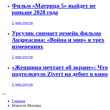
Фильм «Матрица 5» выйдет не
раньше 2028 года
2 дня спустя
Урсуляк снимает ремейк фильма
Андреасяна: «Война и мир» в трех
измерениях
2 дня спустя
«Женщина мечтает об экране»: Что
подтолкнуло Zivert на дебют в кино
2 дня спустя
Главная
Новости Москвы