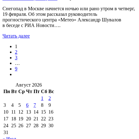
Снегопад в Москве начнется ночью или рано утром в четверг,
19 февраля. Об этом рассказал руководитель
прогностического центра «Метео» Александр Шувалов
в беседе с РИА Новости….
Читать далее
1
2
3
…
9
Август 2026
Пн
Вт
Ср
Чт
Пт
Сб
Вс
1
2
3
4
5
6
7
8
9
10
11
12
13
14
15
16
17
18
19
20
21
22
23
24
25
26
27
28
29
30
31
« Июл