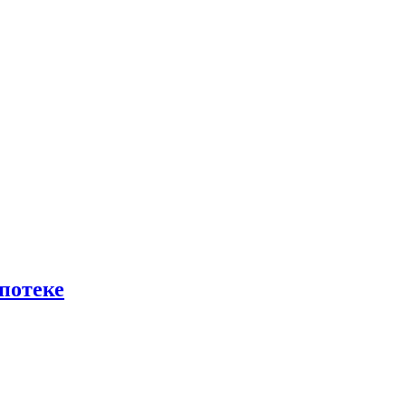
потеке