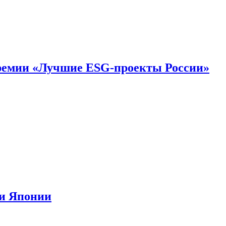
премии «Лучшие ESG-проекты России»
ии Японии