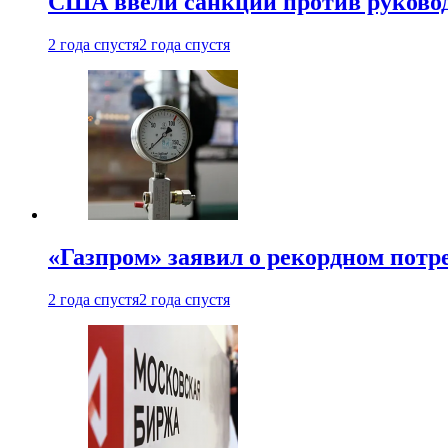
США ввели санкции против руковод
2 года спустя
2 года спустя
«Газпром» заявил о рекордном потре
2 года спустя
2 года спустя