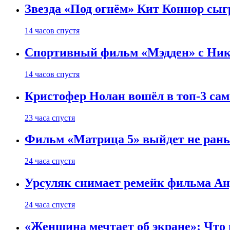
Звезда «Под огнём» Кит Коннор сыг
14 часов спустя
Спортивный фильм «Мэдден» с Ник
14 часов спустя
Кристофер Нолан вошёл в топ-3 сам
23 часа спустя
Фильм «Матрица 5» выйдет не рань
24 часа спустя
Урсуляк снимает ремейк фильма Анд
24 часа спустя
«Женщина мечтает об экране»: Что п