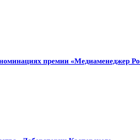
номинациях премии «Медиаменеджер Ро