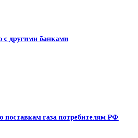
ю с другими банками
о поставкам газа потребителям РФ