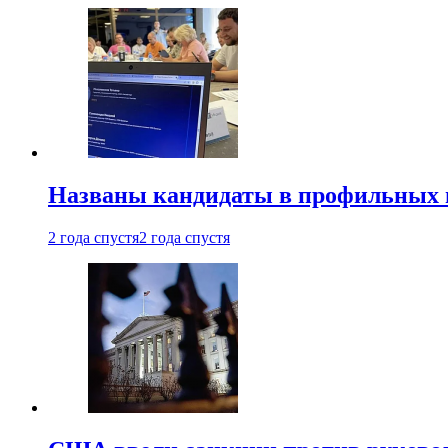
Названы кандидаты в профильных 
2 года спустя
2 года спустя