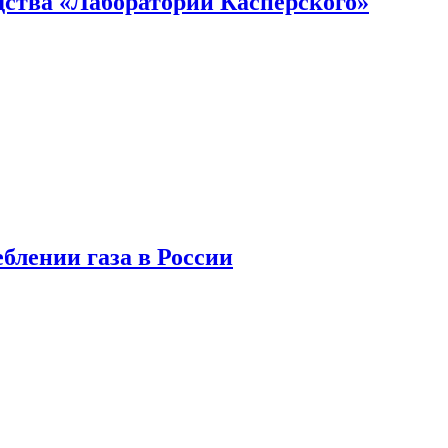
ства «Лаборатории Касперского»
блении газа в России