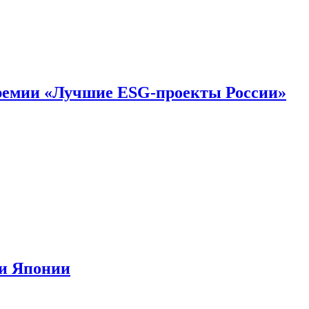
премии «Лучшие ESG-проекты России»
ии Японии