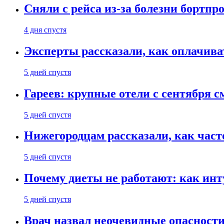
Сняли с рейса из-за болезни бортпр
4 дня спустя
Эксперты рассказали, как оплачива
5 дней спустя
Гареев: крупные отели с сентября с
5 дней спустя
Нижегородцам рассказали, как част
5 дней спустя
Почему диеты не работают: как инт
5 дней спустя
Врач назвал неочевидные опасности