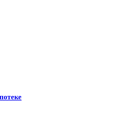
потеке