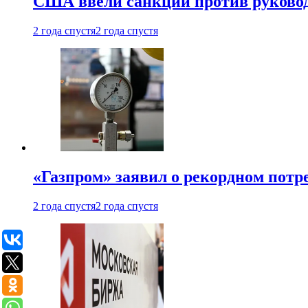
США ввели санкции против руковод
2 года спустя
2 года спустя
«Газпром» заявил о рекордном потре
2 года спустя
2 года спустя