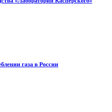
ства «Лаборатории Касперского»
блении газа в России