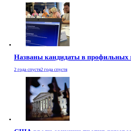
Названы кандидаты в профильных 
2 года спустя
2 года спустя