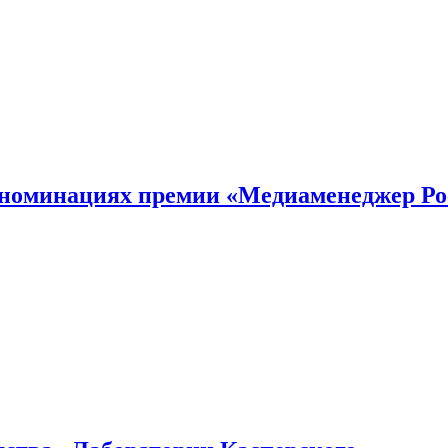
номинациях премии «Медиаменеджер Ро