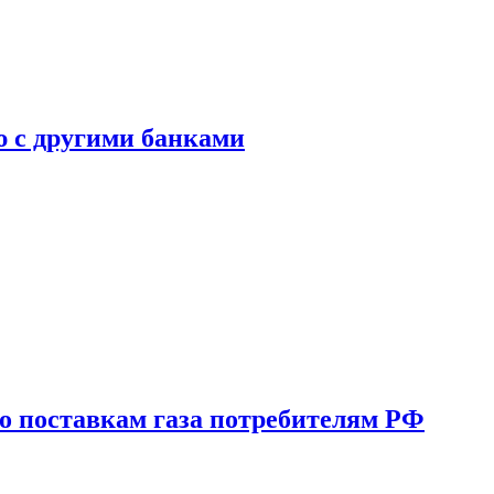
ю с другими банками
о поставкам газа потребителям РФ