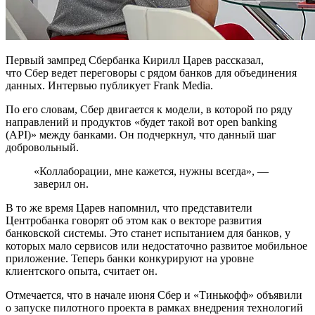
Первый зампред Сбербанка Кирилл Царев рассказал,
что Сбер ведет переговоры с рядом банков для объединения
данных. Интервью публикует Frank Media.
По его словам, Сбер двигается к модели, в которой по ряду
направлений и продуктов «будет такой вот open banking
(API)» между банками. Он подчеркнул, что данный шаг
добровольный.
«Коллаборации, мне кажется, нужны всегда», —
заверил он.
В то же время Царев напомнил, что представители
Центробанка говорят об этом как о векторе развития
банковской системы. Это станет испытанием для банков, у
которых мало сервисов или недостаточно развитое мобильное
приложение. Теперь банки конкурируют на уровне
клиентского опыта, считает он.
Отмечается, что в начале июня Сбер и «Тинькофф» объявили
о запуске пилотного проекта в рамках внедрения технологий