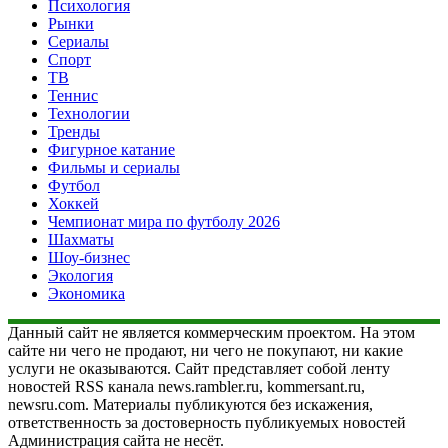
Психология
Рынки
Сериалы
Спорт
ТВ
Теннис
Технологии
Тренды
Фигурное катание
Фильмы и сериалы
Футбол
Хоккей
Чемпионат мира по футболу 2026
Шахматы
Шоу-бизнес
Экология
Экономика
Данный сайт не является коммерческим проектом. На этом
сайте ни чего не продают, ни чего не покупают, ни какие
услуги не оказываются. Сайт представляет собой ленту
новостей RSS канала news.rambler.ru, kommersant.ru,
newsru.com. Материалы публикуются без искажения,
ответственность за достоверность публикуемых новостей
Администрация сайта не несёт.