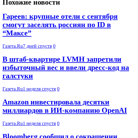
Похожие новости
Гареев: крупные отели с сентября
смогут заселять россиян по ID в
“Максе”
Газета.Ru
7 дней спустя
0
В штаб-квартире LVMH запретили
избыточный вес и ввели дресс-код на
галстуки
Газета.Ru
1 неделя спустя
0
Amazon инвестировала десятки
миллиардов в ИИ-компанию OpenAI
Газета.Ru
1 неделя спустя
0
Bloomberg сообщил о сокращении