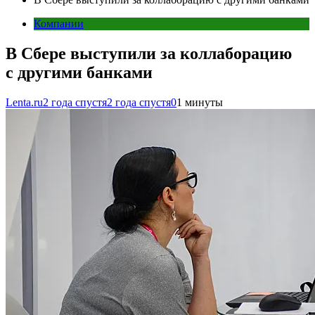
Компании
В Сбере выступили за коллаборацию
с другими банками
Lenta.ru
2 года спустя
2 года спустя
0
1 минуты