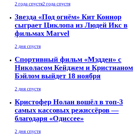
2 года спустя
2 года спустя
Звезда «Под огнём» Кит Коннор
сыграет Циклопа из Людей Икс в
фильмах Marvel
2 дня спустя
Спортивный фильм «Мэдден» с
Николасом Кейджем и Кристианом
Бэйлом выйдет 18 ноября
2 дня спустя
Кристофер Нолан вошёл в топ-3
самых кассовых режиссёров —
благодаря «Одиссее»
2 дня спустя