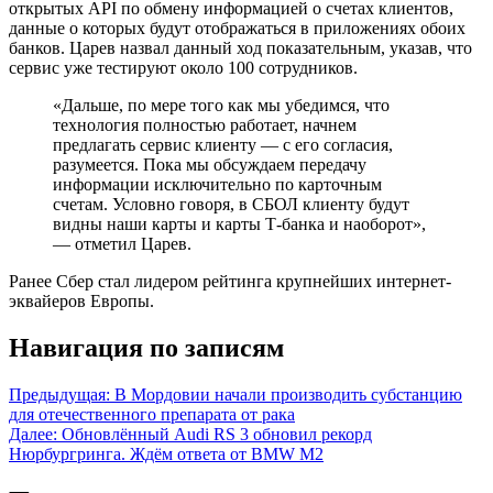
открытых API по обмену информацией о счетах клиентов,
данные о которых будут отображаться в приложениях обоих
банков. Царев назвал данный ход показательным, указав, что
сервис уже тестируют около 100 сотрудников.
«Дальше, по мере того как мы убедимся, что
технология полностью работает, начнем
предлагать сервис клиенту — с его согласия,
разумеется. Пока мы обсуждаем передачу
информации исключительно по карточным
счетам. Условно говоря, в СБОЛ клиенту будут
видны наши карты и карты Т-банка и наоборот»,
— отметил Царев.
Ранее Сбер стал лидером рейтинга крупнейших интернет-
эквайеров Европы.
Навигация по записям
Предыдущая:
В Мордовии начали производить субстанцию
для отечественного препарата от рака
Далее:
Обновлённый Audi RS 3 обновил рекорд
Нюрбургринга. Ждём ответа от BMW M2