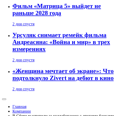
Фильм «Матрица 5» выйдет не
раньше 2028 года
2 дня спустя
Урсуляк снимает ремейк фильма
Андреасяна: «Война и мир» в трех
измерениях
2 дня спустя
«Женщина мечтает об экране»: Что
подтолкнуло Zivert на дебют в кино
2 дня спустя
Главная
Компании
В Сбере выступили за коллаборацию с другими банками