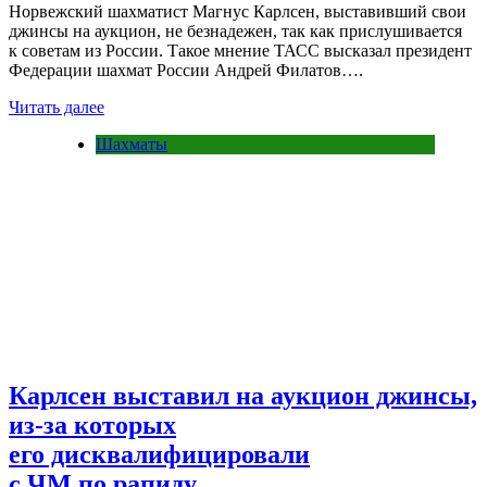
Норвежский шахматист Магнус Карлсен, выставивший свои
джинсы на аукцион, не безнадежен, так как прислушивается
к советам из России. Такое мнение ТАСС высказал президент
Федерации шахмат России Андрей Филатов….
Читать далее
Шахматы
Карлсен выставил на аукцион джинсы,
из-за которых
его дисквалифицировали
с ЧМ по рапиду