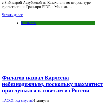
с Бибисарой Асаубаевой из Казахстана во втором туре
третьего этапа Гран‑при FIDE в Монако….
Читать далее
Шахматы
Филатов назвал Карлсена
небезнадежным, поскольку шахматист
прислушался к советам из России
ТАСС
1 год спустя
0
1 минуты