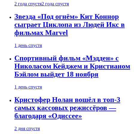
2 года спустя
2 года спустя
Звезда «Под огнём» Кит Коннор
сыграет Циклопа из Людей Икс в
фильмах Marvel
1 день спустя
Спортивный фильм «Мэдден» с
Николасом Кейджем и Кристианом
Бэйлом выйдет 18 ноября
1 день спустя
Кристофер Нолан вошёл в топ-3
самых кассовых режиссёров —
благодаря «Одиссее»
2 дня спустя