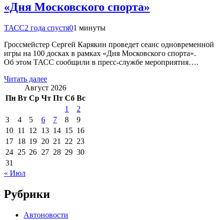
«Дня Московского спорта»
ТАСС
2 года спустя
0
1 минуты
Гроссмейстер Сергей Карякин проведет сеанс одновременной
игры на 100 досках в рамках «Дня Московского спорта».
Об этом ТАСС сообщили в пресс-службе мероприятия….
Читать далее
Август 2026
Пн
Вт
Ср
Чт
Пт
Сб
Вс
1
2
3
4
5
6
7
8
9
10
11
12
13
14
15
16
17
18
19
20
21
22
23
24
25
26
27
28
29
30
31
« Июл
Рубрики
Автоновости