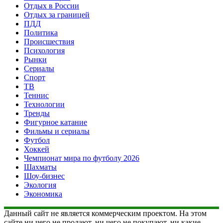
Отдых в России
Отдых за границей
ПДД
Политика
Происшествия
Психология
Рынки
Сериалы
Спорт
ТВ
Теннис
Технологии
Тренды
Фигурное катание
Фильмы и сериалы
Футбол
Хоккей
Чемпионат мира по футболу 2026
Шахматы
Шоу-бизнес
Экология
Экономика
Данный сайт не является коммерческим проектом. На этом
сайте ни чего не продают, ни чего не покупают, ни какие