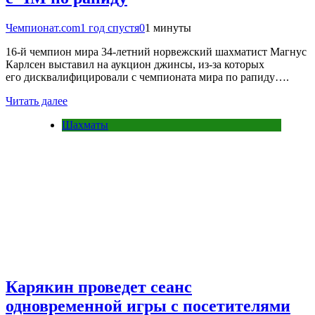
Чемпионат.com
1 год спустя
0
1 минуты
16-й чемпион мира 34-летний норвежский шахматист Магнус
Карлсен выставил на аукцион джинсы, из-за которых
его дисквалифицировали с чемпионата мира по рапиду….
Читать далее
Шахматы
Карякин проведет сеанс
одновременной игры с посетителями