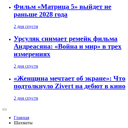
Фильм «Матрица 5» выйдет не
раньше 2028 года
2 дня спустя
Урсуляк снимает ремейк фильма
Андреасяна: «Война и мир» в трех
измерениях
2 дня спустя
«Женщина мечтает об экране»: Что
подтолкнуло Zivert на дебют в кино
2 дня спустя
Главная
Шахматы