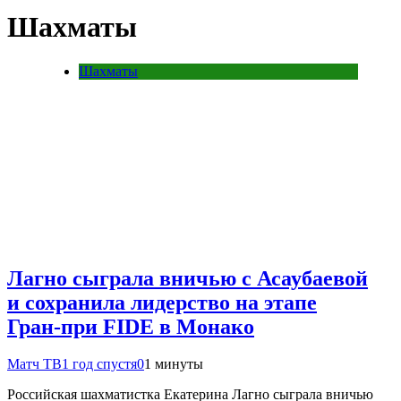
Шахматы
Шахматы
Лагно сыграла вничью с Асаубаевой
и сохранила лидерство на этапе
Гран‑при FIDE в Монако
Матч ТВ
1 год спустя
0
1 минуты
Российская шахматистка Екатерина Лагно сыграла вничью