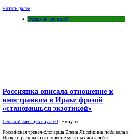
Читать далее
Отдых за границей
Россиянка описала отношение к
иностранкам в Ираке фразой
«становишься экзотикой»
Lenta.ru
5 месяцев спустя
0
1 минуты
Российская тревел-блогерша Елена Лисейкина побывала в
Ираке и раскрыла отношение местных жителей к