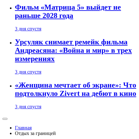
Фильм «Матрица 5» выйдет не
раньше 2028 года
3 дня спустя
Урсуляк снимает ремейк фильма
Андреасяна: «Война и мир» в трех
измерениях
3 дня спустя
«Женщина мечтает об экране»: Что
подтолкнуло Zivert на дебют в кино
3 дня спустя
Главная
Отдых за границей