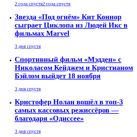
2 года спустя
2 года спустя
Звезда «Под огнём» Кит Коннор
сыграет Циклопа из Людей Икс в
фильмах Marvel
3 дня спустя
Спортивный фильм «Мэдден» с
Николасом Кейджем и Кристианом
Бэйлом выйдет 18 ноября
3 дня спустя
Кристофер Нолан вошёл в топ-3
самых кассовых режиссёров —
благодаря «Одиссее»
3 дня спустя