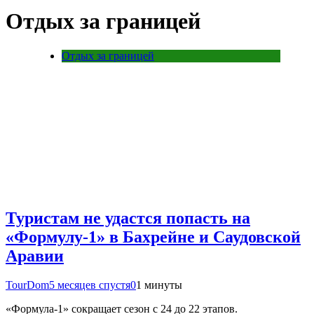
Отдых за границей
Отдых за границей
Туристам не удастся попасть на
«Формулу-1» в Бахрейне и Саудовской
Аравии
TourDom
5 месяцев спустя
0
1 минуты
«Формула-1» сокращает сезон с 24 до 22 этапов.