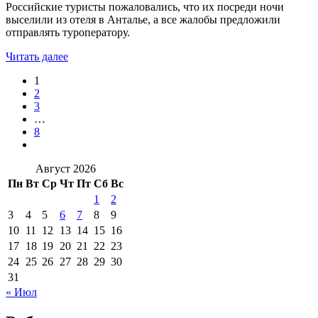
Российские туристы пожаловались, что их посреди ночи
выселили из отеля в Анталье, а все жалобы предложили
отправлять туроператору.
Читать далее
1
2
3
…
8
Август 2026
Пн
Вт
Ср
Чт
Пт
Сб
Вс
1
2
3
4
5
6
7
8
9
10
11
12
13
14
15
16
17
18
19
20
21
22
23
24
25
26
27
28
29
30
31
« Июл