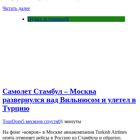
Читать далее
Отдых за границей
Самолет Стамбул – Москва
развернулся над Вильнюсом и улетел в
Турцию
TourDom
5 месяцев спустя
0
1 минуты
На фоне «ковров» в Москве авиакомпания Turkish Airlines
опять отменяет рейсы в Россию из Стамбула и обратно.