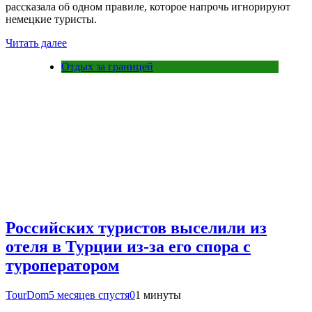
рассказала об одном правиле, которое напрочь игнорируют
немецкие туристы.
Читать далее
Отдых за границей
Российских туристов выселили из
отеля в Турции из-за его спора с
туроператором
TourDom
5 месяцев спустя
0
1 минуты