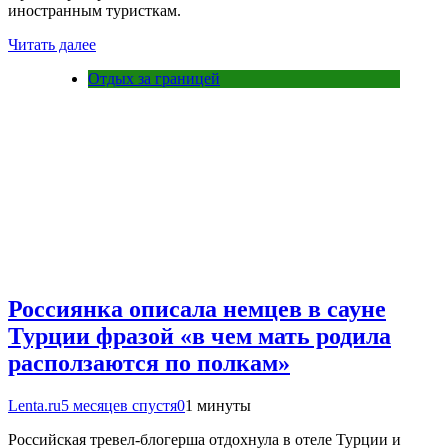
иностранным туристкам.
Читать далее
Отдых за границей
Россиянка описала немцев в сауне
Турции фразой «в чем мать родила
расползаются по полкам»
Lenta.ru
5 месяцев спустя
0
1 минуты
Российская тревел-блогерша отдохнула в отеле Турции и