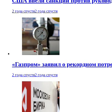
США ввели санкции против руковод
2 года спустя
2 года спустя
«Газпром» заявил о рекордном потре
2 года спустя
2 года спустя