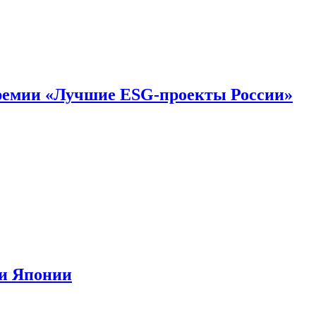
премии «Лучшие ESG-проекты России»
ии Японии