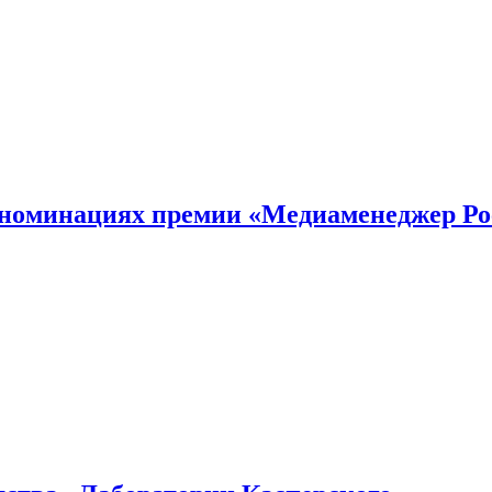
номинациях премии «Медиаменеджер Ро