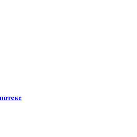
потеке