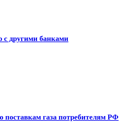
ю с другими банками
о поставкам газа потребителям РФ