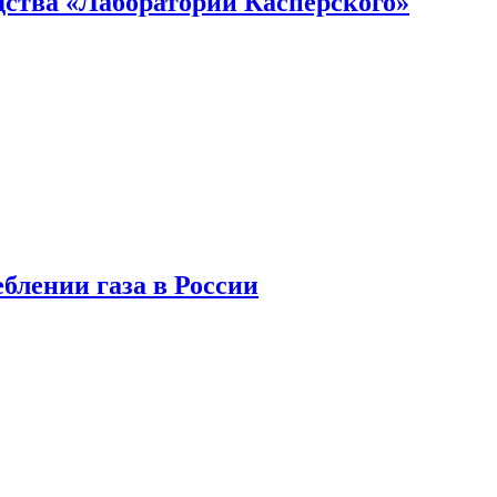
ства «Лаборатории Касперского»
блении газа в России