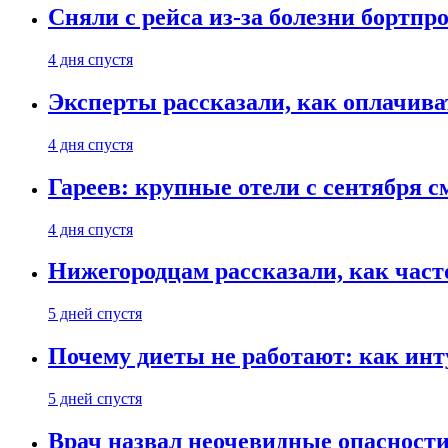
Сняли с рейса из-за болезни бортпр
4 дня спустя
Эксперты рассказали, как оплачива
4 дня спустя
Гареев: крупные отели с сентября с
4 дня спустя
Нижегородцам рассказали, как част
5 дней спустя
Почему диеты не работают: как инт
5 дней спустя
Врач назвал неочевидные опасности