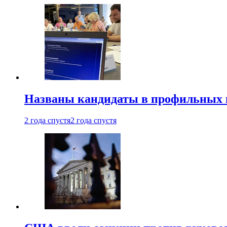
Названы кандидаты в профильных 
2 года спустя
2 года спустя