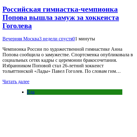
Российская гимнастка-чемпионка
Попова вышла замуж за хоккеиста
Гоголева
Вечерняя Москва
3 недели спустя
0
1 минуты
Чемпионка России по художественной гимнастике Анна
Попова сообщила о замужестве. Спортсменка опубликовала в
социальных сетях кадры с церемонии бракосочетания.
Избранником Поповой стал 26-летний хоккеист
тольяттинской «Лады» Павел Гоголев. По словам гим…
Читать далее
Еда