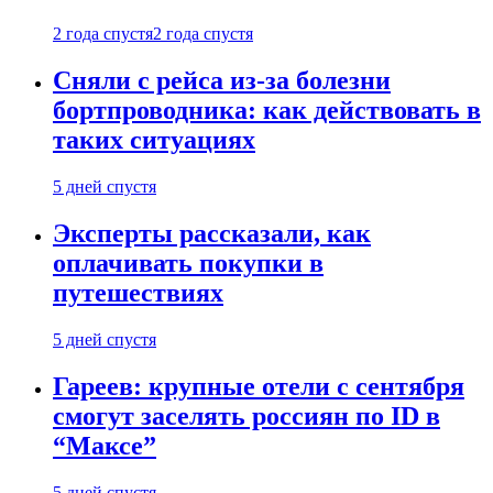
2 года спустя
2 года спустя
Сняли с рейса из-за болезни
бортпроводника: как действовать в
таких ситуациях
5 дней спустя
Эксперты рассказали, как
оплачивать покупки в
путешествиях
5 дней спустя
Гареев: крупные отели с сентября
смогут заселять россиян по ID в
“Максе”
5 дней спустя