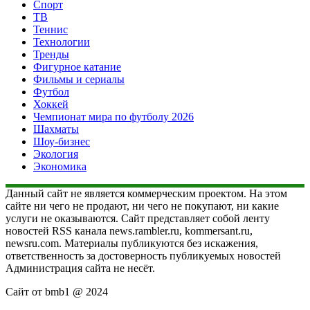
Спорт
ТВ
Теннис
Технологии
Тренды
Фигурное катание
Фильмы и сериалы
Футбол
Хоккей
Чемпионат мира по футболу 2026
Шахматы
Шоу-бизнес
Экология
Экономика
Данный сайт не является коммерческим проектом. На этом
сайте ни чего не продают, ни чего не покупают, ни какие
услуги не оказываются. Сайт представляет собой ленту
новостей RSS канала news.rambler.ru, kommersant.ru,
newsru.com. Материалы публикуются без искажения,
ответственность за достоверность публикуемых новостей
Администрация сайта не несёт.
Сайт от bmb1 @ 2024