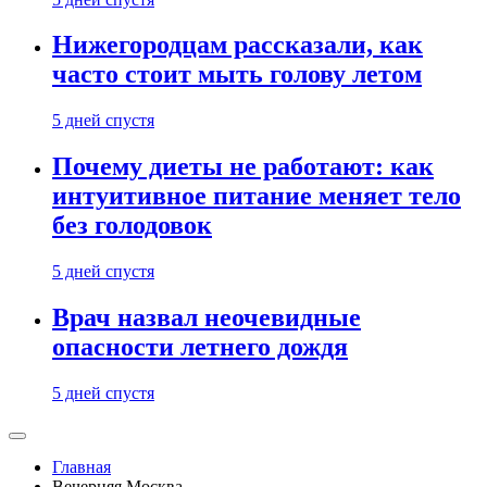
Нижегородцам рассказали, как
часто стоит мыть голову летом
5 дней спустя
Почему диеты не работают: как
интуитивное питание меняет тело
без голодовок
5 дней спустя
Врач назвал неочевидные
опасности летнего дождя
5 дней спустя
Главная
Вечерняя Москва