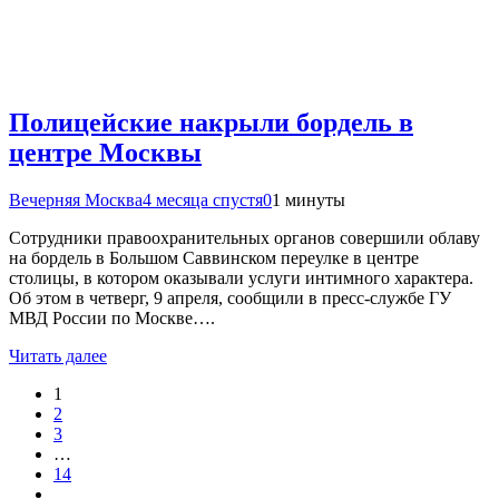
Полицейские накрыли бордель в
центре Москвы
Вечерняя Москва
4 месяца спустя
0
1 минуты
Сотрудники правоохранительных органов совершили облаву
на бордель в Большом Саввинском переулке в центре
столицы, в котором оказывали услуги интимного характера.
Об этом в четверг, 9 апреля, сообщили в пресс-службе ГУ
МВД России по Москве….
Читать далее
1
2
3
…
14