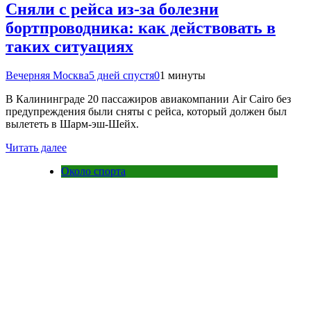
Сняли с рейса из-за болезни
бортпроводника: как действовать в
таких ситуациях
Вечерняя Москва
5 дней спустя
0
1 минуты
В Калининграде 20 пассажиров авиакомпании Air Cairo без
предупреждения были сняты с рейса, который должен был
вылететь в Шарм-эш-Шейх.
Читать далее
Около спорта