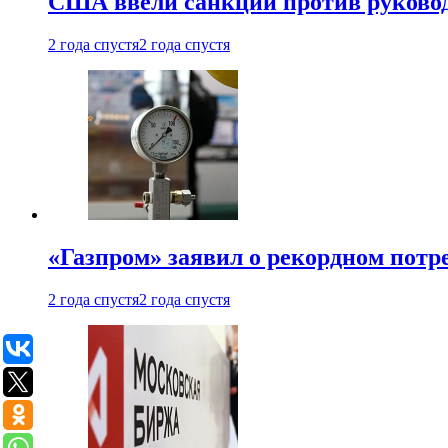
США ввели санкции против руковод
2 года спустя
2 года спустя
«Газпром» заявил о рекордном потре
2 года спустя
2 года спустя