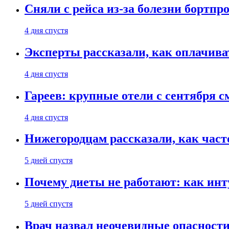
Сняли с рейса из-за болезни бортпр
4 дня спустя
Эксперты рассказали, как оплачива
4 дня спустя
Гареев: крупные отели с сентября с
4 дня спустя
Нижегородцам рассказали, как част
5 дней спустя
Почему диеты не работают: как инт
5 дней спустя
Врач назвал неочевидные опасности