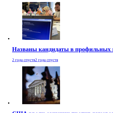
Названы кандидаты в профильных 
2 года спустя
2 года спустя