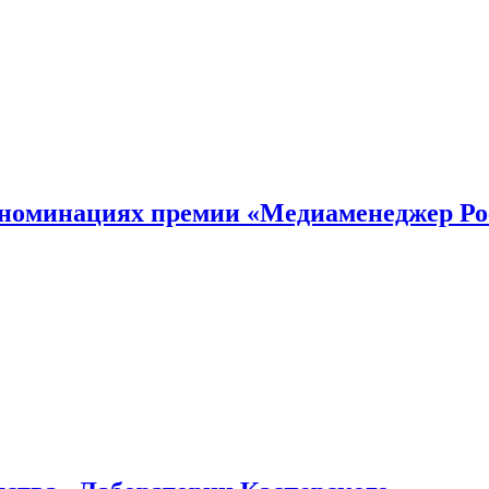
номинациях премии «Медиаменеджер Ро