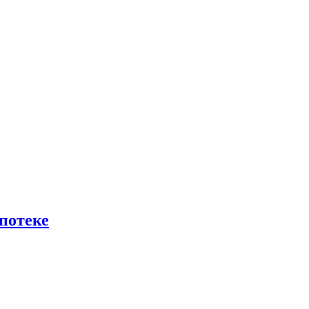
потеке