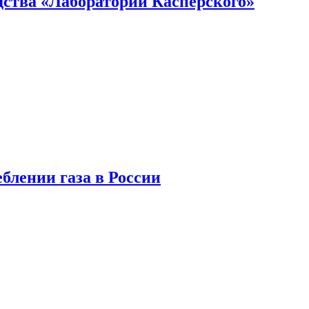
ства «Лаборатории Касперского»
блении газа в России