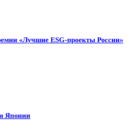
премии «Лучшие ESG-проекты России»
ии Японии