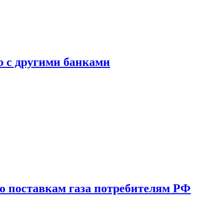
ю с другими банками
о поставкам газа потребителям РФ