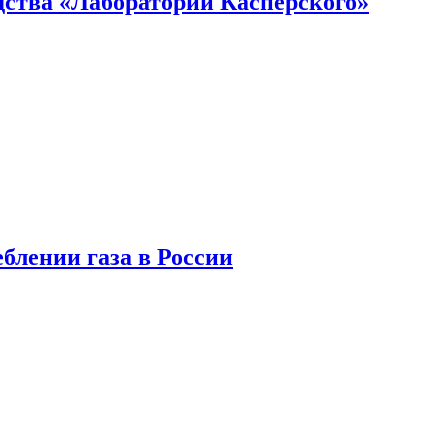
ства «Лаборатории Касперского»
блении газа в России