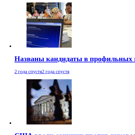
Названы кандидаты в профильных 
2 года спустя
2 года спустя