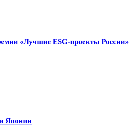
премии «Лучшие ESG-проекты России»
ии Японии