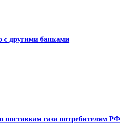
ю с другими банками
о поставкам газа потребителям РФ