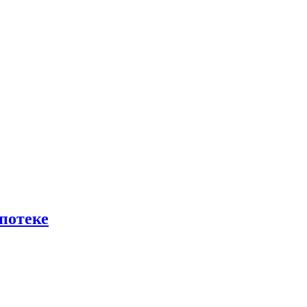
потеке