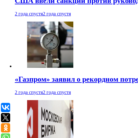
США ввели санкции против руковод
2 года спустя
2 года спустя
«Газпром» заявил о рекордном потре
2 года спустя
2 года спустя