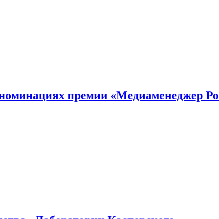
номинациях премии «Медиаменеджер Ро