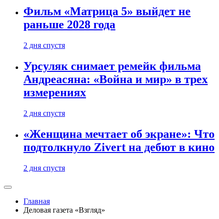
Фильм «Матрица 5» выйдет не
раньше 2028 года
2 дня спустя
Урсуляк снимает ремейк фильма
Андреасяна: «Война и мир» в трех
измерениях
2 дня спустя
«Женщина мечтает об экране»: Что
подтолкнуло Zivert на дебют в кино
2 дня спустя
Главная
Деловая газета «Взгляд»