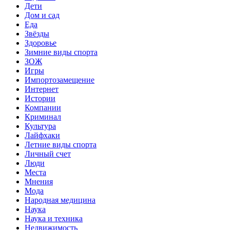
Дети
Дом и сад
Еда
Звёзды
Здоровье
Зимние виды спорта
ЗОЖ
Игры
Импортозамещение
Интернет
Истории
Компании
Криминал
Культура
Лайфхаки
Летние виды спорта
Личный счет
Люди
Места
Мнения
Мода
Народная медицина
Наука
Наука и техника
Недвижимость