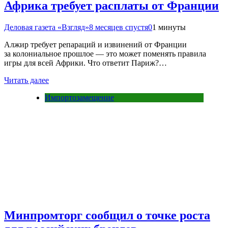
Африка требует расплаты от Франции
Деловая газета «Взгляд»
8 месяцев спустя
0
1 минуты
Алжир требует репараций и извинений от Франции
за колониальное прошлое — это может поменять правила
игры для всей Африки. Что ответит Париж?…
Читать далее
Импортозамещение
Минпромторг сообщил о точке роста