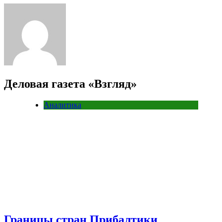
Деловая газета «Взгляд»
Аналитика
Границы стран Прибалтики