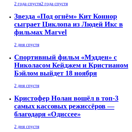
2 года спустя
2 года спустя
Звезда «Под огнём» Кит Коннор
сыграет Циклопа из Людей Икс в
фильмах Marvel
2 дня спустя
Спортивный фильм «Мэдден» с
Николасом Кейджем и Кристианом
Бэйлом выйдет 18 ноября
2 дня спустя
Кристофер Нолан вошёл в топ-3
самых кассовых режиссёров —
благодаря «Одиссее»
2 дня спустя