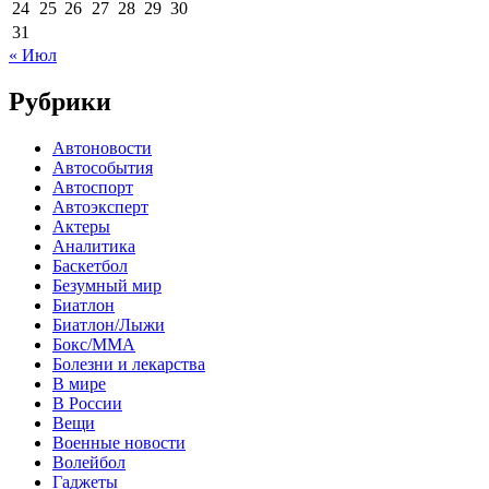
24
25
26
27
28
29
30
31
« Июл
Рубрики
Автоновости
Автособытия
Автоспорт
Автоэксперт
Актеры
Аналитика
Баскетбол
Безумный мир
Биатлон
Биатлон/Лыжи
Бокс/MMA
Болезни и лекарства
В мире
В России
Вещи
Военные новости
Волейбол
Гаджеты