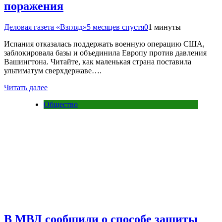
поражения
Деловая газета «Взгляд»
5 месяцев спустя
0
1 минуты
Испания отказалась поддержать военную операцию США,
заблокировала базы и объединила Европу против давления
Вашингтона. Читайте, как маленькая страна поставила
ультиматум сверхдержаве….
Читать далее
Общество
В МВД сообщили о способе защиты