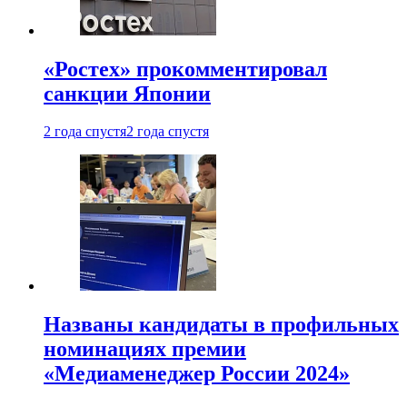
«Ростех» прокомментировал
санкции Японии
2 года спустя
2 года спустя
Названы кандидаты в профильных
номинациях премии
«Медиаменеджер России 2024»