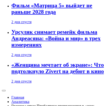
Фильм «Матрица 5» выйдет не
раньше 2028 года
2 дня спустя
Урсуляк снимает ремейк фильма
Андреасяна: «Война и мир» в трех
измерениях
2 дня спустя
«Женщина мечтает об экране»: Что
подтолкнуло Zivert на дебют в кино
2 дня спустя
Главная
Аналитика
Границы стран Прибалтики превращаются в «зону