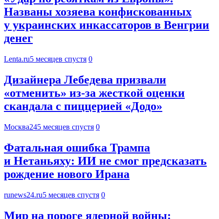
Названы хозяева конфискованных
у украинских инкассаторов в Венгрии
денег
Lenta.ru
5 месяцев спустя
0
Дизайнера Лебедева призвали
«отменить» из-за жесткой оценки
скандала с пиццерией «Додо»
Москва24
5 месяцев спустя
0
Фатальная ошибка Трампа
и Нетаньяху: ИИ не смог предсказать
рождение нового Ирана
runews24.ru
5 месяцев спустя
0
Мир на пороге ядерной войны: