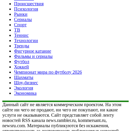
Происшествия
Психология
Рынки
Сериалы
Спорт
ТВ
Теннис
Технологии
Тренды
Фигурное катание
Фильмы и сериалы
Футбол
Хоккей
Чемпионат мира по футболу 2026
Шахматы
Шоу-бизнес
Экология
Экономика
Данный сайт не является коммерческим проектом. На этом
сайте ни чего не продают, ни чего не покупают, ни какие
услуги не оказываются. Сайт представляет собой ленту
новостей RSS канала news.rambler.ru, kommersant.ru,
newsru.com. Материалы публикуются без искажения,
ответственность за достоверность публикуемых новостей