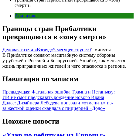
смерти»
Аналитика
Границы стран Прибалтики
превращаются в «зону смерти»
Деловая газета «Взгляд»
5 месяцев спустя
0
1 минуты
В Прибалтике создают масштабную систему обороны
у рубежей с Россией и Белоруссией. Узнайте, как меняется
жизнь приграничных жителей и чего опасаются в регионе.
Навигация по записям
Предыдущая:
Фатальная ошибка Трампа и Нетаньяху:
ИИ не смог предсказать рождение нового Ирана
Далее:
Дизайнера Лебедева призвали «отменить» из-
за жесткой оценки скандала с пиццерией «Додо»
Похожие новости
«Удар по ребяткам из Европы».