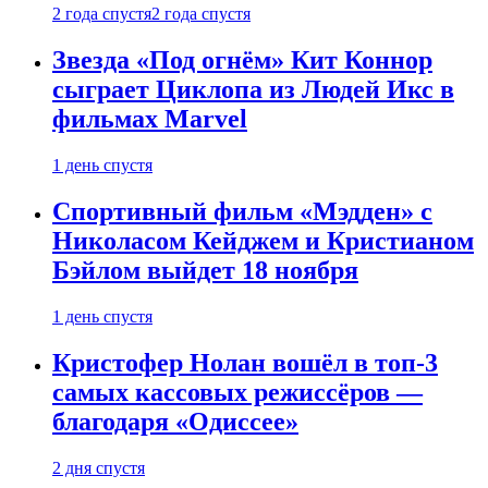
2 года спустя
2 года спустя
Звезда «Под огнём» Кит Коннор
сыграет Циклопа из Людей Икс в
фильмах Marvel
1 день спустя
Спортивный фильм «Мэдден» с
Николасом Кейджем и Кристианом
Бэйлом выйдет 18 ноября
1 день спустя
Кристофер Нолан вошёл в топ-3
самых кассовых режиссёров —
благодаря «Одиссее»
2 дня спустя