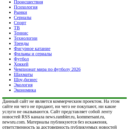
Происшествия
Психология
Рынки
Сериалы
Спорт
ТВ
Теннис
Технологии
Тренды
Фигурное катание
Фильмы и сериалы
Футбол
Хоккей
Чемпионат мира по футболу 2026
Шахматы
Шоу-бизнес
Экология
Экономика
Данный сайт не является коммерческим проектом. На этом
сайте ни чего не продают, ни чего не покупают, ни какие
услуги не оказываются. Сайт представляет собой ленту
новостей RSS канала news.rambler.ru, kommersant.ru,
newsru.com. Материалы публикуются без искажения,
ответственность за достоверность публикуемых новостей