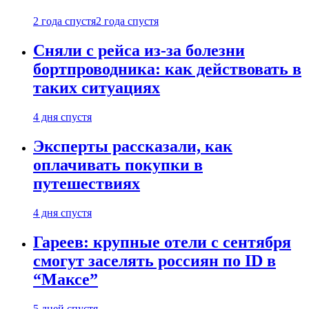
2 года спустя
2 года спустя
Сняли с рейса из-за болезни
бортпроводника: как действовать в
таких ситуациях
4 дня спустя
Эксперты рассказали, как
оплачивать покупки в
путешествиях
4 дня спустя
Гареев: крупные отели с сентября
смогут заселять россиян по ID в
“Максе”
5 дней спустя