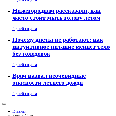
Нижегородцам рассказали, как
часто стоит мыть голову летом
5 дней спустя
Почему диеты не работают: как
интуитивное питание меняет тело
без голодовок
5 дней спустя
Врач назвал неочевидные
опасности летнего дождя
5 дней спустя
Главная
runews24.ru