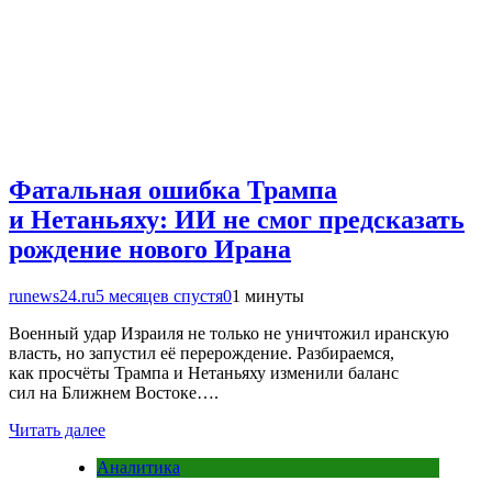
Фатальная ошибка Трампа
и Нетаньяху: ИИ не смог предсказать
рождение нового Ирана
runews24.ru
5 месяцев спустя
0
1 минуты
Военный удар Израиля не только не уничтожил иранскую
власть, но запустил её перерождение. Разбираемся,
как просчёты Трампа и Нетаньяху изменили баланс
сил на Ближнем Востоке….
Читать далее
Аналитика