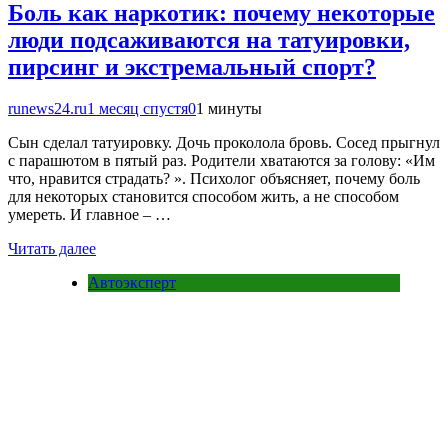
Боль как наркотик: почему некоторые
люди подсаживаются на татуировки,
пирсинг и экстремальный спорт?
runews24.ru
1 месяц спустя
0
1 минуты
Сын сделал татуировку. Дочь проколола бровь. Сосед прыгнул
с парашютом в пятый раз. Родители хватаются за голову: «Им
что, нравится страдать? ». Психолог объясняет, почему боль
для некоторых становится способом жить, а не способом
умереть. И главное – …
Читать далее
Автоэксперт