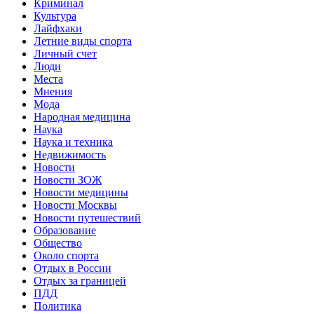
Криминал
Культура
Лайфхаки
Летние виды спорта
Личный счет
Люди
Места
Мнения
Мода
Народная медицина
Наука
Наука и техника
Недвижимость
Новости
Новости ЗОЖ
Новости медицины
Новости Москвы
Новости путешествий
Образование
Общество
Около спорта
Отдых в России
Отдых за границей
ПДД
Политика