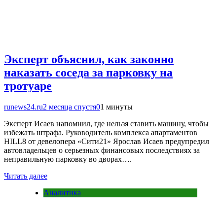
Эксперт объяснил, как законно
наказать соседа за парковку на
тротуаре
runews24.ru
2 месяца спустя
0
1 минуты
Эксперт Исаев напомнил, где нельзя ставить машину, чтобы
избежать штрафа. Руководитель комплекса апартаментов
HILL8 от девелопера «Сити21» Ярослав Исаев предупредил
автовладельцев о серьезных финансовых последствиях за
неправильную парковку во дворах….
Читать далее
Аналитика