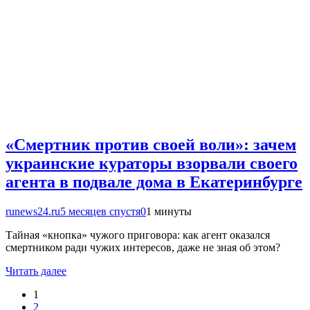
«Смертник против своей воли»: зачем
украинские кураторы взорвали своего
агента в подвале дома в Екатеринбурге
runews24.ru
5 месяцев спустя
0
1 минуты
Тайная «кнопка» чужого приговора: как агент оказался
смертником ради чужих интересов, даже не зная об этом?
Читать далее
1
2