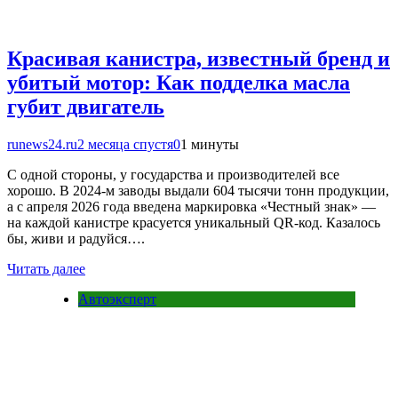
Красивая канистра, известный бренд и
убитый мотор: Как подделка масла
губит двигатель
runews24.ru
2 месяца спустя
0
1 минуты
С одной стороны, у государства и производителей все
хорошо. В 2024-м заводы выдали 604 тысячи тонн продукции,
а с апреля 2026 года введена маркировка «Честный знак» —
на каждой канистре красуется уникальный QR-код. Казалось
бы, живи и радуйся….
Читать далее
Автоэксперт