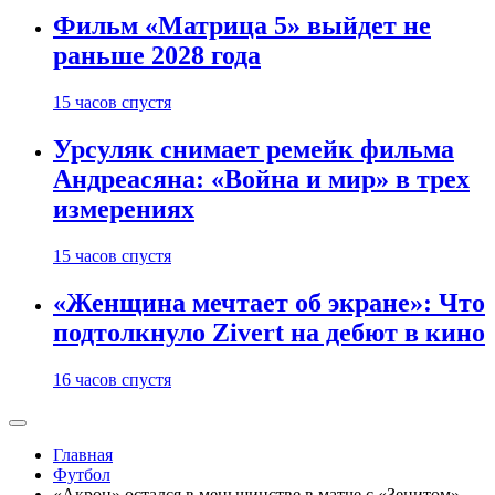
Фильм «Матрица 5» выйдет не
раньше 2028 года
15 часов спустя
Урсуляк снимает ремейк фильма
Андреасяна: «Война и мир» в трех
измерениях
15 часов спустя
«Женщина мечтает об экране»: Что
подтолкнуло Zivert на дебют в кино
16 часов спустя
Главная
Футбол
«Акрон» остался в меньшинстве в матче с «Зенитом»