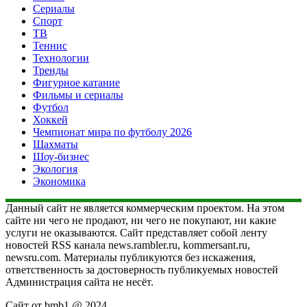
Сериалы
Спорт
ТВ
Теннис
Технологии
Тренды
Фигурное катание
Фильмы и сериалы
Футбол
Хоккей
Чемпионат мира по футболу 2026
Шахматы
Шоу-бизнес
Экология
Экономика
Данный сайт не является коммерческим проектом. На этом
сайте ни чего не продают, ни чего не покупают, ни какие
услуги не оказываются. Сайт представляет собой ленту
новостей RSS канала news.rambler.ru, kommersant.ru,
newsru.com. Материалы публикуются без искажения,
ответственность за достоверность публикуемых новостей
Администрация сайта не несёт.
Сайт от bmb1 @ 2024