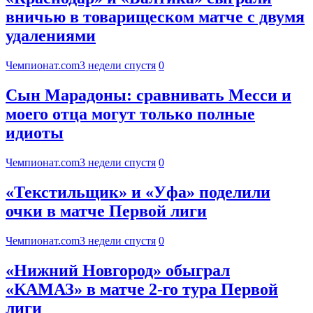
вничью в товарищеском матче с двумя
удалениями
Чемпионат.com
3 недели спустя
0
Сын Марадоны: сравнивать Месси и
моего отца могут только полные
идиоты
Чемпионат.com
3 недели спустя
0
«Текстильщик» и «Уфа» поделили
очки в матче Первой лиги
Чемпионат.com
3 недели спустя
0
«Нижний Новгород» обыграл
«КАМАЗ» в матче 2-го тура Первой
лиги