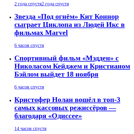
2 года спустя
2 года спустя
Звезда «Под огнём» Кит Коннор
сыграет Циклопа из Людей Икс в
фильмах Marvel
6 часов спустя
Спортивный фильм «Мэдден» с
Николасом Кейджем и Кристианом
Бэйлом выйдет 18 ноября
6 часов спустя
Кристофер Нолан вошёл в топ-3
самых кассовых режиссёров —
благодаря «Одиссее»
14 часов спустя