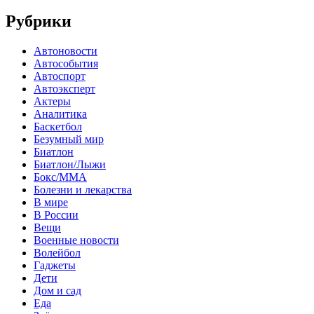
Рубрики
Автоновости
Автособытия
Автоспорт
Автоэксперт
Актеры
Аналитика
Баскетбол
Безумный мир
Биатлон
Биатлон/Лыжи
Бокс/MMA
Болезни и лекарства
В мире
В России
Вещи
Военные новости
Волейбол
Гаджеты
Дети
Дом и сад
Еда