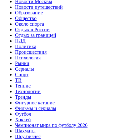
Новости Москвы
Новости путешествий
Образование
Общество
Около спорта
Отдых в России
Отдых за границей
ПДД
Политика
Происшествия
Психология
Рынки
Сериалы
Спорт
ТВ
Теннис
Технологии
Тренды
Фигурное катание
Фильмы и сериалы
Футбол
Хоккей
Чемпионат мира по футболу 2026
Шахматы
Шоу-бизнес