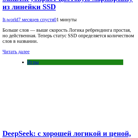
из линейки SSD
It-world
7 месяцев спустя
0
1 минуты
Больше слов — выше скорость Логика ребрендинга простая,
но действенная. Теперь статус SSD определяется количеством
слов в названии.
Читать далее
Игры
DeepSeek: с хорошей логикой и ценой,