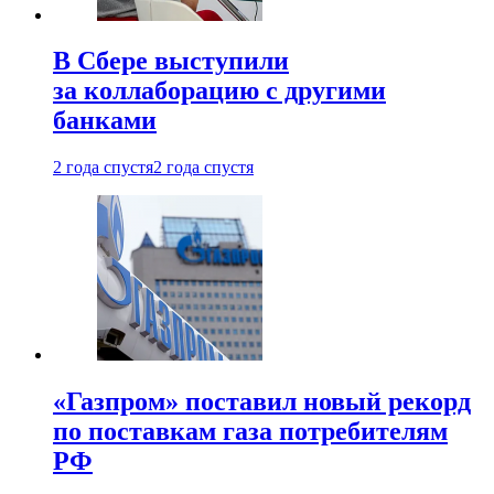
В Сбере выступили
за коллаборацию с другими
банками
2 года спустя
2 года спустя
«Газпром» поставил новый рекорд
по поставкам газа потребителям
РФ