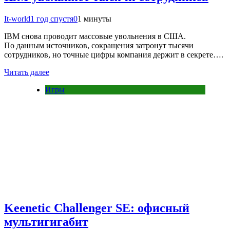
It-world
1 год спустя
0
1 минуты
IBM снова проводит массовые увольнения в США.
По данным источников, сокращения затронут тысячи
сотрудников, но точные цифры компания держит в секрете….
Читать далее
Игры
Keenetic Challenger SE: офисный
мультигигабит