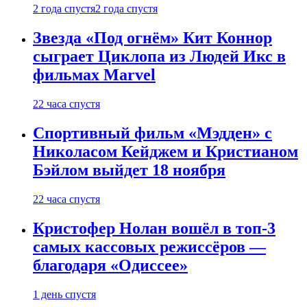
2 года спустя
2 года спустя
Звезда «Под огнём» Кит Коннор
сыграет Циклопа из Людей Икс в
фильмах Marvel
22 часа спустя
Спортивный фильм «Мэдден» с
Николасом Кейджем и Кристианом
Бэйлом выйдет 18 ноября
22 часа спустя
Кристофер Нолан вошёл в топ-3
самых кассовых режиссёров —
благодаря «Одиссее»
1 день спустя