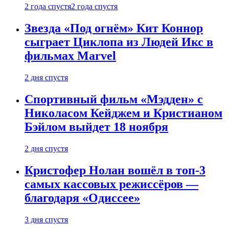
2 года спустя
2 года спустя
Звезда «Под огнём» Кит Коннор
сыграет Циклопа из Людей Икс в
фильмах Marvel
2 дня спустя
Спортивный фильм «Мэдден» с
Николасом Кейджем и Кристианом
Бэйлом выйдет 18 ноября
2 дня спустя
Кристофер Нолан вошёл в топ-3
самых кассовых режиссёров —
благодаря «Одиссее»
3 дня спустя