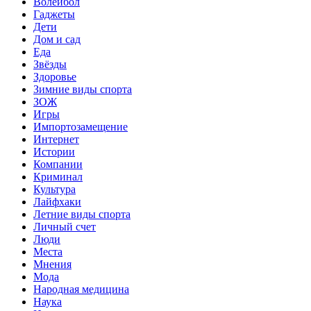
Волейбол
Гаджеты
Дети
Дом и сад
Еда
Звёзды
Здоровье
Зимние виды спорта
ЗОЖ
Игры
Импортозамещение
Интернет
Истории
Компании
Криминал
Культура
Лайфхаки
Летние виды спорта
Личный счет
Люди
Места
Мнения
Мода
Народная медицина
Наука