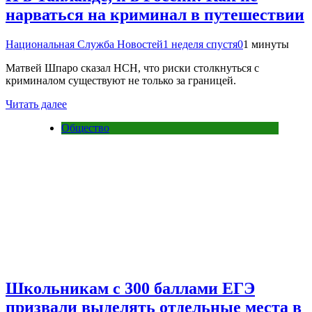
нарваться на криминал в путешествии
Национальная Служба Новостей
1 неделя спустя
0
1 минуты
Матвей Шпаро сказал НСН, что риски столкнуться с
криминалом существуют не только за границей.
Читать далее
Общество
Школьникам с 300 баллами ЕГЭ
призвали выделять отдельные места в