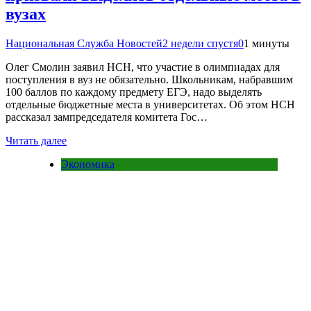
вузах
Национальная Служба Новостей
2 недели спустя
0
1 минуты
Олег Смолин заявил НСН, что участие в олимпиадах для
поступления в вуз не обязательно. Школьникам, набравшим
100 баллов по каждому предмету ЕГЭ, надо выделять
отдельные бюджетные места в университетах. Об этом НСН
рассказал зампредседателя комитета Гос…
Читать далее
Экономика