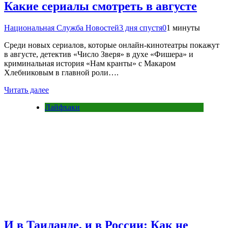
Какие сериалы смотреть в августе
Национальная Служба Новостей
3 дня спустя
0
1 минуты
Среди новых сериалов, которые онлайн-кинотеатры покажут
в августе, детектив «Число Зверя» в духе «Фишера» и
криминальная история «Нам кранты» с Макаром
Хлебниковым в главной роли….
Читать далее
Лайфхаки
И в Таиланде, и в России: Как не