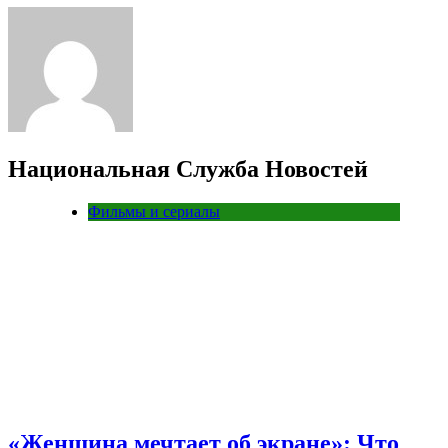
Национальная Служба Новостей
Фильмы и сериалы
«Женщина мечтает об экране»: Что