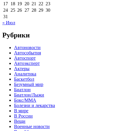
17
18
19
20
21
22
23
24
25
26
27
28
29
30
31
« Июл
Рубрики
Автоновости
Автособытия
Автоспорт
Автоэксперт
Актеры
Аналитика
Баскетбол
Безумный мир
Биатлон
Биатлон/Лыжи
Бокс/MMA
Болезни и лекарства
В мире
В России
Вещи
Военные новости