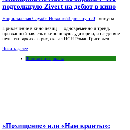
подтолкнуло Zivert на дебют в кино
Национальная Служба Новостей
3 дня спустя
0
1 минуты
Привлечение в кино певиц — одновременно и тренд,
призванный завлечь в кино новую аудиторию, и следствие
нехватки ярких актрис, сказал НСН Роман Григорьев….
Читать далее
Фильмы и сериалы
«Похищение» или «Нам кранты»: