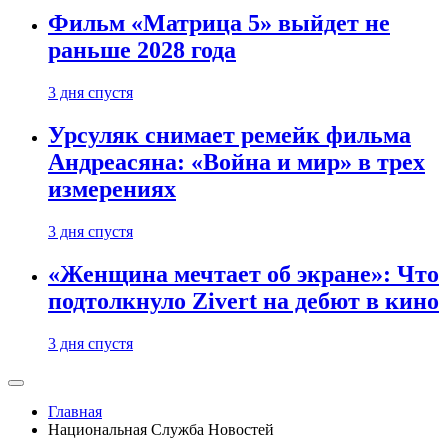
Фильм «Матрица 5» выйдет не
раньше 2028 года
3 дня спустя
Урсуляк снимает ремейк фильма
Андреасяна: «Война и мир» в трех
измерениях
3 дня спустя
«Женщина мечтает об экране»: Что
подтолкнуло Zivert на дебют в кино
3 дня спустя
Главная
Национальная Служба Новостей