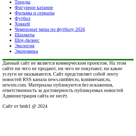
Тренды
Фигурное катание
Фильмы и сериалы
Футбол
Хоккей
Чемпионат мира по футболу 2026
Шахматы
Шоу-бизнес
Экология
Экономика
Данный сайт не является коммерческим проектом. На этом
сайте ни чего не продают, ни чего не покупают, ни какие
услуги не оказываются. Сайт представляет собой ленту
новостей RSS канала news.rambler.ru, kommersant.ru,
newsru.com. Материалы публикуются без искажения,
ответственность за достоверность публикуемых новостей
Администрация сайта не несёт.
Сайт от bmb1 @ 2024