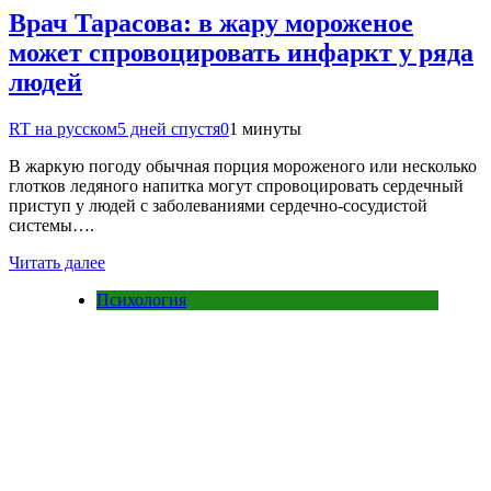
Врач Тарасова: в жару мороженое
может спровоцировать инфаркт у ряда
людей
RT на русском
5 дней спустя
0
1 минуты
В жаркую погоду обычная порция мороженого или несколько
глотков ледяного напитка могут спровоцировать сердечный
приступ у людей с заболеваниями сердечно-сосудистой
системы….
Читать далее
Психология