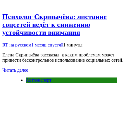
Психолог Скрипачёва: листание
соцсетей ведёт к снижению
устойчивости внимания
RT на русском
1 месяц спустя
0
1 минуты
Елена Скрипачёва рассказал, к каким проблемам может
привести бесконтрольное использование социальных сетей.
Читать далее
Автоэксперт