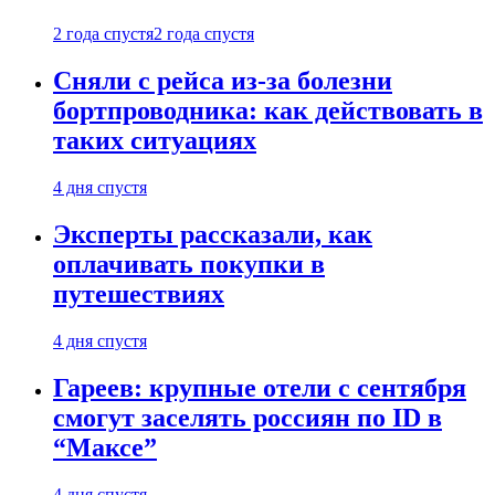
2 года спустя
2 года спустя
Сняли с рейса из-за болезни
бортпроводника: как действовать в
таких ситуациях
4 дня спустя
Эксперты рассказали, как
оплачивать покупки в
путешествиях
4 дня спустя
Гареев: крупные отели с сентября
смогут заселять россиян по ID в
“Максе”
4 дня спустя