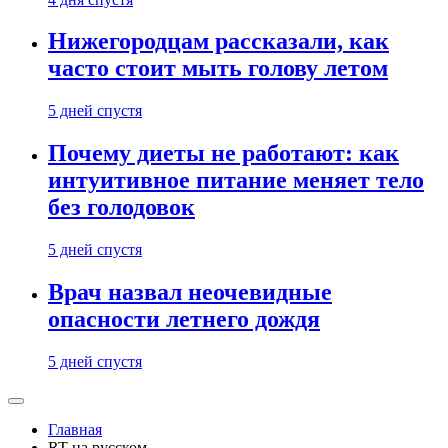
Нижегородцам рассказали, как
часто стоит мыть голову летом
5 дней спустя
Почему диеты не работают: как
интуитивное питание меняет тело
без голодовок
5 дней спустя
Врач назвал неочевидные
опасности летнего дождя
5 дней спустя
Главная
RT на русском