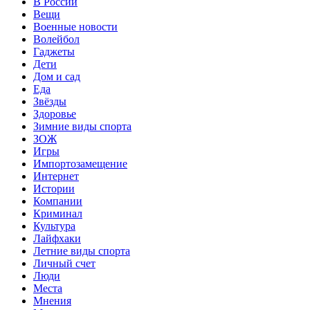
В России
Вещи
Военные новости
Волейбол
Гаджеты
Дети
Дом и сад
Еда
Звёзды
Здоровье
Зимние виды спорта
ЗОЖ
Игры
Импортозамещение
Интернет
Истории
Компании
Криминал
Культура
Лайфхаки
Летние виды спорта
Личный счет
Люди
Места
Мнения