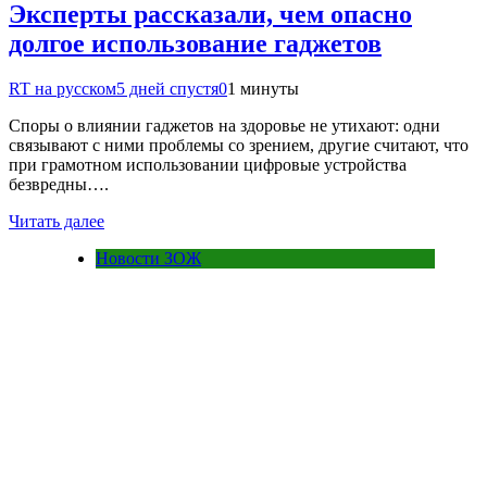
Эксперты рассказали, чем опасно
долгое использование гаджетов
RT на русском
5 дней спустя
0
1 минуты
Споры о влиянии гаджетов на здоровье не утихают: одни
связывают с ними проблемы со зрением, другие считают, что
при грамотном использовании цифровые устройства
безвредны….
Читать далее
Новости ЗОЖ