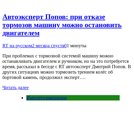
Автоэксперт Попов: при отказе
тормозов машину можно остановить
двигателем
RT на русском
2 месяца спустя
0
1 минуты
При проблемах с тормозной системой машину можно
останавливать двигателем и ручником, но на это потребуется
время, рассказал в беседе с RT автоэксперт Дмитрий Попов. В
других ситуациях можно тормозить трением колёс об
бортовой камень, продолжил эксперт….
Читать далее
Импортозамещение