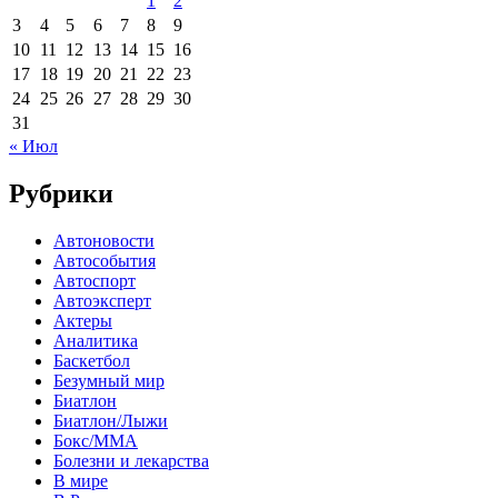
1
2
3
4
5
6
7
8
9
10
11
12
13
14
15
16
17
18
19
20
21
22
23
24
25
26
27
28
29
30
31
« Июл
Рубрики
Автоновости
Автособытия
Автоспорт
Автоэксперт
Актеры
Аналитика
Баскетбол
Безумный мир
Биатлон
Биатлон/Лыжи
Бокс/MMA
Болезни и лекарства
В мире