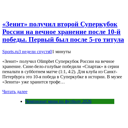
«Зенит» получил второй Суперкубок
России на вечное хранение после 10-й
победы. Первый был после 5-го титула
Sports.ru
3 недели спустя
0
1 минуты
«Зенит» получил Olimpbet Суперкубок России на вечное
хранение. Сине-бело-голубые победили «Спартак» в серии
пенальти в субботнем матче (1:1, 4:2). Для клуба из Санкт-
Петербурга это 10-я победа в Суперкубке в истории. В музее
«Зенита» уже хранится трофе…
Читать далее
Чемпионат мира по футболу 2026