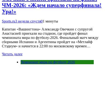
ЧМ-2026: «Ждем начало суперфинала!
Ура!»
Sports.ru
3 недели спустя
0
1 минуты
Капитан «Вашингтона» Александр Овечкин с супругой
Анастасией приехали на стадион, где пройдет финал
чемпионата мира по футболу-2026. Финальный матч между
сборными Испании и Аргентины пройдет на «Метлайф
Стэдиум» и начнется в 22:00 по московскому времен…
Читать далее
Чемпионат мира по футболу 2026