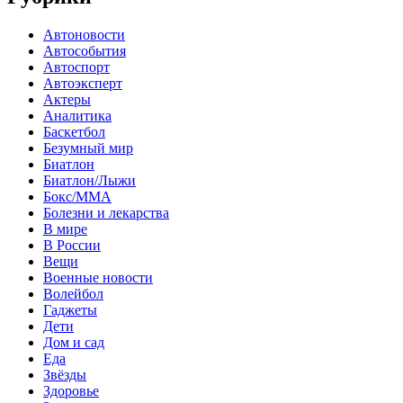
Автоновости
Автособытия
Автоспорт
Автоэксперт
Актеры
Аналитика
Баскетбол
Безумный мир
Биатлон
Биатлон/Лыжи
Бокс/MMA
Болезни и лекарства
В мире
В России
Вещи
Военные новости
Волейбол
Гаджеты
Дети
Дом и сад
Еда
Звёзды
Здоровье