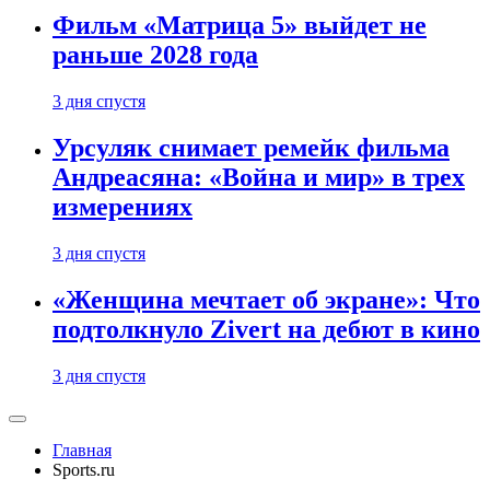
Фильм «Матрица 5» выйдет не
раньше 2028 года
3 дня спустя
Урсуляк снимает ремейк фильма
Андреасяна: «Война и мир» в трех
измерениях
3 дня спустя
«Женщина мечтает об экране»: Что
подтолкнуло Zivert на дебют в кино
3 дня спустя
Главная
Sports.ru