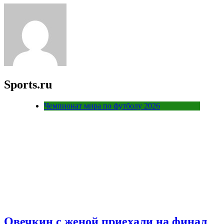
Sports.ru
Чемпионат мира по футболу 2026
Овечкин с женой приехали на финал