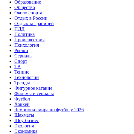
Образование
Общество
Около спорта
Отдых в России
Отдых за границей
ПДД
Политика
Происшествия
Психология
Рынки
Сериалы
Спорт
ТВ
Теннис
Технологии
Тренды
Фигурное катание
Фильмы и сериалы
Футбол
Хоккей
Чемпионат мира по футболу 2026
Шахматы
Шоу-бизнес
Экология
Экономика