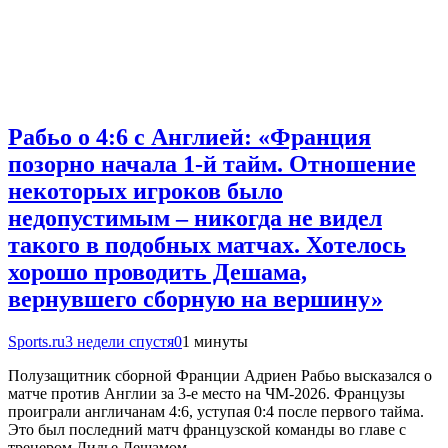
Рабьо о 4:6 с Англией: «Франция
позорно начала 1-й тайм. Отношение
некоторых игроков было
недопустимым – никогда не видел
такого в подобных матчах. Хотелось
хорошо проводить Дешама,
вернувшего сборную на вершину»
Sports.ru
3 недели спустя
0
1 минуты
Полузащитник сборной Франции Адриен Рабьо высказался о
матче против Англии за 3-е место на ЧМ-2026. Французы
проиграли англичанам 4:6, уступая 0:4 после первого тайма.
Это был последний матч французской команды во главе с
тренером Дидье Дешамом….