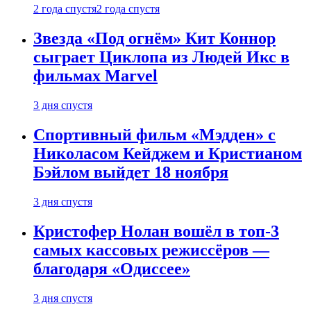
2 года спустя
2 года спустя
Звезда «Под огнём» Кит Коннор
сыграет Циклопа из Людей Икс в
фильмах Marvel
3 дня спустя
Спортивный фильм «Мэдден» с
Николасом Кейджем и Кристианом
Бэйлом выйдет 18 ноября
3 дня спустя
Кристофер Нолан вошёл в топ-3
самых кассовых режиссёров —
благодаря «Одиссее»
3 дня спустя