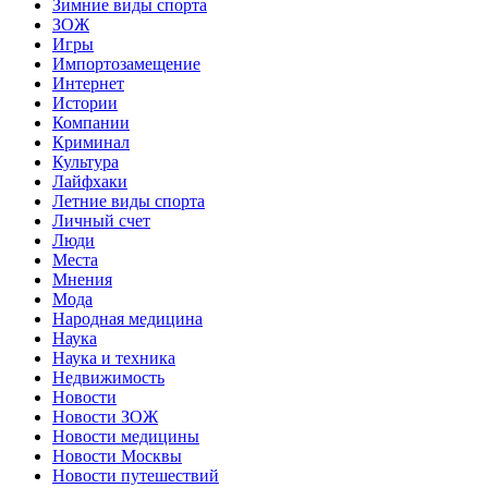
Зимние виды спорта
ЗОЖ
Игры
Импортозамещение
Интернет
Истории
Компании
Криминал
Культура
Лайфхаки
Летние виды спорта
Личный счет
Люди
Места
Мнения
Мода
Народная медицина
Наука
Наука и техника
Недвижимость
Новости
Новости ЗОЖ
Новости медицины
Новости Москвы
Новости путешествий