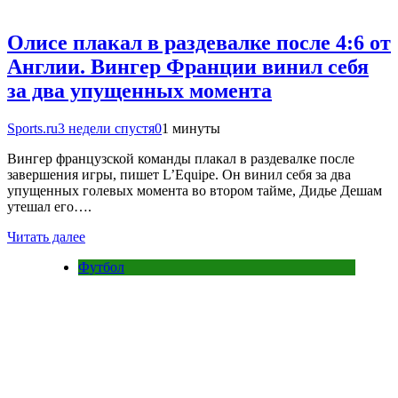
Олисе плакал в раздевалке после 4:6 от
Англии. Вингер Франции винил себя
за два упущенных момента
Sports.ru
3 недели спустя
0
1 минуты
Вингер французской команды плакал в раздевалке после
завершения игры, пишет L’Equipe. Он винил себя за два
упущенных голевых момента во втором тайме, Дидье Дешам
утешал его….
Читать далее
Футбол