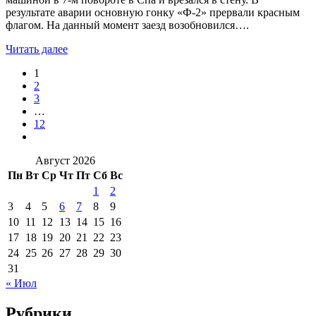
результате аварии основную гонку «Ф-2» прервали красным
флагом. На данный момент заезд возобновился….
Читать далее
1
2
3
…
12
Август 2026
Пн
Вт
Ср
Чт
Пт
Сб
Вс
1
2
3
4
5
6
7
8
9
10
11
12
13
14
15
16
17
18
19
20
21
22
23
24
25
26
27
28
29
30
31
« Июл
Рубрики