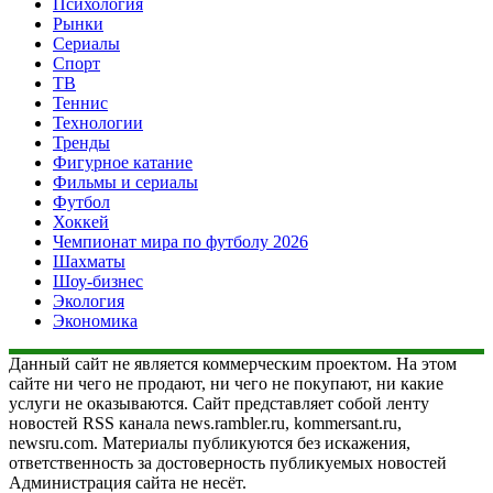
Психология
Рынки
Сериалы
Спорт
ТВ
Теннис
Технологии
Тренды
Фигурное катание
Фильмы и сериалы
Футбол
Хоккей
Чемпионат мира по футболу 2026
Шахматы
Шоу-бизнес
Экология
Экономика
Данный сайт не является коммерческим проектом. На этом
сайте ни чего не продают, ни чего не покупают, ни какие
услуги не оказываются. Сайт представляет собой ленту
новостей RSS канала news.rambler.ru, kommersant.ru,
newsru.com. Материалы публикуются без искажения,
ответственность за достоверность публикуемых новостей
Администрация сайта не несёт.