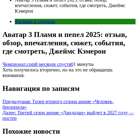
впечатления, сюжет, события, где смотреть, Джеймс
Кэмерон
Фильмы и сериалы
Аватар 3 Пламя и пепел 2025: отзыв,
обзор, впечатления, сюжет, события,
где смотреть, Джеймс Кэмерон
Чемпионат.com
8 месяцев спустя
0
1 минуты
Хоть получилось вторично, но на это не обращаешь
внимания.
Навигация по записям
Предыдущая:
Тизер второго сезона аниме «Человек-
бензопила»
Далее:
Третий сезон аниме «Дандадан» выйдет в 2027 году —
постер
Похожие новости