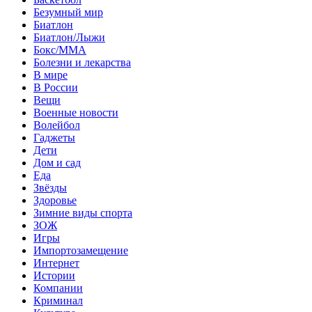
Безумный мир
Биатлон
Биатлон/Лыжи
Бокс/MMA
Болезни и лекарства
В мире
В России
Вещи
Военные новости
Волейбол
Гаджеты
Дети
Дом и сад
Еда
Звёзды
Здоровье
Зимние виды спорта
ЗОЖ
Игры
Импортозамещение
Интернет
Истории
Компании
Криминал