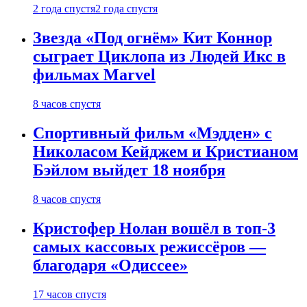
2 года спустя
2 года спустя
Звезда «Под огнём» Кит Коннор
сыграет Циклопа из Людей Икс в
фильмах Marvel
8 часов спустя
Спортивный фильм «Мэдден» с
Николасом Кейджем и Кристианом
Бэйлом выйдет 18 ноября
8 часов спустя
Кристофер Нолан вошёл в топ-3
самых кассовых режиссёров —
благодаря «Одиссее»
17 часов спустя