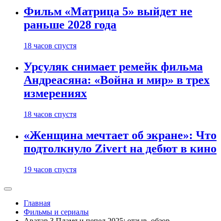
Фильм «Матрица 5» выйдет не
раньше 2028 года
18 часов спустя
Урсуляк снимает ремейк фильма
Андреасяна: «Война и мир» в трех
измерениях
18 часов спустя
«Женщина мечтает об экране»: Что
подтолкнуло Zivert на дебют в кино
19 часов спустя
Главная
Фильмы и сериалы
Аватар 3 Пламя и пепел 2025: отзыв, обзор,