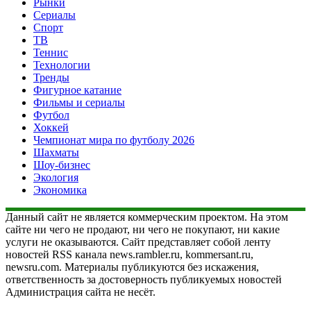
Рынки
Сериалы
Спорт
ТВ
Теннис
Технологии
Тренды
Фигурное катание
Фильмы и сериалы
Футбол
Хоккей
Чемпионат мира по футболу 2026
Шахматы
Шоу-бизнес
Экология
Экономика
Данный сайт не является коммерческим проектом. На этом
сайте ни чего не продают, ни чего не покупают, ни какие
услуги не оказываются. Сайт представляет собой ленту
новостей RSS канала news.rambler.ru, kommersant.ru,
newsru.com. Материалы публикуются без искажения,
ответственность за достоверность публикуемых новостей
Администрация сайта не несёт.