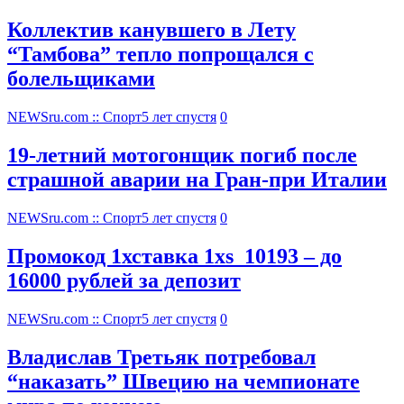
Коллектив канувшего в Лету
“Тамбова” тепло попрощался с
болельщиками
NEWSru.com :: Спорт
5 лет спустя
0
19-летний мотогонщик погиб после
страшной аварии на Гран-при Италии
NEWSru.com :: Спорт
5 лет спустя
0
Промокод 1хставка 1xs_10193 – до
16000 рублей за депозит
NEWSru.com :: Спорт
5 лет спустя
0
Владислав Третьяк потребовал
“наказать” Швецию на чемпионате