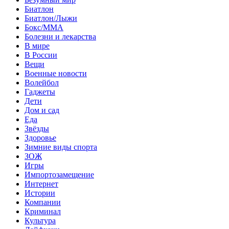
Биатлон
Биатлон/Лыжи
Бокс/MMA
Болезни и лекарства
В мире
В России
Вещи
Военные новости
Волейбол
Гаджеты
Дети
Дом и сад
Еда
Звёзды
Здоровье
Зимние виды спорта
ЗОЖ
Игры
Импортозамещение
Интернет
Истории
Компании
Криминал
Культура