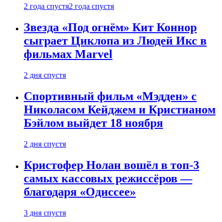
2 года спустя
2 года спустя
Звезда «Под огнём» Кит Коннор
сыграет Циклопа из Людей Икс в
фильмах Marvel
2 дня спустя
Спортивный фильм «Мэдден» с
Николасом Кейджем и Кристианом
Бэйлом выйдет 18 ноября
2 дня спустя
Кристофер Нолан вошёл в топ-3
самых кассовых режиссёров —
благодаря «Одиссее»
3 дня спустя