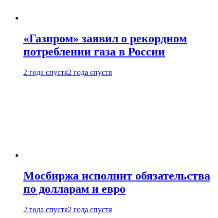
«Газпром» заявил о рекордном
потреблении газа в России
2 года спустя
2 года спустя
Мосбиржа исполнит обязательства
по долларам и евро
2 года спустя
2 года спустя