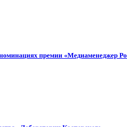
номинациях премии «Медиаменеджер Ро