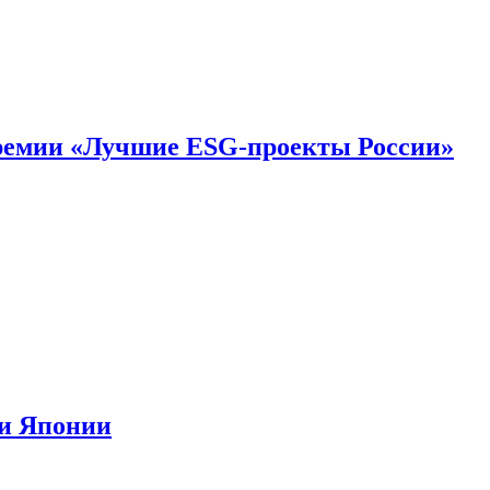
премии «Лучшие ESG-проекты России»
ии Японии