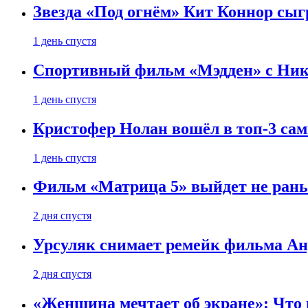
Звезда «Под огнём» Кит Коннор сыг
1 день спустя
Спортивный фильм «Мэдден» с Ник
1 день спустя
Кристофер Нолан вошёл в топ-3 сам
1 день спустя
Фильм «Матрица 5» выйдет не рань
2 дня спустя
Урсуляк снимает ремейк фильма Анд
2 дня спустя
«Женщина мечтает об экране»: Что п