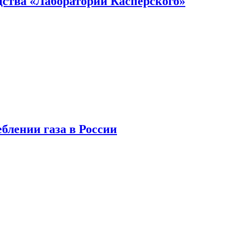
ства «Лаборатории Касперского»
блении газа в России