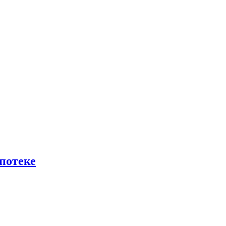
потеке