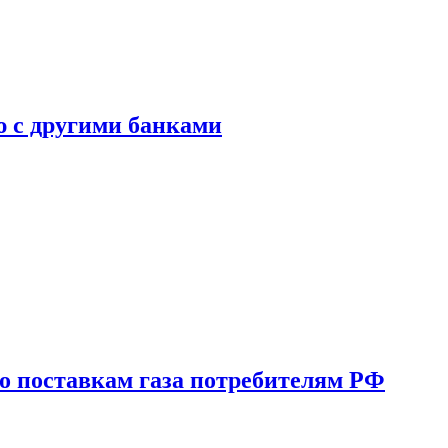
ю с другими банками
о поставкам газа потребителям РФ