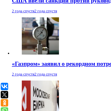
США ввели санкции против руковод
2 года спустя
2 года спустя
«Газпром» заявил о рекордном потре
2 года спустя
2 года спустя