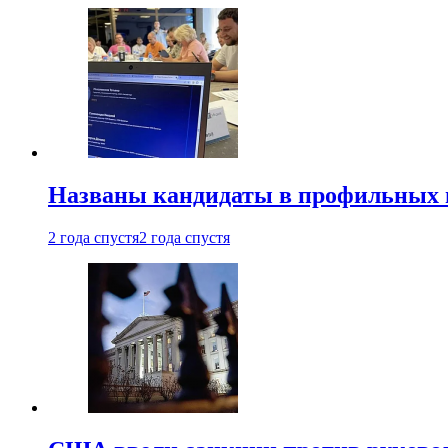
Названы кандидаты в профильных 
2 года спустя
2 года спустя