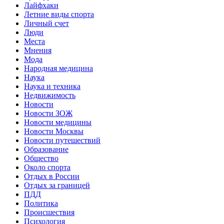
Лайфхаки
Летние виды спорта
Личный счет
Люди
Места
Мнения
Мода
Народная медицина
Наука
Наука и техника
Недвижимость
Новости
Новости ЗОЖ
Новости медицины
Новости Москвы
Новости путешествий
Образование
Общество
Около спорта
Отдых в России
Отдых за границей
ПДД
Политика
Происшествия
Психология