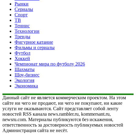
Рынки
Сериалы
Спорт
ТВ
Теннис
Технологии
Тренды
Фигурное катание
Фильмы и сериалы
Футбол
Хоккей
Чемпионат мира по футболу 2026
Шахматы
Шоу-бизнес
Экология
Экономика
Данный сайт не является коммерческим проектом. На этом
сайте ни чего не продают, ни чего не покупают, ни какие
услуги не оказываются. Сайт представляет собой ленту
новостей RSS канала news.rambler.ru, kommersant.ru,
newsru.com. Материалы публикуются без искажения,
ответственность за достоверность публикуемых новостей
Администрация сайта не несёт.