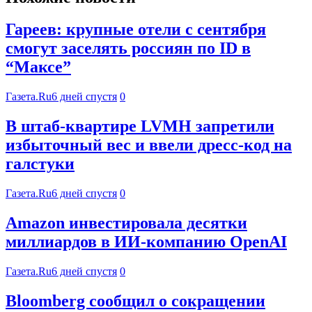
Гареев: крупные отели с сентября
смогут заселять россиян по ID в
“Максе”
Газета.Ru
6 дней спустя
0
В штаб-квартире LVMH запретили
избыточный вес и ввели дресс-код на
галстуки
Газета.Ru
6 дней спустя
0
Amazon инвестировала десятки
миллиардов в ИИ-компанию OpenAI
Газета.Ru
6 дней спустя
0
Bloomberg сообщил о сокращении