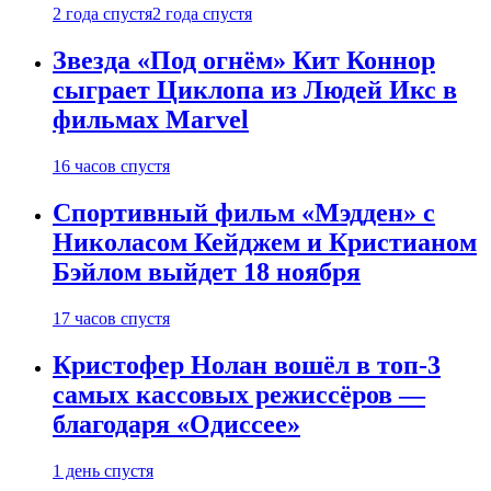
2 года спустя
2 года спустя
Звезда «Под огнём» Кит Коннор
сыграет Циклопа из Людей Икс в
фильмах Marvel
16 часов спустя
Спортивный фильм «Мэдден» с
Николасом Кейджем и Кристианом
Бэйлом выйдет 18 ноября
17 часов спустя
Кристофер Нолан вошёл в топ-3
самых кассовых режиссёров —
благодаря «Одиссее»
1 день спустя