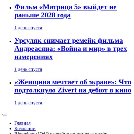
Фильм «Матрица 5» выйдет не
раньше 2028 года
1 день спустя
Урсуляк снимает ремейк фильма
Андреасяна: «Война и мир» в трех
измерениях
1 день спустя
«Женщина мечтает об экране»: Что
подтолкнуло Zivert на дебют в кино
1 день спустя
Главная
Компании
Bloomberg: ЮАР случайно впустила самолёт