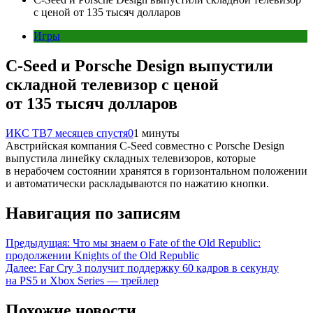
с ценой от 135 тысяч долларов
Игры
C-Seed и Porsche Design выпустили
складной телевизор с ценой
от 135 тысяч долларов
ИКС ТВ
7 месяцев спустя
0
1 минуты
Австрийская компания C-Seed совместно с Porsche Design
выпустила линейку складных телевизоров, которые
в нерабочем состоянии хранятся в горизонтальном положении
и автоматически раскладываются по нажатию кнопки.
Навигация по записям
Предыдущая:
Что мы знаем о Fate of the Old Republic:
продолжении Knights of the Old Republic
Далее:
Far Cry 3 получит поддержку 60 кадров в секунду
на PS5 и Xbox Series — трейлер
Похожие новости