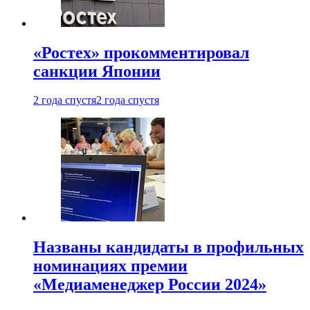
«Ростех» прокомментировал
санкции Японии
2 года спустя
2 года спустя
Названы кандидаты в профильных
номинациях премии
«Медиаменеджер России 2024»