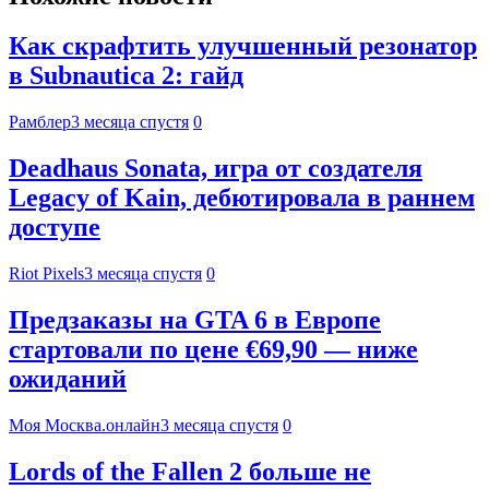
Как скрафтить улучшенный резонатор
в Subnautica 2: гайд
Рамблер
3 месяца спустя
0
Deadhaus Sonata, игра от создателя
Legacy of Kain, дебютировала в раннем
доступе
Riot Pixels
3 месяца спустя
0
Предзаказы на GTA 6 в Европе
стартовали по цене €69,90 — ниже
ожиданий
Моя Москва.онлайн
3 месяца спустя
0
Lords of the Fallen 2 больше не