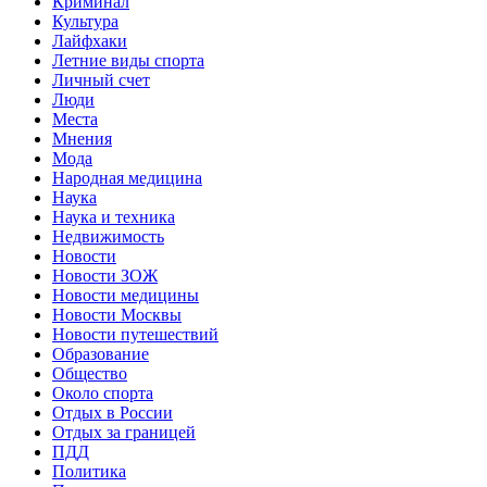
Криминал
Культура
Лайфхаки
Летние виды спорта
Личный счет
Люди
Места
Мнения
Мода
Народная медицина
Наука
Наука и техника
Недвижимость
Новости
Новости ЗОЖ
Новости медицины
Новости Москвы
Новости путешествий
Образование
Общество
Около спорта
Отдых в России
Отдых за границей
ПДД
Политика