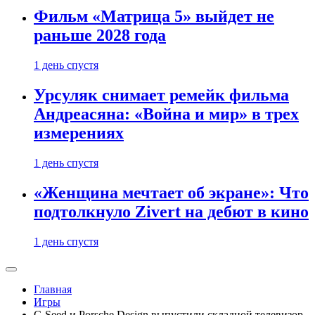
Фильм «Матрица 5» выйдет не
раньше 2028 года
1 день спустя
Урсуляк снимает ремейк фильма
Андреасяна: «Война и мир» в трех
измерениях
1 день спустя
«Женщина мечтает об экране»: Что
подтолкнуло Zivert на дебют в кино
1 день спустя
Главная
Игры
C-Seed и Porsche Design выпустили складной телевизор