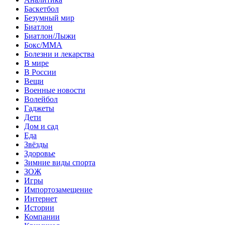
Баскетбол
Безумный мир
Биатлон
Биатлон/Лыжи
Бокс/MMA
Болезни и лекарства
В мире
В России
Вещи
Военные новости
Волейбол
Гаджеты
Дети
Дом и сад
Еда
Звёзды
Здоровье
Зимние виды спорта
ЗОЖ
Игры
Импортозамещение
Интернет
Истории
Компании