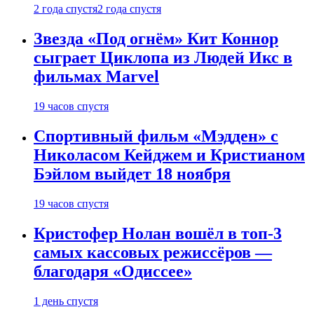
2 года спустя
2 года спустя
Звезда «Под огнём» Кит Коннор
сыграет Циклопа из Людей Икс в
фильмах Marvel
19 часов спустя
Спортивный фильм «Мэдден» с
Николасом Кейджем и Кристианом
Бэйлом выйдет 18 ноября
19 часов спустя
Кристофер Нолан вошёл в топ-3
самых кассовых режиссёров —
благодаря «Одиссее»
1 день спустя