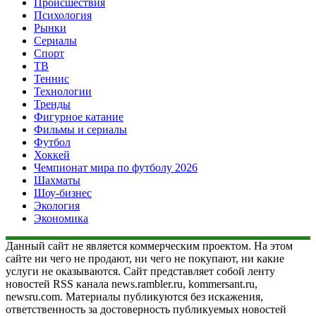
Происшествия
Психология
Рынки
Сериалы
Спорт
ТВ
Теннис
Технологии
Тренды
Фигурное катание
Фильмы и сериалы
Футбол
Хоккей
Чемпионат мира по футболу 2026
Шахматы
Шоу-бизнес
Экология
Экономика
Данный сайт не является коммерческим проектом. На этом
сайте ни чего не продают, ни чего не покупают, ни какие
услуги не оказываются. Сайт представляет собой ленту
новостей RSS канала news.rambler.ru, kommersant.ru,
newsru.com. Материалы публикуются без искажения,
ответственность за достоверность публикуемых новостей