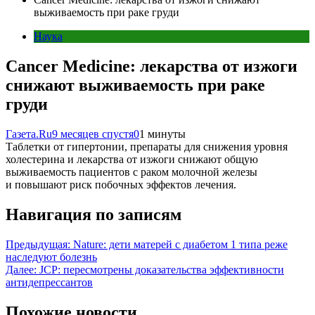
выживаемость при раке груди
Наука
Cancer Medicine: лекарства от изжоги
снижают выживаемость при раке
груди
Газета.Ru
9 месяцев спустя
0
1 минуты
Таблетки от гипертонии, препараты для снижения уровня
холестерина и лекарства от изжоги снижают общую
выживаемость пациентов с раком молочной железы
и повышают риск побочных эффектов лечения.
Навигация по записям
Предыдущая:
Nature: дети матерей с диабетом 1 типа реже
наследуют болезнь
Далее:
JCP: пересмотрены доказательства эффективности
антидепрессантов
Похожие новости