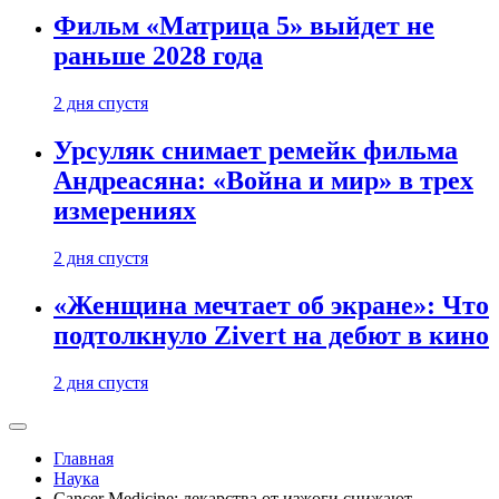
Фильм «Матрица 5» выйдет не
раньше 2028 года
2 дня спустя
Урсуляк снимает ремейк фильма
Андреасяна: «Война и мир» в трех
измерениях
2 дня спустя
«Женщина мечтает об экране»: Что
подтолкнуло Zivert на дебют в кино
2 дня спустя
Главная
Наука
Cancer Medicine: лекарства от изжоги снижают