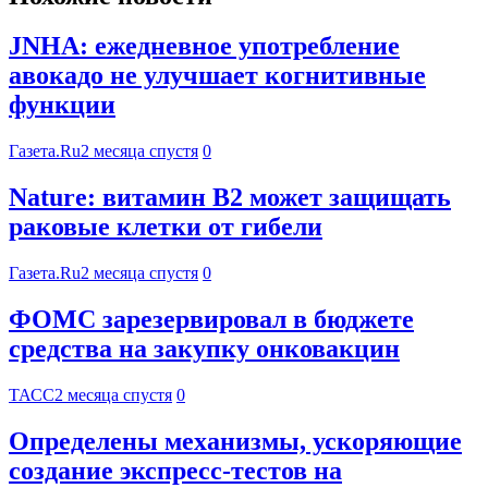
JNHA: ежедневное употребление
авокадо не улучшает когнитивные
функции
Газета.Ru
2 месяца спустя
0
Nature: витамин B2 может защищать
раковые клетки от гибели
Газета.Ru
2 месяца спустя
0
ФОМС зарезервировал в бюджете
средства на закупку онковакцин
ТАСС
2 месяца спустя
0
Определены механизмы, ускоряющие
создание экспресс-тестов на