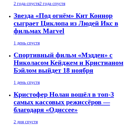
2 года спустя
2 года спустя
Звезда «Под огнём» Кит Коннор
сыграет Циклопа из Людей Икс в
фильмах Marvel
1 день спустя
Спортивный фильм «Мэдден» с
Николасом Кейджем и Кристианом
Бэйлом выйдет 18 ноября
1 день спустя
Кристофер Нолан вошёл в топ-3
самых кассовых режиссёров —
благодаря «Одиссее»
2 дня спустя