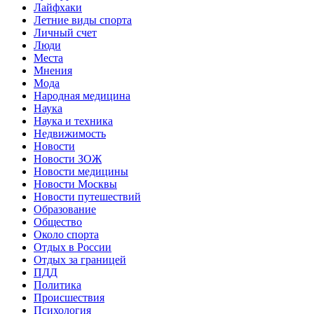
Лайфхаки
Летние виды спорта
Личный счет
Люди
Места
Мнения
Мода
Народная медицина
Наука
Наука и техника
Недвижимость
Новости
Новости ЗОЖ
Новости медицины
Новости Москвы
Новости путешествий
Образование
Общество
Около спорта
Отдых в России
Отдых за границей
ПДД
Политика
Происшествия
Психология