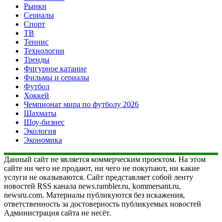
Рынки
Сериалы
Спорт
ТВ
Теннис
Технологии
Тренды
Фигурное катание
Фильмы и сериалы
Футбол
Хоккей
Чемпионат мира по футболу 2026
Шахматы
Шоу-бизнес
Экология
Экономика
Данный сайт не является коммерческим проектом. На этом
сайте ни чего не продают, ни чего не покупают, ни какие
услуги не оказываются. Сайт представляет собой ленту
новостей RSS канала news.rambler.ru, kommersant.ru,
newsru.com. Материалы публикуются без искажения,
ответственность за достоверность публикуемых новостей
Администрация сайта не несёт.