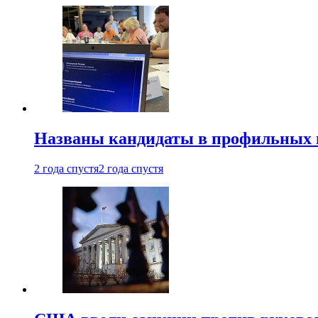
Названы кандидаты в профильных 
2 года спустя
2 года спустя