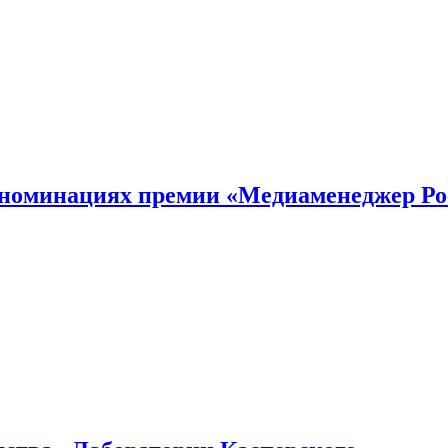
номинациях премии «Медиаменеджер Ро