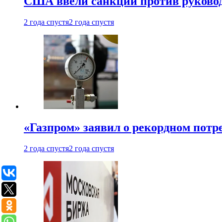
США ввели санкции против руковод
2 года спустя
2 года спустя
«Газпром» заявил о рекордном потре
2 года спустя
2 года спустя