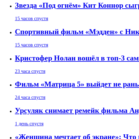
Звезда «Под огнём» Кит Коннор сыг
15 часов спустя
Спортивный фильм «Мэдден» с Ник
15 часов спустя
Кристофер Нолан вошёл в топ-3 сам
23 часа спустя
Фильм «Матрица 5» выйдет не рань
24 часа спустя
Урсуляк снимает ремейк фильма Анд
1 день спустя
«Женщина мечтает об экране»: Что п