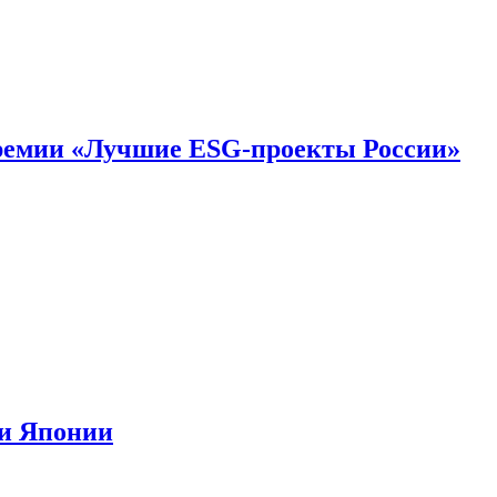
премии «Лучшие ESG-проекты России»
ии Японии