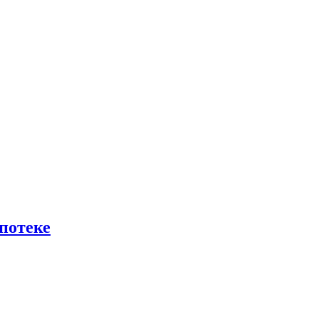
потеке