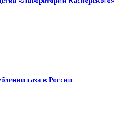
ства «Лаборатории Касперского»
блении газа в России