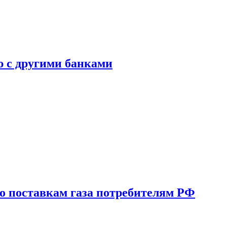
ю с другими банками
о поставкам газа потребителям РФ