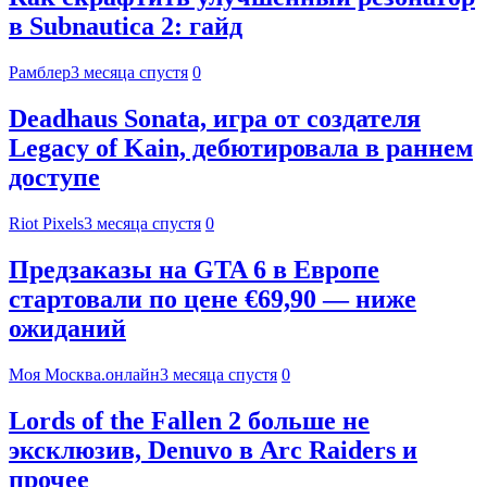
в Subnautica 2: гайд
Рамблер
3 месяца спустя
0
Deadhaus Sonata, игра от создателя
Legacy of Kain, дебютировала в раннем
доступе
Riot Pixels
3 месяца спустя
0
Предзаказы на GTA 6 в Европе
стартовали по цене €69,90 — ниже
ожиданий
Моя Москва.онлайн
3 месяца спустя
0
Lords of the Fallen 2 больше не
эксклюзив, Denuvo в Arc Raiders и
прочее