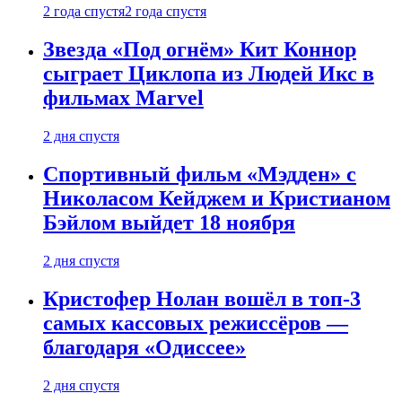
2 года спустя
2 года спустя
Звезда «Под огнём» Кит Коннор
сыграет Циклопа из Людей Икс в
фильмах Marvel
2 дня спустя
Спортивный фильм «Мэдден» с
Николасом Кейджем и Кристианом
Бэйлом выйдет 18 ноября
2 дня спустя
Кристофер Нолан вошёл в топ-3
самых кассовых режиссёров —
благодаря «Одиссее»
2 дня спустя