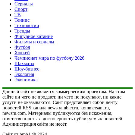
Сериалы
Спорт
ТВ
Теннис
Технологии
Тренды
Фигурное катание
Фильмы и сериалы
Футбол
Хоккей
Чемпионат мира по футболу 2026
Шахматы
Шоу-бизнес
Экология
Экономика
Данный сайт не является коммерческим проектом. На этом
сайте ни чего не продают, ни чего не покупают, ни какие
услуги не оказываются. Сайт представляет собой ленту
новостей RSS канала news.rambler.ru, kommersant.ru,
newsru.com. Материалы публикуются без искажения,
ответственность за достоверность публикуемых новостей
Администрация сайта не несёт.
Сайт от bmb1 @ 2024