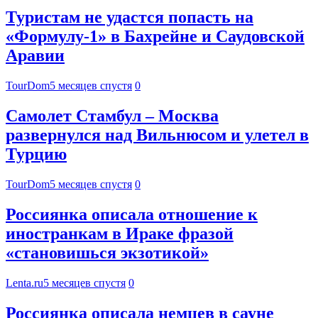
Туристам не удастся попасть на
«Формулу-1» в Бахрейне и Саудовской
Аравии
TourDom
5 месяцев спустя
0
Самолет Стамбул – Москва
развернулся над Вильнюсом и улетел в
Турцию
TourDom
5 месяцев спустя
0
Россиянка описала отношение к
иностранкам в Ираке фразой
«становишься экзотикой»
Lenta.ru
5 месяцев спустя
0
Россиянка описала немцев в сауне