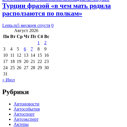
Турции фразой «в чем мать родила
расползаются по полкам»
Lenta.ru
5 месяцев спустя
0
Август 2026
Пн
Вт
Ср
Чт
Пт
Сб
Вс
1
2
3
4
5
6
7
8
9
10
11
12
13
14
15
16
17
18
19
20
21
22
23
24
25
26
27
28
29
30
31
« Июл
Рубрики
Автоновости
Автособытия
Автоспорт
Автоэксперт
Актеры