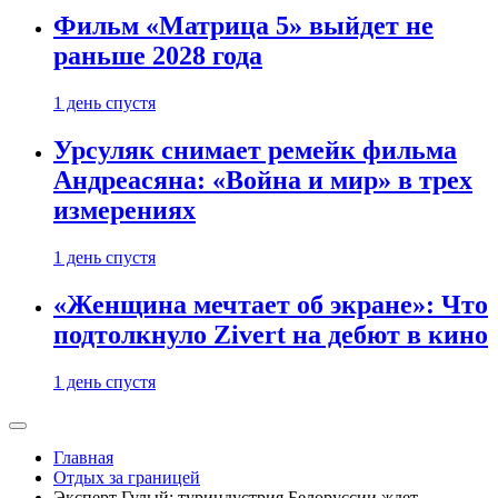
Фильм «Матрица 5» выйдет не
раньше 2028 года
1 день спустя
Урсуляк снимает ремейк фильма
Андреасяна: «Война и мир» в трех
измерениях
1 день спустя
«Женщина мечтает об экране»: Что
подтолкнуло Zivert на дебют в кино
1 день спустя
Главная
Отдых за границей
Эксперт Гулый: туриндустрия Белоруссии ждет