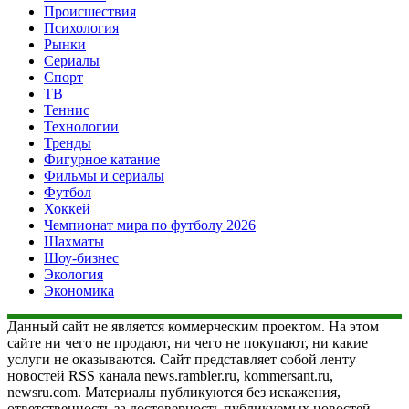
Происшествия
Психология
Рынки
Сериалы
Спорт
ТВ
Теннис
Технологии
Тренды
Фигурное катание
Фильмы и сериалы
Футбол
Хоккей
Чемпионат мира по футболу 2026
Шахматы
Шоу-бизнес
Экология
Экономика
Данный сайт не является коммерческим проектом. На этом
сайте ни чего не продают, ни чего не покупают, ни какие
услуги не оказываются. Сайт представляет собой ленту
новостей RSS канала news.rambler.ru, kommersant.ru,
newsru.com. Материалы публикуются без искажения,
ответственность за достоверность публикуемых новостей