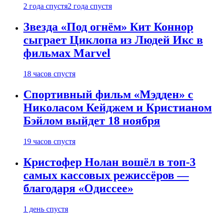
2 года спустя
2 года спустя
Звезда «Под огнём» Кит Коннор
сыграет Циклопа из Людей Икс в
фильмах Marvel
18 часов спустя
Спортивный фильм «Мэдден» с
Николасом Кейджем и Кристианом
Бэйлом выйдет 18 ноября
19 часов спустя
Кристофер Нолан вошёл в топ-3
самых кассовых режиссёров —
благодаря «Одиссее»
1 день спустя