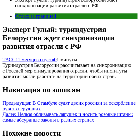
синхронизации развития отрасли с РФ
Отдых за границей
Эксперт Гулый: туриндустрия
Белоруссии ждет синхронизации
развития отрасли с РФ
ТАСС
11 месяцев спустя
0
1 минуты
Туриндустрия Белоруссии рассчитывает на синхронизацию
с Россией мер стимулирования отрасли, чтобы институты
развития могли работать на территории обеих стран.
Навигация по записям
Предыдущая:
В Стамбуле судят двоих россиян за оскорбление
чувств верующих
Далее:
Нельзя облизывать лягушек и носить розовые штаны:
самые абсурдные законы в разных странах
Похожие новости