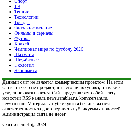
Спорт
ТВ
Теннис
Технологии
Тренды
Фигурное катание
Фильмы и сериалы
Футбол
Хоккей
Чемпионат мира по футболу 2026
Шахматы
Шоу-бизнес
Экология
Экономика
Данный сайт не является коммерческим проектом. На этом
сайте ни чего не продают, ни чего не покупают, ни какие
услуги не оказываются. Сайт представляет собой ленту
новостей RSS канала news.rambler.ru, kommersant.ru,
newsru.com. Материалы публикуются без искажения,
ответственность за достоверность публикуемых новостей
Администрация сайта не несёт.
Сайт от bmb1 @ 2024