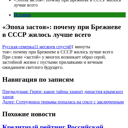
лучше всего
Истории
«Эпоха застоя»: почему при Брежневе
в СССР жилось лучше всего
Русская семерка
11 месяцев спустя
0
1 минуты
тоя»: почему при Брежневе в СССР жилось лучше всего
При слове «застой» у многих возникает образ серой,
застойной жизни с пустыми прилавками и вечным
ожиданием светлого будущего.
Навигация по записям
Предыдущая:
Гиреи: какие тайны хранит династия крымских
ханов
Далее:
Сотрудница тюрьмы попалась на сексе с заключенным
Похожие новости
Кредитный рейтинг Российской