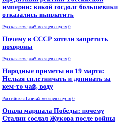
империи: какой госдолг большевики
отказались выплатить
Русская семерка
5 месяцев спустя
0
Почему в СССР хотели запретить
похороны
Русская семерка
5 месяцев спустя
0
Народные приметы на 19 марта:
Нельзя сплетничать и допивать за
кем-то чай, воду
Российская Газета
5 месяцев спустя
0
Опала маршала Победы: почему
Сталин сослал Жукова после войны