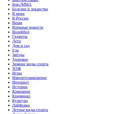
Бокс/MMA
Болезни и лекарства
В мире
В России
Вещи
Военные новости
Волейбол
Гаджеты
Дети
Дом и сад
Еда
Звёзды
Здоровье
Зимние виды спорта
ЗОЖ
Игры
Импортозамещение
Интернет
Истории
Компании
Криминал
Культура
Лайфхаки
Летние виды спорта