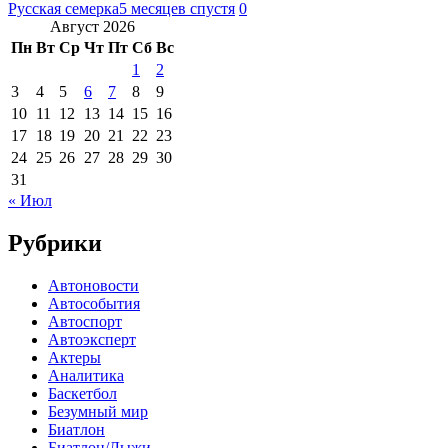
Русская семерка
5 месяцев спустя
0
Август 2026
Пн
Вт
Ср
Чт
Пт
Сб
Вс
1
2
3
4
5
6
7
8
9
10
11
12
13
14
15
16
17
18
19
20
21
22
23
24
25
26
27
28
29
30
31
« Июл
Рубрики
Автоновости
Автособытия
Автоспорт
Автоэксперт
Актеры
Аналитика
Баскетбол
Безумный мир
Биатлон
Биатлон/Лыжи