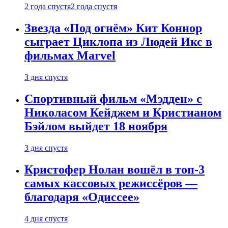
2 года спустя
2 года спустя
Звезда «Под огнём» Кит Коннор
сыграет Циклопа из Людей Икс в
фильмах Marvel
3 дня спустя
Спортивный фильм «Мэдден» с
Николасом Кейджем и Кристианом
Бэйлом выйдет 18 ноября
3 дня спустя
Кристофер Нолан вошёл в топ-3
самых кассовых режиссёров —
благодаря «Одиссее»
4 дня спустя