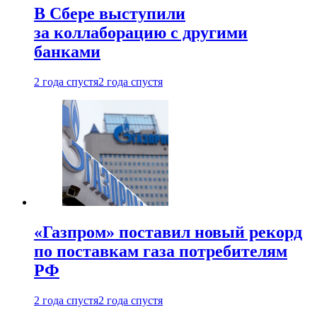
В Сбере выступили
за коллаборацию с другими
банками
2 года спустя
2 года спустя
«Газпром» поставил новый рекорд
по поставкам газа потребителям
РФ
2 года спустя
2 года спустя