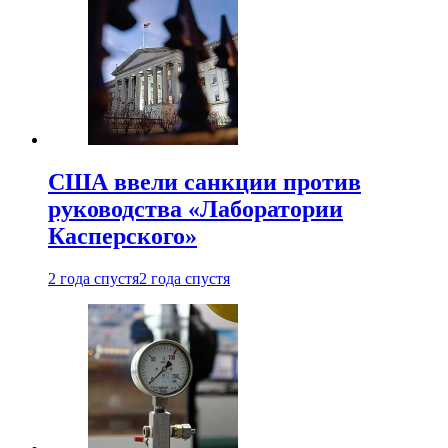
США ввели санкции против
руководства «Лаборатории
Касперского»
2 года спустя
2 года спустя