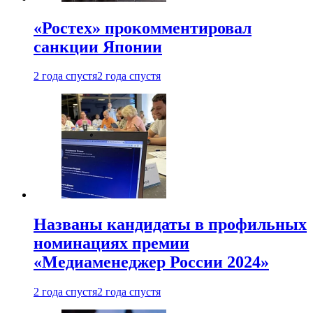
«Ростех» прокомментировал
санкции Японии
2 года спустя
2 года спустя
Названы кандидаты в профильных
номинациях премии
«Медиаменеджер России 2024»
2 года спустя
2 года спустя