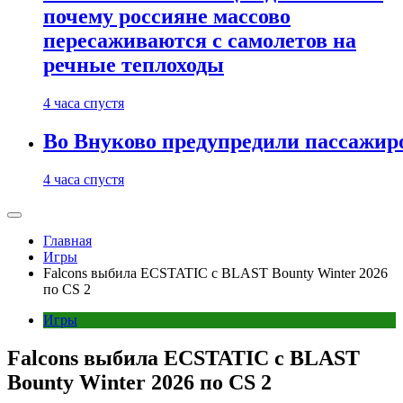
почему россияне массово
пересаживаются с самолетов на
речные теплоходы
4 часа спустя
Во Внуково предупредили пассажиро
4 часа спустя
Главная
Игры
Falcons выбила ECSTATIC с BLAST Bounty Winter 2026
по CS 2
Игры
Falcons выбила ECSTATIC с BLAST
Bounty Winter 2026 по CS 2