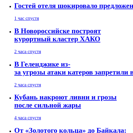
Гостей отеля шокировало предложе
1 час спустя
В Новороссийске построят
курортный кластер ХАКО
2 часа спустя
В Геленджике из-
за угрозы атаки катеров запретили 
2 часа спустя
Кубань накроют ливни и грозы
после сильной жары
4 часа спустя
От «Золотого кольца» до Байкала: