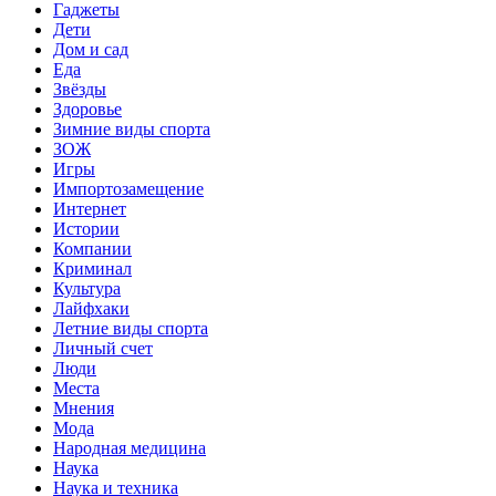
Гаджеты
Дети
Дом и сад
Еда
Звёзды
Здоровье
Зимние виды спорта
ЗОЖ
Игры
Импортозамещение
Интернет
Истории
Компании
Криминал
Культура
Лайфхаки
Летние виды спорта
Личный счет
Люди
Места
Мнения
Мода
Народная медицина
Наука
Наука и техника