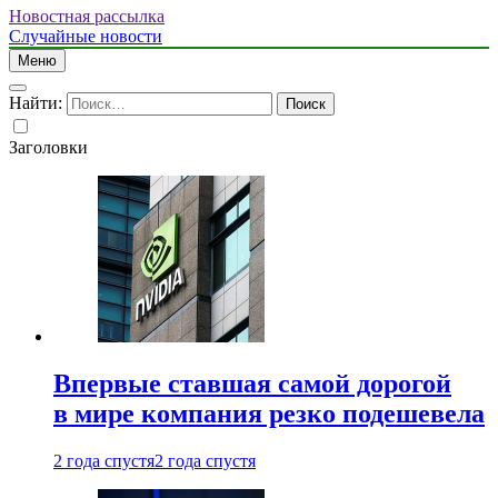
Новостная рассылка
Случайные новости
Меню
Найти:
Заголовки
Впервые ставшая самой дорогой
в мире компания резко подешевела
2 года спустя
2 года спустя