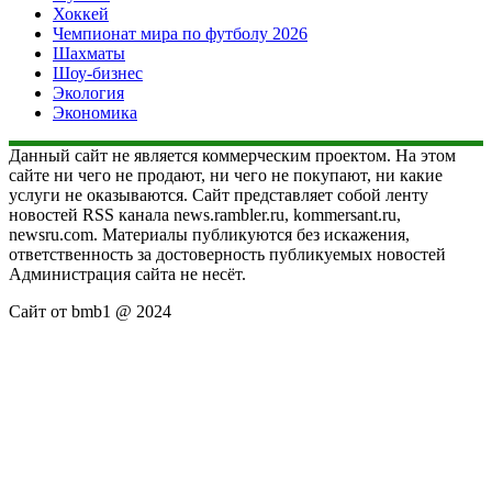
Хоккей
Чемпионат мира по футболу 2026
Шахматы
Шоу-бизнес
Экология
Экономика
Данный сайт не является коммерческим проектом. На этом
сайте ни чего не продают, ни чего не покупают, ни какие
услуги не оказываются. Сайт представляет собой ленту
новостей RSS канала news.rambler.ru, kommersant.ru,
newsru.com. Материалы публикуются без искажения,
ответственность за достоверность публикуемых новостей
Администрация сайта не несёт.
Сайт от bmb1 @ 2024