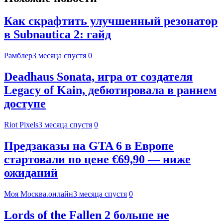
Как скрафтить улучшенный резонатор
в Subnautica 2: гайд
Рамблер
3 месяца спустя
0
Deadhaus Sonata, игра от создателя
Legacy of Kain, дебютировала в раннем
доступе
Riot Pixels
3 месяца спустя
0
Предзаказы на GTA 6 в Европе
стартовали по цене €69,90 — ниже
ожиданий
Моя Москва.онлайн
3 месяца спустя
0
Lords of the Fallen 2 больше не