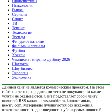
Происшествия
Психология
Рынки
Сериалы
Спорт
ТВ
Теннис
Технологии
Тренды
Фигурное катание
Фильмы и сериалы
Футбол
Хоккей
Чемпионат мира по футболу 2026
Шахматы
Шоу-бизнес
Экология
Экономика
Данный сайт не является коммерческим проектом. На этом
сайте ни чего не продают, ни чего не покупают, ни какие
услуги не оказываются. Сайт представляет собой ленту
новостей RSS канала news.rambler.ru, kommersant.ru,
newsru.com. Материалы публикуются без искажения,
ответственность за достоверность публикуемых новостей