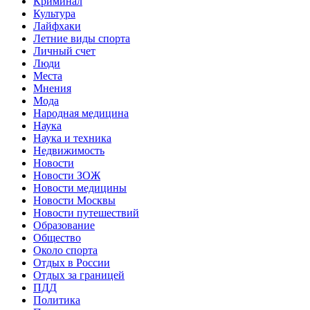
Криминал
Культура
Лайфхаки
Летние виды спорта
Личный счет
Люди
Места
Мнения
Мода
Народная медицина
Наука
Наука и техника
Недвижимость
Новости
Новости ЗОЖ
Новости медицины
Новости Москвы
Новости путешествий
Образование
Общество
Около спорта
Отдых в России
Отдых за границей
ПДД
Политика