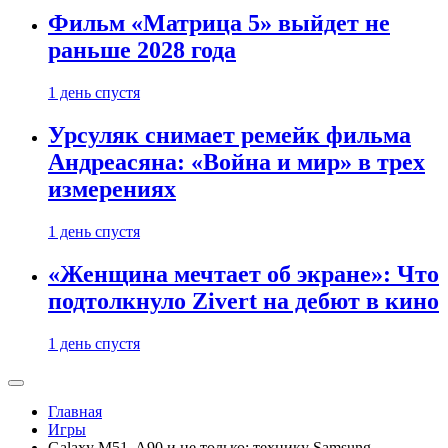
Фильм «Матрица 5» выйдет не
раньше 2028 года
1 день спустя
Урсуляк снимает ремейк фильма
Андреасяна: «Война и мир» в трех
измерениях
1 день спустя
«Женщина мечтает об экране»: Что
подтолкнуло Zivert на дебют в кино
1 день спустя
Главная
Игры
Galaxy M51, A90 и не только: технику Samsung