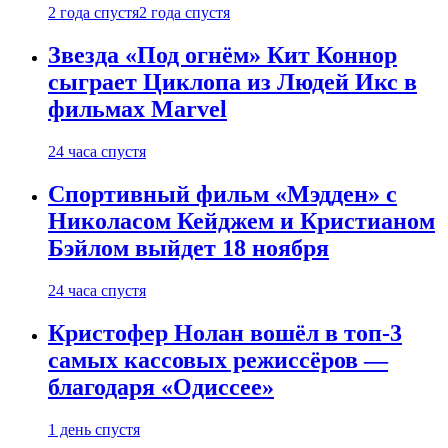
2 года спустя
2 года спустя
Звезда «Под огнём» Кит Коннор
сыграет Циклопа из Людей Икс в
фильмах Marvel
24 часа спустя
Спортивный фильм «Мэдден» с
Николасом Кейджем и Кристианом
Бэйлом выйдет 18 ноября
24 часа спустя
Кристофер Нолан вошёл в топ-3
самых кассовых режиссёров —
благодаря «Одиссее»
1 день спустя