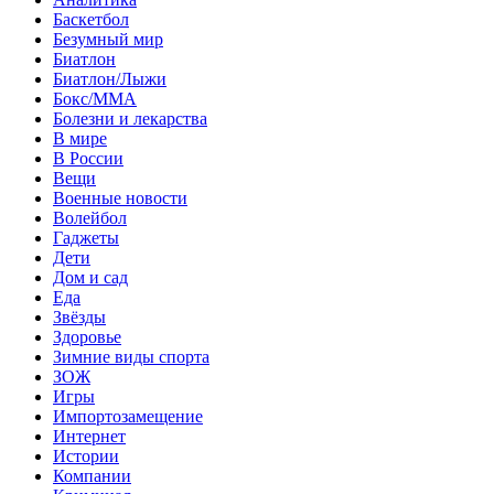
Баскетбол
Безумный мир
Биатлон
Биатлон/Лыжи
Бокс/MMA
Болезни и лекарства
В мире
В России
Вещи
Военные новости
Волейбол
Гаджеты
Дети
Дом и сад
Еда
Звёзды
Здоровье
Зимние виды спорта
ЗОЖ
Игры
Импортозамещение
Интернет
Истории
Компании