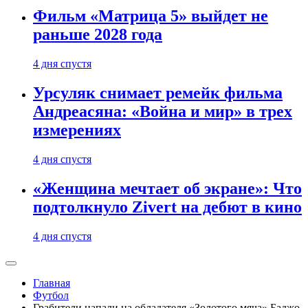
Фильм «Матрица 5» выйдет не
раньше 2028 года
4 дня спустя
Урсуляк снимает ремейк фильма
Андреасяна: «Война и мир» в трех
измерениях
4 дня спустя
«Женщина мечтает об экране»: Что
подтолкнуло Zivert на дебют в кино
4 дня спустя
Главная
Футбол
Грабители напали на обладателя «Золотого мяча» Баджо