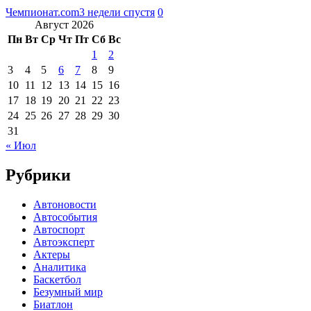
Чемпионат.com
3 недели спустя
0
Август 2026
Пн
Вт
Ср
Чт
Пт
Сб
Вс
1
2
3
4
5
6
7
8
9
10
11
12
13
14
15
16
17
18
19
20
21
22
23
24
25
26
27
28
29
30
31
« Июл
Рубрики
Автоновости
Автособытия
Автоспорт
Автоэксперт
Актеры
Аналитика
Баскетбол
Безумный мир
Биатлон