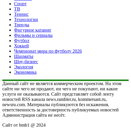
Спорт
ТВ
Теннис
Технологии
Тренды
Фигурное катание
Фильмы и сериалы
Футбол
Хоккей
Чемпионат мира по футболу 2026
Шахматы
Шоу-бизнес
Экология
Экономика
Данный сайт не является коммерческим проектом. На этом
сайте ни чего не продают, ни чего не покупают, ни какие
услуги не оказываются. Сайт представляет собой ленту
новостей RSS канала news.rambler.ru, kommersant.ru,
newsru.com. Материалы публикуются без искажения,
ответственность за достоверность публикуемых новостей
Администрация сайта не несёт.
Сайт от bmb1 @ 2024