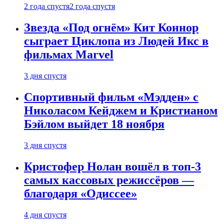
2 года спустя
2 года спустя
Звезда «Под огнём» Кит Коннор
сыграет Циклопа из Людей Икс в
фильмах Marvel
3 дня спустя
Спортивный фильм «Мэдден» с
Николасом Кейджем и Кристианом
Бэйлом выйдет 18 ноября
3 дня спустя
Кристофер Нолан вошёл в топ-3
самых кассовых режиссёров —
благодаря «Одиссее»
4 дня спустя