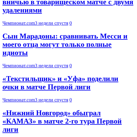
вничью в товарищеском матче с двумя
удалениями
Чемпионат.com
3 недели спустя
0
Сын Марадоны: сравнивать Месси и
моего отца могут только полные
идиоты
Чемпионат.com
3 недели спустя
0
«Текстильщик» и «Уфа» поделили
очки в матче Первой лиги
Чемпионат.com
3 недели спустя
0
«Нижний Новгород» обыграл
«КАМАЗ» в матче 2-го тура Первой
лиги