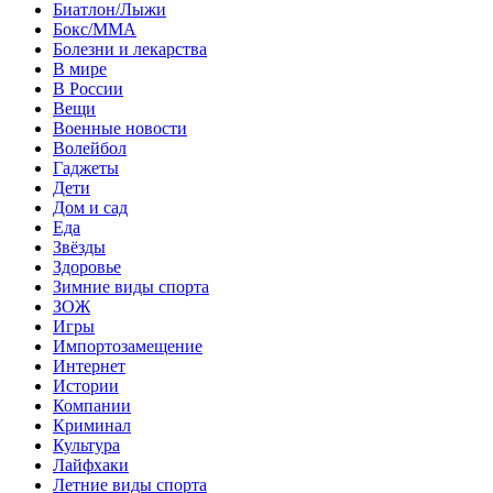
Биатлон/Лыжи
Бокс/MMA
Болезни и лекарства
В мире
В России
Вещи
Военные новости
Волейбол
Гаджеты
Дети
Дом и сад
Еда
Звёзды
Здоровье
Зимние виды спорта
ЗОЖ
Игры
Импортозамещение
Интернет
Истории
Компании
Криминал
Культура
Лайфхаки
Летние виды спорта