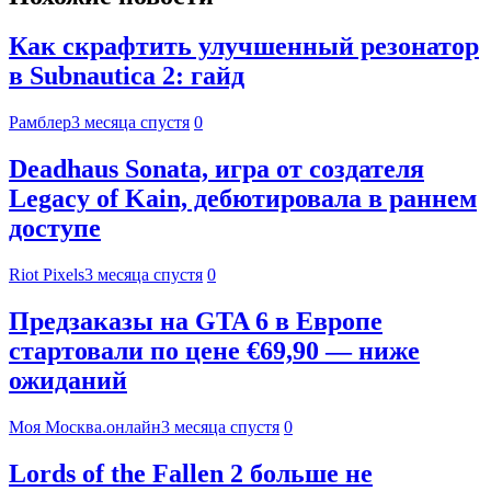
Как скрафтить улучшенный резонатор
в Subnautica 2: гайд
Рамблер
3 месяца спустя
0
Deadhaus Sonata, игра от создателя
Legacy of Kain, дебютировала в раннем
доступе
Riot Pixels
3 месяца спустя
0
Предзаказы на GTA 6 в Европе
стартовали по цене €69,90 — ниже
ожиданий
Моя Москва.онлайн
3 месяца спустя
0
Lords of the Fallen 2 больше не