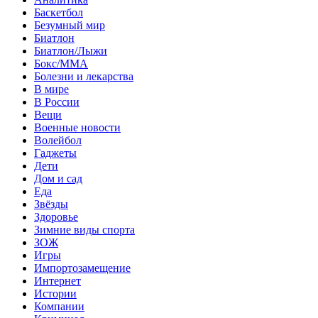
Баскетбол
Безумный мир
Биатлон
Биатлон/Лыжи
Бокс/MMA
Болезни и лекарства
В мире
В России
Вещи
Военные новости
Волейбол
Гаджеты
Дети
Дом и сад
Еда
Звёзды
Здоровье
Зимние виды спорта
ЗОЖ
Игры
Импортозамещение
Интернет
Истории
Компании