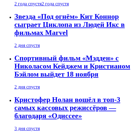
2 года спустя
2 года спустя
Звезда «Под огнём» Кит Коннор
сыграет Циклопа из Людей Икс в
фильмах Marvel
2 дня спустя
Спортивный фильм «Мэдден» с
Николасом Кейджем и Кристианом
Бэйлом выйдет 18 ноября
2 дня спустя
Кристофер Нолан вошёл в топ-3
самых кассовых режиссёров —
благодаря «Одиссее»
3 дня спустя