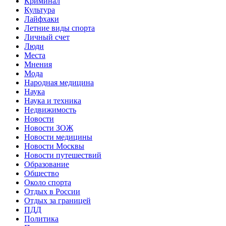
Криминал
Культура
Лайфхаки
Летние виды спорта
Личный счет
Люди
Места
Мнения
Мода
Народная медицина
Наука
Наука и техника
Недвижимость
Новости
Новости ЗОЖ
Новости медицины
Новости Москвы
Новости путешествий
Образование
Общество
Около спорта
Отдых в России
Отдых за границей
ПДД
Политика