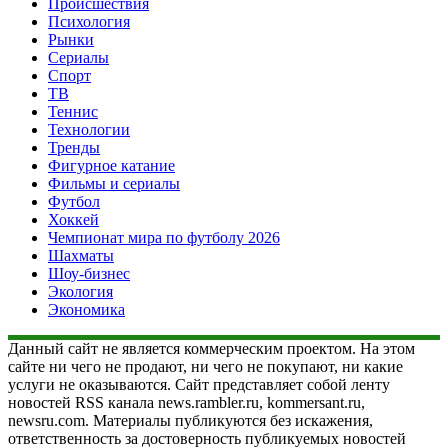
Происшествия
Психология
Рынки
Сериалы
Спорт
ТВ
Теннис
Технологии
Тренды
Фигурное катание
Фильмы и сериалы
Футбол
Хоккей
Чемпионат мира по футболу 2026
Шахматы
Шоу-бизнес
Экология
Экономика
Данный сайт не является коммерческим проектом. На этом
сайте ни чего не продают, ни чего не покупают, ни какие
услуги не оказываются. Сайт представляет собой ленту
новостей RSS канала news.rambler.ru, kommersant.ru,
newsru.com. Материалы публикуются без искажения,
ответственность за достоверность публикуемых новостей