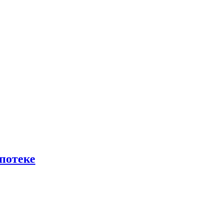
потеке