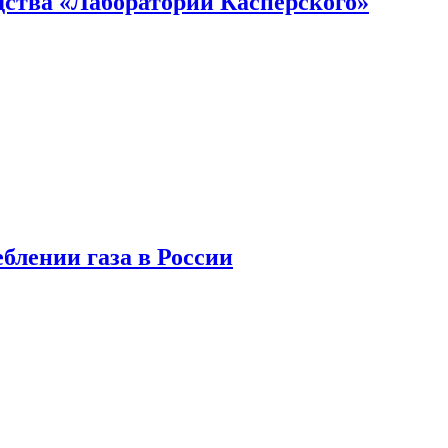
ства «Лаборатории Касперского»
блении газа в России