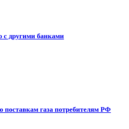
ю с другими банками
о поставкам газа потребителям РФ