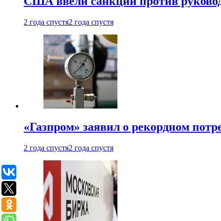
США ввели санкции против руковод
2 года спустя
2 года спустя
«Газпром» заявил о рекордном потре
2 года спустя
2 года спустя