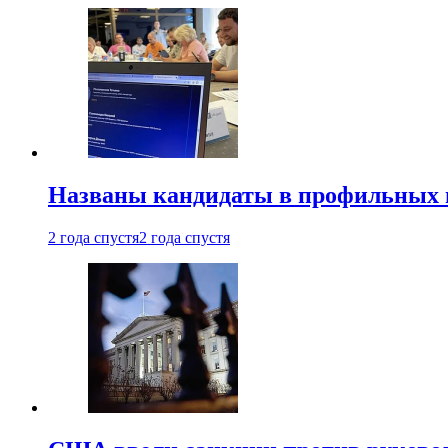
Названы кандидаты в профильных 
2 года спустя
2 года спустя