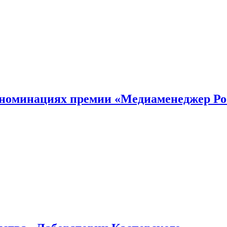
номинациях премии «Медиаменеджер Ро