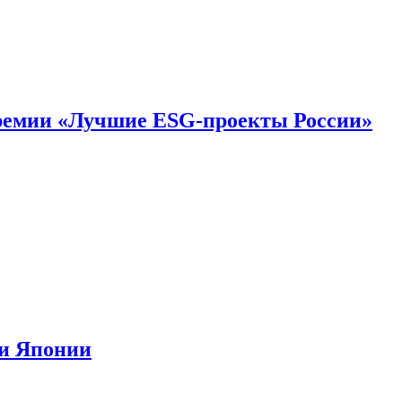
премии «Лучшие ESG-проекты России»
ии Японии