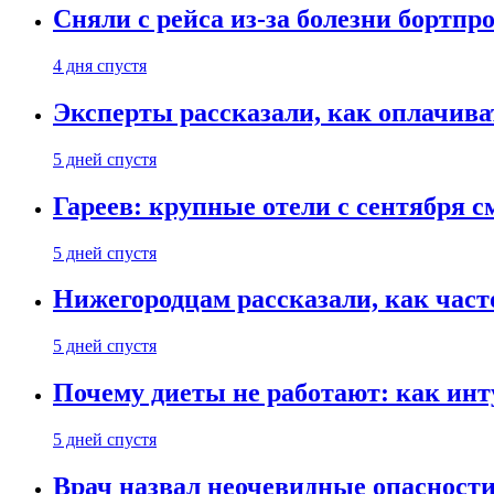
Сняли с рейса из-за болезни бортпр
4 дня спустя
Эксперты рассказали, как оплачива
5 дней спустя
Гареев: крупные отели с сентября с
5 дней спустя
Нижегородцам рассказали, как част
5 дней спустя
Почему диеты не работают: как инт
5 дней спустя
Врач назвал неочевидные опасности