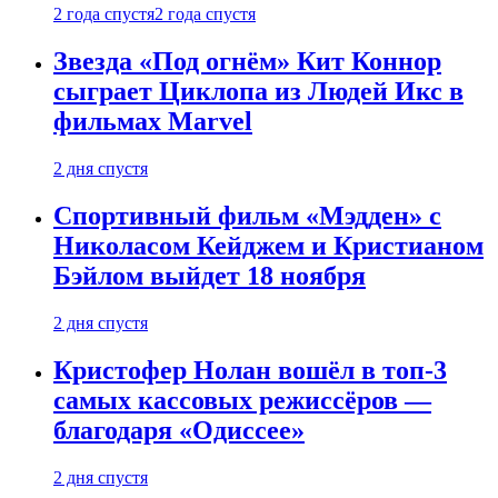
2 года спустя
2 года спустя
Звезда «Под огнём» Кит Коннор
сыграет Циклопа из Людей Икс в
фильмах Marvel
2 дня спустя
Спортивный фильм «Мэдден» с
Николасом Кейджем и Кристианом
Бэйлом выйдет 18 ноября
2 дня спустя
Кристофер Нолан вошёл в топ-3
самых кассовых режиссёров —
благодаря «Одиссее»
2 дня спустя