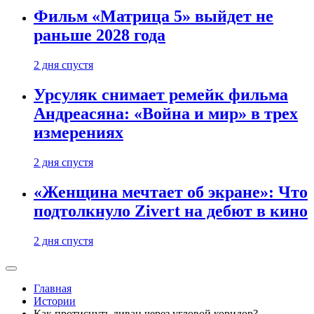
Фильм «Матрица 5» выйдет не
раньше 2028 года
2 дня спустя
Урсуляк снимает ремейк фильма
Андреасяна: «Война и мир» в трех
измерениях
2 дня спустя
«Женщина мечтает об экране»: Что
подтолкнуло Zivert на дебют в кино
2 дня спустя
Главная
Истории
Как протиснуть диван через угловой коридор?