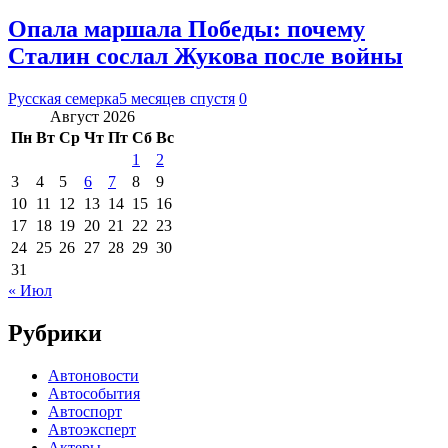
Опала маршала Победы: почему
Сталин сослал Жукова после войны
Русская семерка
5 месяцев спустя
0
Август 2026
Пн
Вт
Ср
Чт
Пт
Сб
Вс
1
2
3
4
5
6
7
8
9
10
11
12
13
14
15
16
17
18
19
20
21
22
23
24
25
26
27
28
29
30
31
« Июл
Рубрики
Автоновости
Автособытия
Автоспорт
Автоэксперт
Актеры