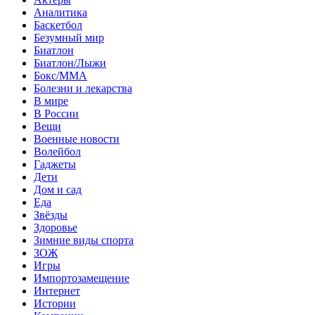
Аналитика
Баскетбол
Безумный мир
Биатлон
Биатлон/Лыжи
Бокс/MMA
Болезни и лекарства
В мире
В России
Вещи
Военные новости
Волейбол
Гаджеты
Дети
Дом и сад
Еда
Звёзды
Здоровье
Зимние виды спорта
ЗОЖ
Игры
Импортозамещение
Интернет
Истории