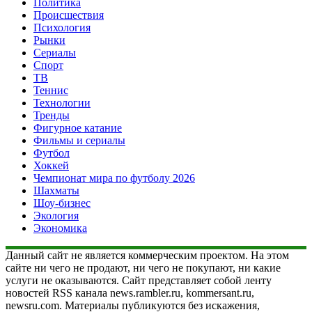
Политика
Происшествия
Психология
Рынки
Сериалы
Спорт
ТВ
Теннис
Технологии
Тренды
Фигурное катание
Фильмы и сериалы
Футбол
Хоккей
Чемпионат мира по футболу 2026
Шахматы
Шоу-бизнес
Экология
Экономика
Данный сайт не является коммерческим проектом. На этом
сайте ни чего не продают, ни чего не покупают, ни какие
услуги не оказываются. Сайт представляет собой ленту
новостей RSS канала news.rambler.ru, kommersant.ru,
newsru.com. Материалы публикуются без искажения,