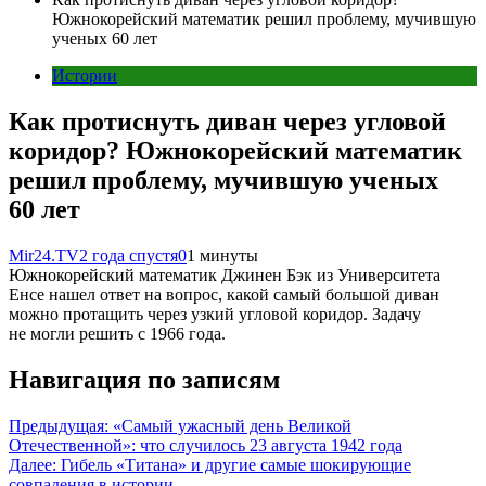
Южнокорейский математик решил проблему, мучившую
ученых 60 лет
Истории
Как протиснуть диван через угловой
коридор? Южнокорейский математик
решил проблему, мучившую ученых
60 лет
Mir24.TV
2 года спустя
0
1 минуты
Южнокорейский математик Джинен Бэк из Университета
Енсе нашел ответ на вопрос, какой самый большой диван
можно протащить через узкий угловой коридор. Задачу
не могли решить с 1966 года.
Навигация по записям
Предыдущая:
«Самый ужасный день Великой
Отечественной»: что случилось 23 августа 1942 года
Далее:
Гибель «Титана» и другие самые шокирующие
совпадения в истории