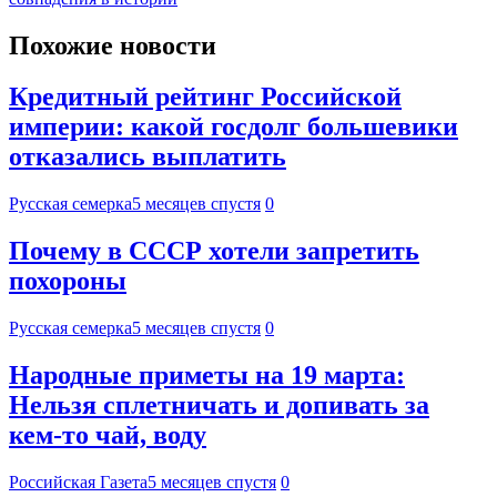
Похожие новости
Кредитный рейтинг Российской
империи: какой госдолг большевики
отказались выплатить
Русская семерка
5 месяцев спустя
0
Почему в СССР хотели запретить
похороны
Русская семерка
5 месяцев спустя
0
Народные приметы на 19 марта:
Нельзя сплетничать и допивать за
кем-то чай, воду
Российская Газета
5 месяцев спустя
0