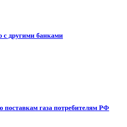
ю с другими банками
о поставкам газа потребителям РФ