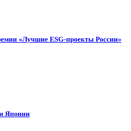
премии «Лучшие ESG-проекты России»
ии Японии