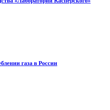
ства «Лаборатории Касперского»
блении газа в России