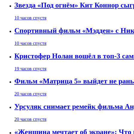
Звезда «Под огнём» Кит Коннор сыг
10 часов спустя
Спортивный фильм «Мэдден» с Ник
10 часов спустя
Кристофер Нолан вошёл в топ-3 сам
19 часов спустя
Фильм «Матрица 5» выйдет не рань
20 часов спустя
Урсуляк снимает ремейк фильма Анд
20 часов спустя
«Женщина мечтает об экране»: Что п