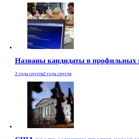
Названы кандидаты в профильных 
2 года спустя
2 года спустя