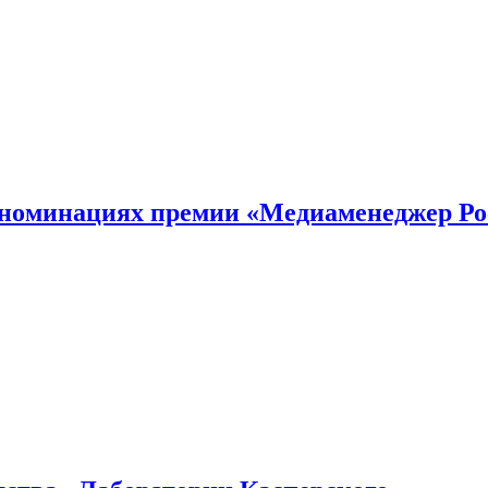
номинациях премии «Медиаменеджер Ро