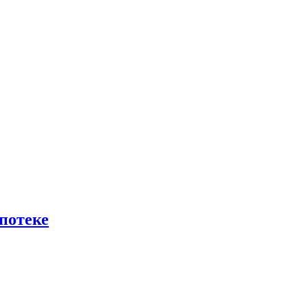
потеке