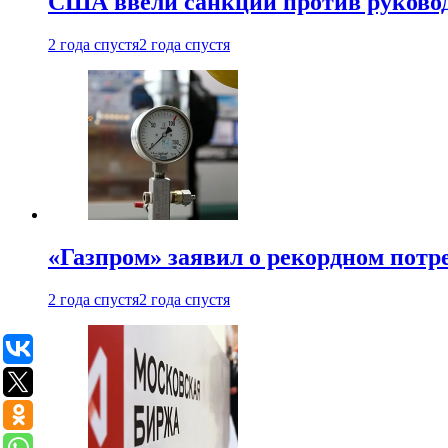
США ввели санкции против руковод
2 года спустя
2 года спустя
«Газпром» заявил о рекордном потре
2 года спустя
2 года спустя