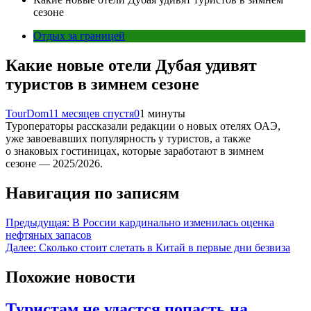
сезоне
Отдых за границей
Какие новые отели Дубая удивят
туристов в зимнем сезоне
TourDom
11 месяцев спустя
0
1 минуты
Туроператоры рассказали редакции о новых отелях ОАЭ,
уже завоевавших популярность у туристов, а также
о знаковых гостиницах, которые заработают в зимнем
сезоне — 2025/2026.
Навигация по записям
Предыдущая:
В России кардинально изменилась оценка
нефтяных запасов
Далее:
Сколько стоит слетать в Китай в первые дни безвиза
Похожие новости
Туристам не удастся попасть на