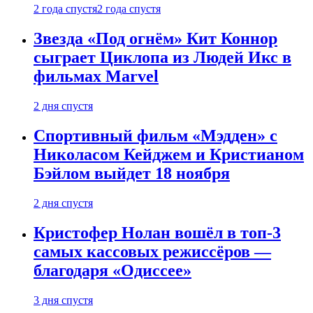
2 года спустя
2 года спустя
Звезда «Под огнём» Кит Коннор
сыграет Циклопа из Людей Икс в
фильмах Marvel
2 дня спустя
Спортивный фильм «Мэдден» с
Николасом Кейджем и Кристианом
Бэйлом выйдет 18 ноября
2 дня спустя
Кристофер Нолан вошёл в топ-3
самых кассовых режиссёров —
благодаря «Одиссее»
3 дня спустя