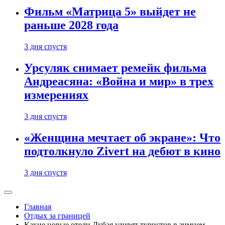
Фильм «Матрица 5» выйдет не
раньше 2028 года
3 дня спустя
Урсуляк снимает ремейк фильма
Андреасяна: «Война и мир» в трех
измерениях
3 дня спустя
«Женщина мечтает об экране»: Что
подтолкнуло Zivert на дебют в кино
3 дня спустя
Главная
Отдых за границей
Какие новые отели Дубая удивят туристов в зимнем