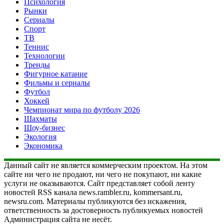
Психология
Рынки
Сериалы
Спорт
ТВ
Теннис
Технологии
Тренды
Фигурное катание
Фильмы и сериалы
Футбол
Хоккей
Чемпионат мира по футболу 2026
Шахматы
Шоу-бизнес
Экология
Экономика
Данный сайт не является коммерческим проектом. На этом
сайте ни чего не продают, ни чего не покупают, ни какие
услуги не оказываются. Сайт представляет собой ленту
новостей RSS канала news.rambler.ru, kommersant.ru,
newsru.com. Материалы публикуются без искажения,
ответственность за достоверность публикуемых новостей
Администрация сайта не несёт.