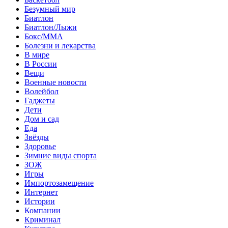
Безумный мир
Биатлон
Биатлон/Лыжи
Бокс/MMA
Болезни и лекарства
В мире
В России
Вещи
Военные новости
Волейбол
Гаджеты
Дети
Дом и сад
Еда
Звёзды
Здоровье
Зимние виды спорта
ЗОЖ
Игры
Импортозамещение
Интернет
Истории
Компании
Криминал