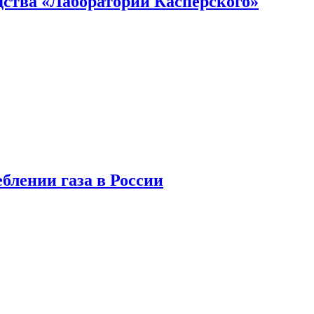
ства «Лаборатории Касперского»
блении газа в России