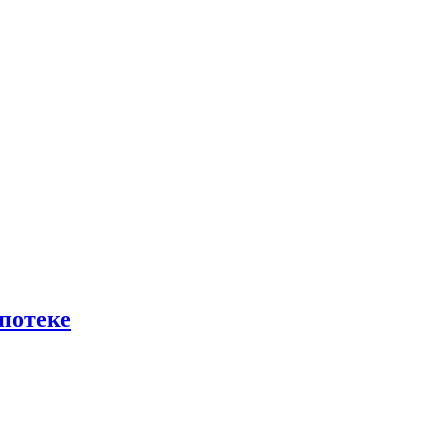
потеке