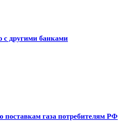
ю с другими банками
о поставкам газа потребителям РФ