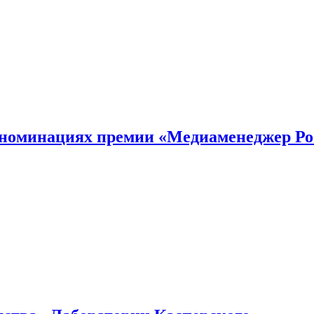
номинациях премии «Медиаменеджер Ро