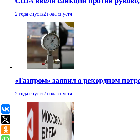
США ввели санкции против руковод
2 года спустя
2 года спустя
«Газпром» заявил о рекордном потре
2 года спустя
2 года спустя