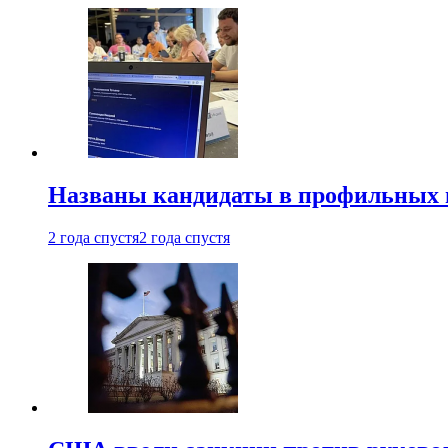
Названы кандидаты в профильных 
2 года спустя
2 года спустя