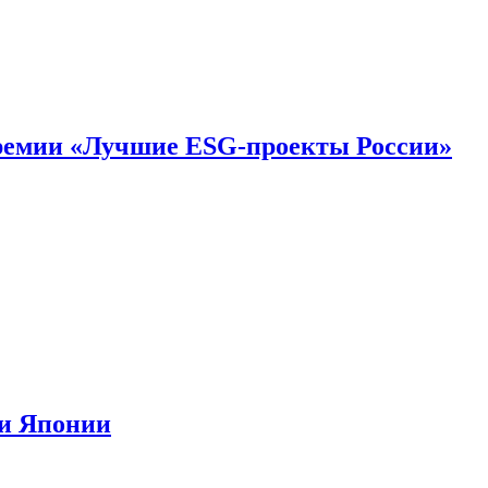
премии «Лучшие ESG-проекты России»
ии Японии