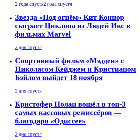
2 года спустя
2 года спустя
Звезда «Под огнём» Кит Коннор
сыграет Циклопа из Людей Икс в
фильмах Marvel
2 дня спустя
Спортивный фильм «Мэдден» с
Николасом Кейджем и Кристианом
Бэйлом выйдет 18 ноября
2 дня спустя
Кристофер Нолан вошёл в топ-3
самых кассовых режиссёров —
благодаря «Одиссее»
2 дня спустя