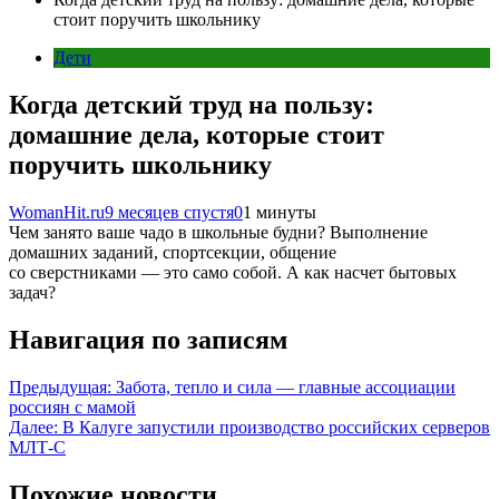
стоит поручить школьнику
Дети
Когда детский труд на пользу:
домашние дела, которые стоит
поручить школьнику
WomanHit.ru
9 месяцев спустя
0
1 минуты
Чем занято ваше чадо в школьные будни? Выполнение
домашних заданий, спортсекции, общение
со сверстниками — это само собой. А как насчет бытовых
задач?
Навигация по записям
Предыдущая:
Забота, тепло и сила — главные ассоциации
россиян с мамой
Далее:
В Калуге запустили производство российских серверов
МЛТ-С
Похожие новости