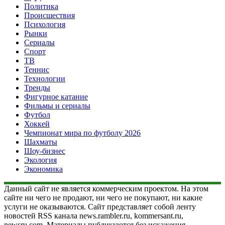
Политика
Происшествия
Психология
Рынки
Сериалы
Спорт
ТВ
Теннис
Технологии
Тренды
Фигурное катание
Фильмы и сериалы
Футбол
Хоккей
Чемпионат мира по футболу 2026
Шахматы
Шоу-бизнес
Экология
Экономика
Данный сайт не является коммерческим проектом. На этом
сайте ни чего не продают, ни чего не покупают, ни какие
услуги не оказываются. Сайт представляет собой ленту
новостей RSS канала news.rambler.ru, kommersant.ru,
newsru.com. Материалы публикуются без искажения,