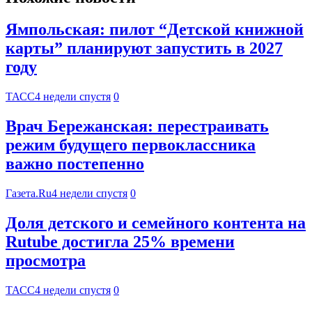
Ямпольская: пилот “Детской книжной
карты” планируют запустить в 2027
году
ТАСС
4 недели спустя
0
Врач Бережанская: перестраивать
режим будущего первоклассника
важно постепенно
Газета.Ru
4 недели спустя
0
Доля детского и семейного контента на
Rutube достигла 25% времени
просмотра
ТАСС
4 недели спустя
0