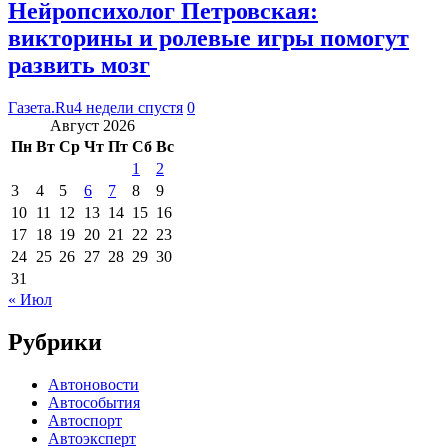
Нейропсихолог Петровская:
викторины и ролевые игры помогут
развить мозг
Газета.Ru
4 недели спустя
0
Август 2026
Пн
Вт
Ср
Чт
Пт
Сб
Вс
1
2
3
4
5
6
7
8
9
10
11
12
13
14
15
16
17
18
19
20
21
22
23
24
25
26
27
28
29
30
31
« Июл
Рубрики
Автоновости
Автособытия
Автоспорт
Автоэксперт