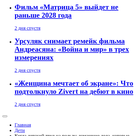
Фильм «Матрица 5» выйдет не
раньше 2028 года
2 дня спустя
Урсуляк снимает ремейк фильма
Андреасяна: «Война и мир» в трех
измерениях
2 дня спустя
«Женщина мечтает об экране»: Что
подтолкнуло Zivert на дебют в кино
2 дня спустя
Главная
Дети
Когда детский труд на пользу: домашние дела, которые