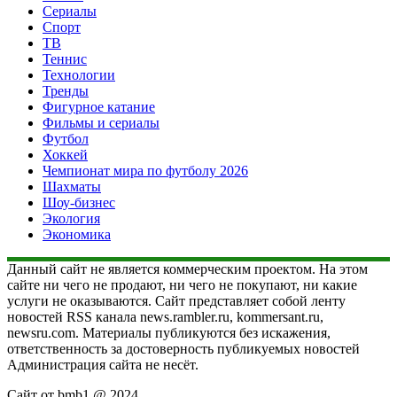
Сериалы
Спорт
ТВ
Теннис
Технологии
Тренды
Фигурное катание
Фильмы и сериалы
Футбол
Хоккей
Чемпионат мира по футболу 2026
Шахматы
Шоу-бизнес
Экология
Экономика
Данный сайт не является коммерческим проектом. На этом
сайте ни чего не продают, ни чего не покупают, ни какие
услуги не оказываются. Сайт представляет собой ленту
новостей RSS канала news.rambler.ru, kommersant.ru,
newsru.com. Материалы публикуются без искажения,
ответственность за достоверность публикуемых новостей
Администрация сайта не несёт.
Сайт от bmb1 @ 2024