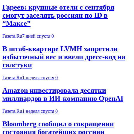
Гареев: крупные отели с сентября
смогут заселять россиян по ID в
“Максе”
Газета.Ru
7 дней спустя
0
В штаб-квартире LVMH запретили
избыточный вес и ввели дресс-код на
галстуки
Газета.Ru
1 неделя спустя
0
Amazon инвестировала десятки
миллиардов в ИИ-компанию OpenAI
Газета.Ru
1 неделя спустя
0
Bloomberg сообщил о сокращении
состояния богатейших россиян