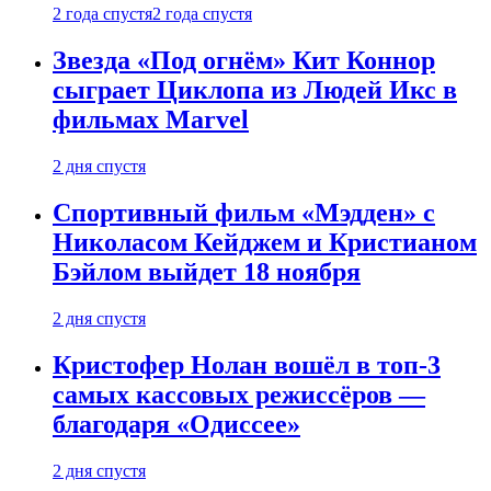
2 года спустя
2 года спустя
Звезда «Под огнём» Кит Коннор
сыграет Циклопа из Людей Икс в
фильмах Marvel
2 дня спустя
Спортивный фильм «Мэдден» с
Николасом Кейджем и Кристианом
Бэйлом выйдет 18 ноября
2 дня спустя
Кристофер Нолан вошёл в топ-3
самых кассовых режиссёров —
благодаря «Одиссее»
2 дня спустя