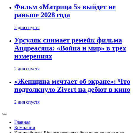
Фильм «Матрица 5» выйдет не
раньше 2028 года
2 дня спустя
Урсуляк снимает ремейк фильма
Андреасяна: «Война и мир» в трех
измерениях
2 дня спустя
«Женщина мечтает об экране»: Что
подтолкнуло Zivert на дебют в кино
2 дня спустя
Главная
Компании
Криптобиржа Binance потеряла большую долю рынка