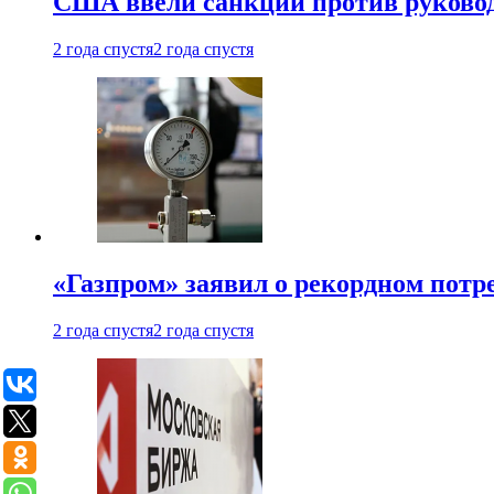
США ввели санкции против руковод
2 года спустя
2 года спустя
«Газпром» заявил о рекордном потре
2 года спустя
2 года спустя