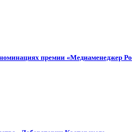
номинациях премии «Медиаменеджер Ро