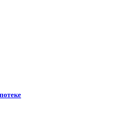
потеке