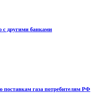
ю с другими банками
о поставкам газа потребителям РФ