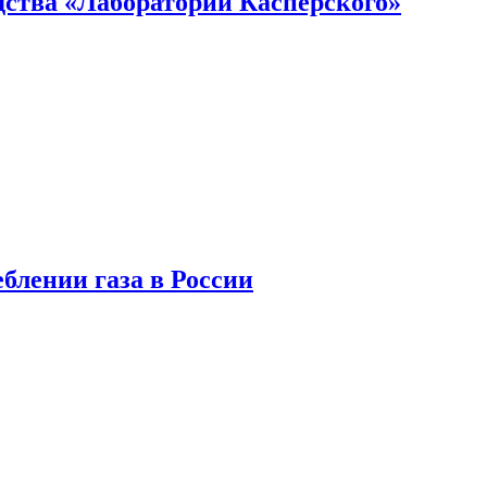
ства «Лаборатории Касперского»
блении газа в России