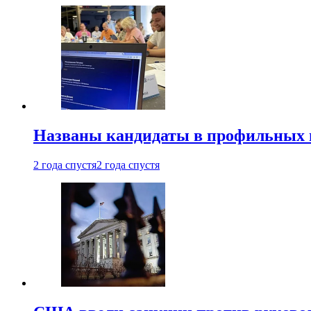
Названы кандидаты в профильных 
2 года спустя
2 года спустя