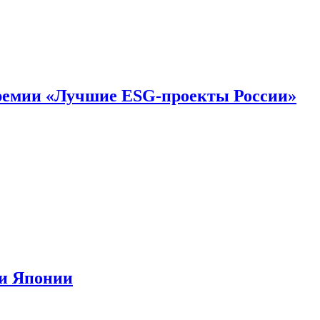
премии «Лучшие ESG-проекты России»
ии Японии