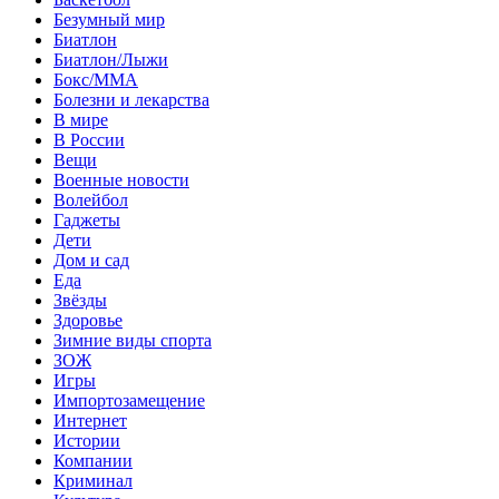
Безумный мир
Биатлон
Биатлон/Лыжи
Бокс/MMA
Болезни и лекарства
В мире
В России
Вещи
Военные новости
Волейбол
Гаджеты
Дети
Дом и сад
Еда
Звёзды
Здоровье
Зимние виды спорта
ЗОЖ
Игры
Импортозамещение
Интернет
Истории
Компании
Криминал