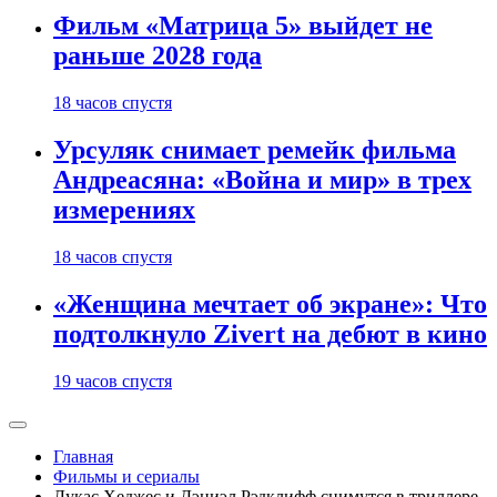
Фильм «Матрица 5» выйдет не
раньше 2028 года
18 часов спустя
Урсуляк снимает ремейк фильма
Андреасяна: «Война и мир» в трех
измерениях
18 часов спустя
«Женщина мечтает об экране»: Что
подтолкнуло Zivert на дебют в кино
19 часов спустя
Главная
Фильмы и сериалы
Лукас Хеджес и Дэниэл Рэдклифф снимутся в триллере