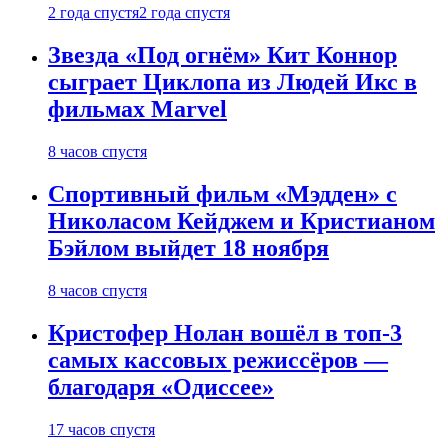
2 года спустя
2 года спустя
Звезда «Под огнём» Кит Коннор
сыграет Циклопа из Людей Икс в
фильмах Marvel
8 часов спустя
Спортивный фильм «Мэдден» с
Николасом Кейджем и Кристианом
Бэйлом выйдет 18 ноября
8 часов спустя
Кристофер Нолан вошёл в топ-3
самых кассовых режиссёров —
благодаря «Одиссее»
17 часов спустя