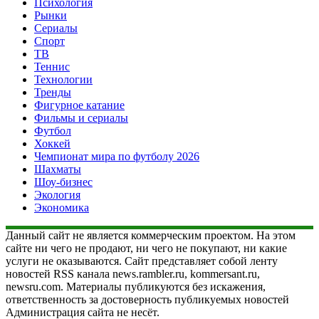
Психология
Рынки
Сериалы
Спорт
ТВ
Теннис
Технологии
Тренды
Фигурное катание
Фильмы и сериалы
Футбол
Хоккей
Чемпионат мира по футболу 2026
Шахматы
Шоу-бизнес
Экология
Экономика
Данный сайт не является коммерческим проектом. На этом
сайте ни чего не продают, ни чего не покупают, ни какие
услуги не оказываются. Сайт представляет собой ленту
новостей RSS канала news.rambler.ru, kommersant.ru,
newsru.com. Материалы публикуются без искажения,
ответственность за достоверность публикуемых новостей
Администрация сайта не несёт.