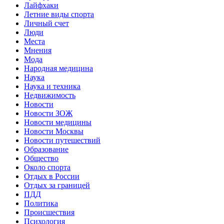
Лайфхаки
Летние виды спорта
Личный счет
Люди
Места
Мнения
Мода
Народная медицина
Наука
Наука и техника
Недвижимость
Новости
Новости ЗОЖ
Новости медицины
Новости Москвы
Новости путешествий
Образование
Общество
Около спорта
Отдых в России
Отдых за границей
ПДД
Политика
Происшествия
Психология