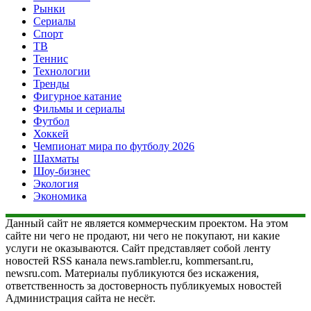
Рынки
Сериалы
Спорт
ТВ
Теннис
Технологии
Тренды
Фигурное катание
Фильмы и сериалы
Футбол
Хоккей
Чемпионат мира по футболу 2026
Шахматы
Шоу-бизнес
Экология
Экономика
Данный сайт не является коммерческим проектом. На этом
сайте ни чего не продают, ни чего не покупают, ни какие
услуги не оказываются. Сайт представляет собой ленту
новостей RSS канала news.rambler.ru, kommersant.ru,
newsru.com. Материалы публикуются без искажения,
ответственность за достоверность публикуемых новостей
Администрация сайта не несёт.