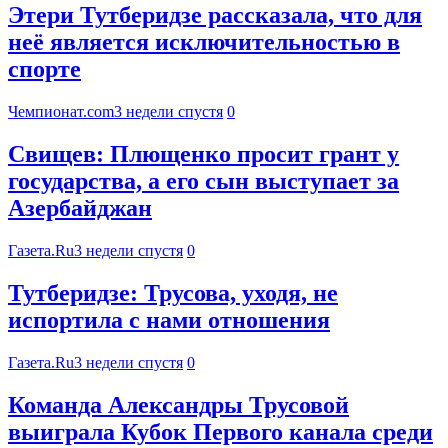
Этери Тутберидзе рассказала, что для
неё является исключительностью в
спорте
Чемпионат.com
3 недели спустя
0
Свищев: Плющенко просит грант у
государства, а его сын выступает за
Азербайджан
Газета.Ru
3 недели спустя
0
Тутберидзе: Трусова, уходя, не
испортила с нами отношения
Газета.Ru
3 недели спустя
0
Команда Александры Трусовой
выиграла Кубок Первого канала среди