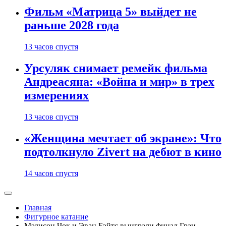
Фильм «Матрица 5» выйдет не
раньше 2028 года
13 часов спустя
Урсуляк снимает ремейк фильма
Андреасяна: «Война и мир» в трех
измерениях
13 часов спустя
«Женщина мечтает об экране»: Что
подтолкнуло Zivert на дебют в кино
14 часов спустя
Главная
Фигурное катание
Мэдисон Чок и Эван Бэйтс выиграли финал Гран-