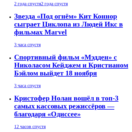
2 года спустя
2 года спустя
Звезда «Под огнём» Кит Коннор
сыграет Циклопа из Людей Икс в
фильмах Marvel
3 часа спустя
Спортивный фильм «Мэдден» с
Николасом Кейджем и Кристианом
Бэйлом выйдет 18 ноября
3 часа спустя
Кристофер Нолан вошёл в топ-3
самых кассовых режиссёров —
благодаря «Одиссее»
12 часов спустя