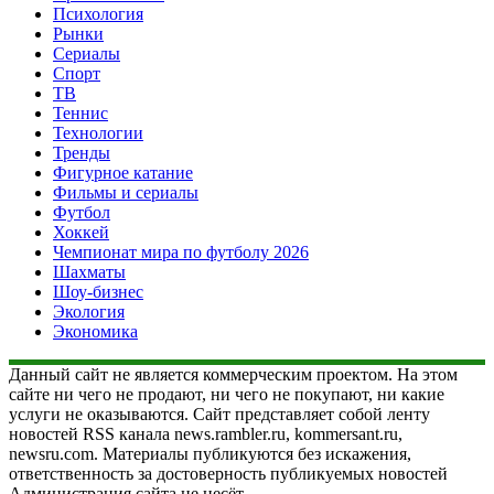
Психология
Рынки
Сериалы
Спорт
ТВ
Теннис
Технологии
Тренды
Фигурное катание
Фильмы и сериалы
Футбол
Хоккей
Чемпионат мира по футболу 2026
Шахматы
Шоу-бизнес
Экология
Экономика
Данный сайт не является коммерческим проектом. На этом
сайте ни чего не продают, ни чего не покупают, ни какие
услуги не оказываются. Сайт представляет собой ленту
новостей RSS канала news.rambler.ru, kommersant.ru,
newsru.com. Материалы публикуются без искажения,
ответственность за достоверность публикуемых новостей
Администрация сайта не несёт.