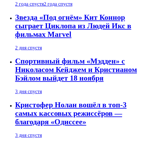
2 года спустя
2 года спустя
Звезда «Под огнём» Кит Коннор
сыграет Циклопа из Людей Икс в
фильмах Marvel
2 дня спустя
Спортивный фильм «Мэдден» с
Николасом Кейджем и Кристианом
Бэйлом выйдет 18 ноября
3 дня спустя
Кристофер Нолан вошёл в топ-3
самых кассовых режиссёров —
благодаря «Одиссее»
3 дня спустя