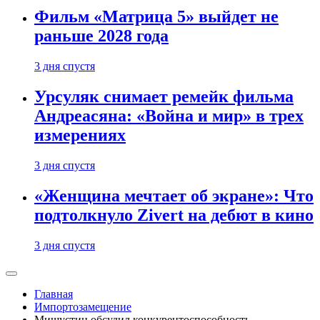
Фильм «Матрица 5» выйдет не
раньше 2028 года
3 дня спустя
Урсуляк снимает ремейк фильма
Андреасяна: «Война и мир» в трех
измерениях
3 дня спустя
«Женщина мечтает об экране»: Что
подтолкнуло Zivert на дебют в кино
3 дня спустя
Главная
Импортозамещение
Мишустин обсудил конкурентоспособность