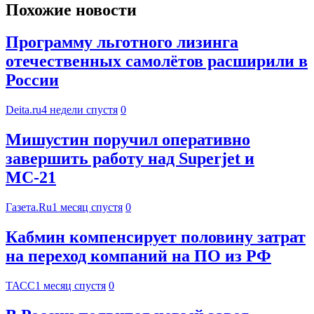
Похожие новости
Программу льготного лизинга
отечественных самолётов расширили в
России
Deita.ru
4 недели спустя
0
Мишустин поручил оперативно
завершить работу над Superjet и
МС-21
Газета.Ru
1 месяц спустя
0
Кабмин компенсирует половину затрат
на переход компаний на ПО из РФ
ТАСС
1 месяц спустя
0