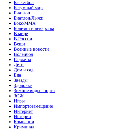
Баскетбол
Безумный мир
Биатлон
Биатлон/Лыжи
Бокс/MMA
Болезни и лекарства
В мире
В России
Вещи
Военные новости
Волейбол
Гаджеты
Дети
Дом и сад
Еда
Звёзды
Здоровье
Зимние виды спорта
ЗОЖ
Игры
Импортозамещение
Интернет
Истории
Компании
Криминал