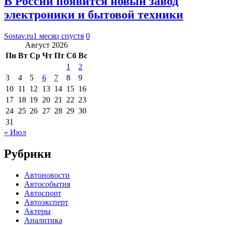
В России появится новый завод
электроники и бытовой техники
Sostav.ru
1 месяц спустя
0
Август 2026
Пн
Вт
Ср
Чт
Пт
Сб
Вс
1
2
3
4
5
6
7
8
9
10
11
12
13
14
15
16
17
18
19
20
21
22
23
24
25
26
27
28
29
30
31
« Июл
Рубрики
Автоновости
Автособытия
Автоспорт
Автоэксперт
Актеры
Аналитика